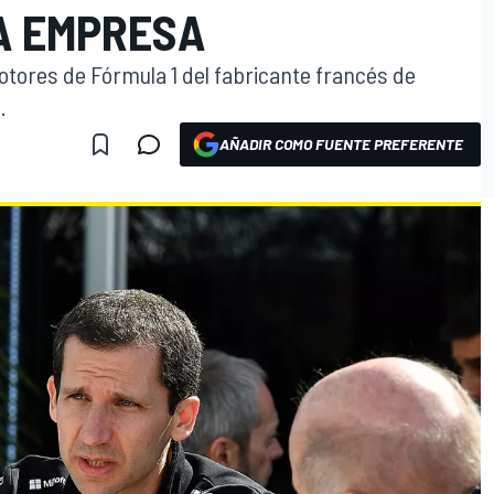
A EMPRESA
otores de Fórmula 1 del fabricante francés de
.
AÑADIR COMO FUENTE PREFERENTE
O