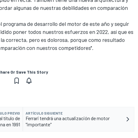
ordar algunas de nuestras debilidades en comparación
l programa de desarrollo del motor de este año y seguir
idido poner todos nuestros esfuerzos en 2022, así que es
 la correcta, pero es dolorosa, porque como resultado
omparación con nuestros competidores".
hare Or Save This Story
ULO PREVIO
ARTÍCULO SIGUIENTE
l título de
Ferrari tendrá una actualización de motor
na en 1991
"importante"