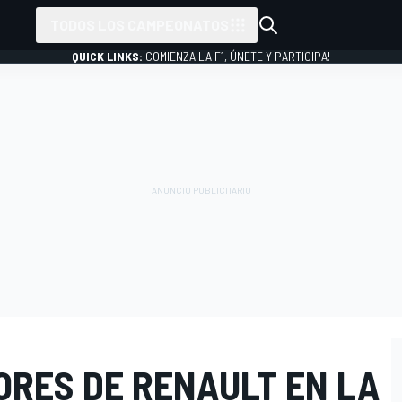
TODOS LOS CAMPEONATOS
QUICK LINKS:
¡COMIENZA LA F1, ÚNETE Y PARTICIPA!
ORES DE RENAULT EN LA