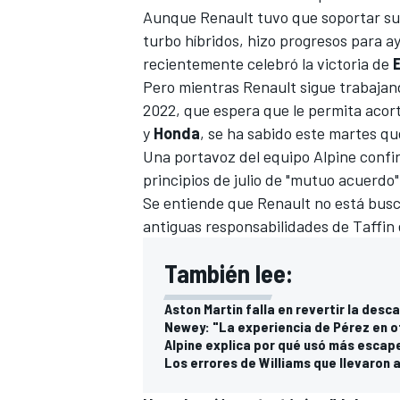
Aunque Renault tuvo que soportar su 
turbo híbridos, hizo progresos para a
recientemente celebró la victoria de
Pero mientras Renault sigue trabaja
2022, que espera que le permita acor
y
Honda
, se ha sabido este martes qu
Una portavoz del equipo Alpine conf
principios de julio de "mutuo acuerdo"
Se entiende que Renault no está busca
antiguas responsabilidades de Taffin 
También lee:
Aston Martin falla en revertir la desca
Newey: "La experiencia de Pérez en ot
Alpine explica por qué usó más escape
Los errores de Williams que llevaron a