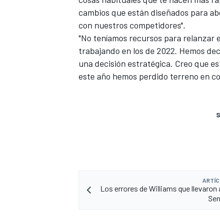
cambios que están diseñados para ab
con nuestros competidores".
"No teníamos recursos para relanzar e
trabajando en los de 2022. Hemos dec
una decisión estratégica. Creo que es
este año hemos perdido terreno en c
S
ARTÍC
Los errores de Williams que llevaron a
Sen