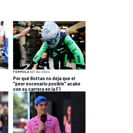
FÓRMULA 1
27 dic 2024
Por qué Bottas no deja que el
"peor escenario posible" acabe
con su carrera en la F1