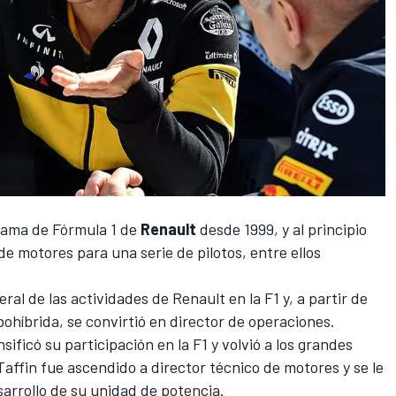
grama de
Fórmula 1
de
Renault
desde 1999, y al principio
e motores para una serie de pilotos, entre ellos
ral de las actividades de Renault en la F1 y, a partir de
bohíbrida, se convirtió en director de operaciones.
sificó su participación en la F1 y volvió a los grandes
Taffin fue ascendido a director técnico de motores y se le
arrollo de su unidad de potencia.