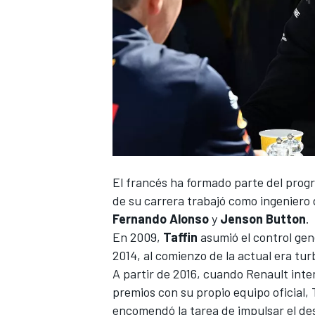
El francés ha formado parte del pro
de su carrera trabajó como ingeniero d
Fernando Alonso
y
Jenson Button
.
En 2009,
Taffin
asumió el control gene
2014, al comienzo de la actual era tur
A partir de 2016, cuando Renault inten
premios con su propio equipo oficial, 
encomendó la tarea de impulsar el des