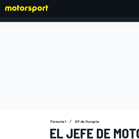
FÓRMULA 1
Fórmula 1
GP de Hungría
EL JEFE DE MOT