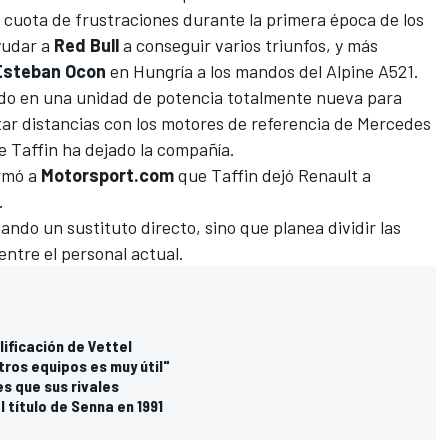
cuota de frustraciones durante la primera época de los
yudar a
Red Bull
a conseguir varios triunfos, y más
Esteban Ocon
en Hungría a los mandos del Alpine A521.
ndo en una unidad de potencia totalmente nueva para
tar distancias con los motores de referencia de Mercedes
e Taffin ha dejado la compañía.
irmó a
Motorsport.com
que Taffin dejó Renault a
.
ndo un sustituto directo, sino que planea dividir las
entre el personal actual.
lificación de Vettel
ros equipos es muy útil"
s que sus rivales
l título de Senna en 1991