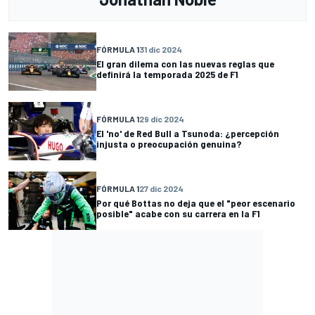
FÓRMULA 1
31 dic 2024
El gran dilema con las nuevas reglas que
definirá la temporada 2025 de F1
FÓRMULA 1
29 dic 2024
El 'no' de Red Bull a Tsunoda: ¿percepción
injusta o preocupación genuina?
FÓRMULA 1
27 dic 2024
Por qué Bottas no deja que el "peor escenario
posible" acabe con su carrera en la F1