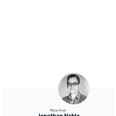
More from
Jonathan Noble