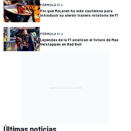
FÓRMULA 1
3 d
Por qué McLaren ha sido cauteloso para
introducir su alerón trasero rotatorio de F1
FÓRMULA 1
4 d
Leyendas de la F1 analizan el futuro de Max
Verstappen en Red Bull
Últimas noticias