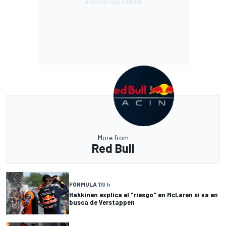
More from
Red Bull
FÓRMULA 1
19 h
Hakkinen explica el "riesgo" en McLaren si va en
busca de Verstappen