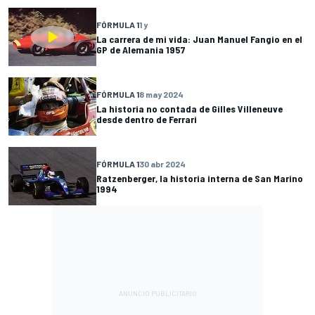
FÓRMULA 1
1 y
La carrera de mi vida: Juan Manuel Fangio en el
GP de Alemania 1957
FÓRMULA 1
8 may 2024
La historia no contada de Gilles Villeneuve
desde dentro de Ferrari
FÓRMULA 1
30 abr 2024
Ratzenberger, la historia interna de San Marino
1994