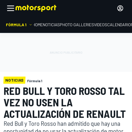
FÓRMULA 1
HOME
NOTICIAS
PHOTO GALLERIES
VIDEOS
CALENDARIO
NOTICIAS
Fórmula 1
RED BULL Y TORO ROSSO TAL
VEZ NO USEN LA
ACTUALIZACIÓN DE RENAULT
Red Bull y Toro Rosso han admitido que hay una
oportunidad de no usar la actualización de motor