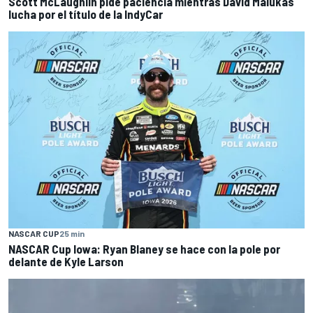
Scott McLaughlin pide paciencia mientras David Malukas
lucha por el título de la IndyCar
NASCAR CUP
25 min
NASCAR Cup Iowa: Ryan Blaney se hace con la pole por
delante de Kyle Larson