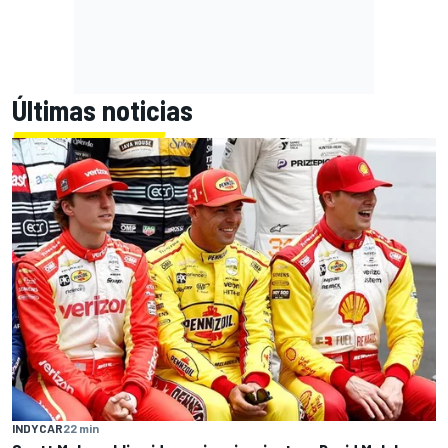
Últimas noticias
INDYCAR
22 min