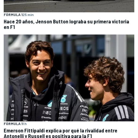
FÓRMULA 1
25 min
Hace 20 años, Jenson Button lograba su primera victoria
en F1
FÓRMULA 1
1 h
Emerson Fittipaldi explica por qué la rivalidad entre
Antonelli y Russell es positiva para la F1