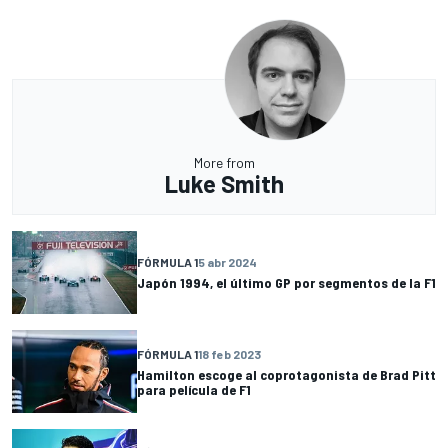
More from
Luke Smith
FÓRMULA 1
5 abr 2024
Japón 1994, el último GP por segmentos de la F1
FÓRMULA 1
18 feb 2023
Hamilton escoge al coprotagonista de Brad Pitt
para película de F1