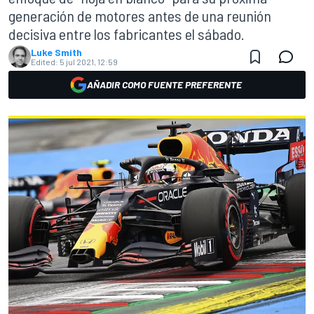
generación de motores antes de una reunión
decisiva entre los fabricantes el sábado.
Luke Smith
Edited:
5 jul 2021, 12:59
AÑADIR COMO FUENTE PREFERENTE