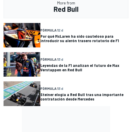
More from
Red Bull
FÓRMULA 1
2 d
Por qué McLaren ha sido cauteloso para
introducir su alerón trasero rotatorio de F1
FÓRMULA 1
3 d
Leyendas de la F1 analizan el futuro de Max
Verstappen en Red Bull
FÓRMULA 1
3 d
Steiner elogia a Red Bull tras una importante
contratación desde Mercedes