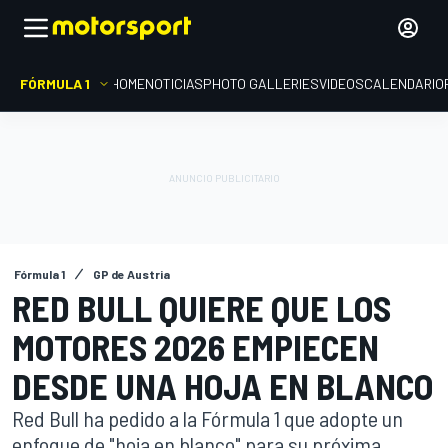
FÓRMULA 1
HOME
NOTICIAS
PHOTO GALLERIES
VIDEOS
CALENDARIO
Fórmula 1
GP de Austria
RED BULL QUIERE QUE LOS
MOTORES 2026 EMPIECEN
DESDE UNA HOJA EN BLANCO
Red Bull ha pedido a la Fórmula 1 que adopte un
enfoque de "hoja en blanco" para su próxima