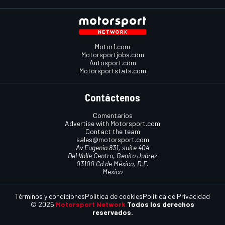
Motor1.com
Motorsportjobs.com
Autosport.com
Motorsportstats.com
Contáctenos
Comentarios
Advertise with Motorsport.com
Contact the team
sales@motorsport.com
Av Eugenia 831, suite 404
Del Valle Centro, Benito Juárez
03100 Cd de México, D.F.
Mexico
Términos y condiciones
Política de cookies
Política de Privacidad
© 2026
Motorsport Network
Todos los derechos
reservados.