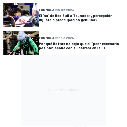
FÓRMULA 1
29 dic 2024
El 'no' de Red Bull a Tsunoda: ¿percepción
injusta o preocupación genuina?
FÓRMULA 1
27 dic 2024
Por qué Bottas no deja que el "peor escenario
posible" acabe con su carrera en la F1