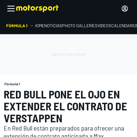
FÓRMULA 1
HOME
NOTICIAS
PHOTO GALLERIES
VIDEOS
CALENDARIO
Fórmula 1
RED BULL PONE EL OJO EN
EXTENDER EL CONTRATO DE
VERSTAPPEN
En Red Bull están preparados para ofrecer una
extensión de contrato anticipada a Max