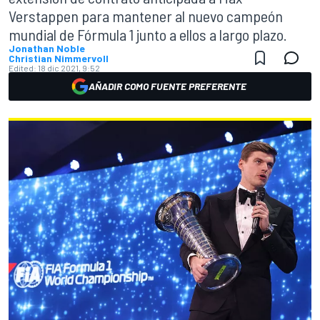
Verstappen para mantener al nuevo campeón
mundial de Fórmula 1 junto a ellos a largo plazo.
Jonathan Noble
Christian Nimmervoll
Edited:
18 dic 2021, 9:52
AÑADIR COMO FUENTE PREFERENTE