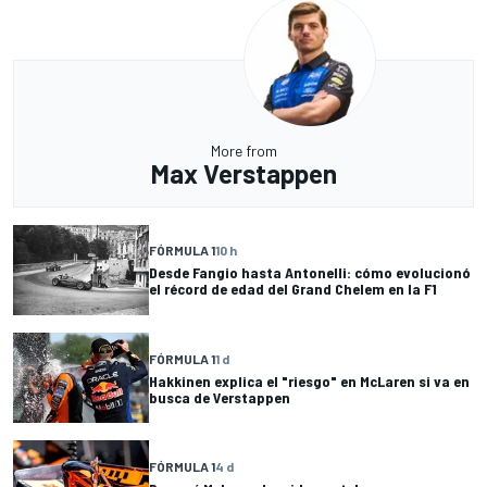
More from
Max Verstappen
FÓRMULA 1
10 h
Desde Fangio hasta Antonelli: cómo evolucionó
el récord de edad del Grand Chelem en la F1
FÓRMULA 1
1 d
Hakkinen explica el "riesgo" en McLaren si va en
busca de Verstappen
FÓRMULA 1
4 d