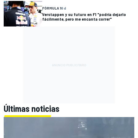
FÓRMULA 1
6 d
Verstappen y su futuro en F1 "podría dejarlo
fácilmente, pero me encanta correr"
Últimas noticias