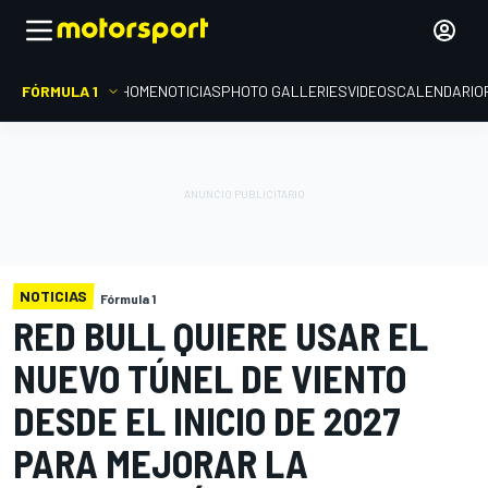
FÓRMULA 1
HOME
NOTICIAS
PHOTO GALLERIES
VIDEOS
CALENDARIO
NOTICIAS
Fórmula 1
RED BULL QUIERE USAR EL
NUEVO TÚNEL DE VIENTO
DESDE EL INICIO DE 2027
PARA MEJORAR LA