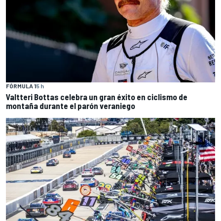
FÓRMULA 1
5 h
Valtteri Bottas celebra un gran éxito en ciclismo de
montaña durante el parón veraniego