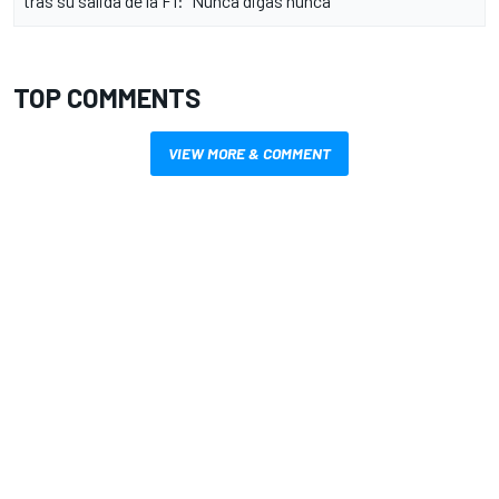
tras su salida de la F1: "Nunca digas nunca"
TOP COMMENTS
VIEW MORE & COMMENT