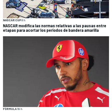
NASCAR CUP
8 h
NASCAR modifica las normas relativas a las pausas entre
etapas para acortar los periodos de bandera amarilla
FÓRMULA 1
9 h