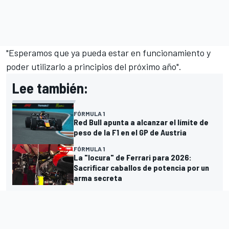
"Esperamos que ya pueda estar en funcionamiento y
poder utilizarlo a principios del próximo año".
Lee también:
FÓRMULA 1
Red Bull apunta a alcanzar el límite de
peso de la F1 en el GP de Austria
FÓRMULA 1
La "locura" de Ferrari para 2026:
Sacrificar caballos de potencia por un
arma secreta