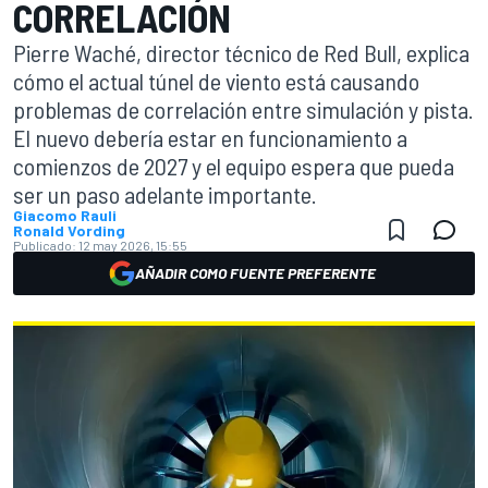
CORRELACIÓN
Pierre Waché, director técnico de Red Bull, explica
cómo el actual túnel de viento está causando
problemas de correlación entre simulación y pista.
El nuevo debería estar en funcionamiento a
comienzos de 2027 y el equipo espera que pueda
ser un paso adelante importante.
Giacomo Rauli
Ronald Vording
Publicado:
12 may 2026, 15:55
AÑADIR COMO FUENTE PREFERENTE