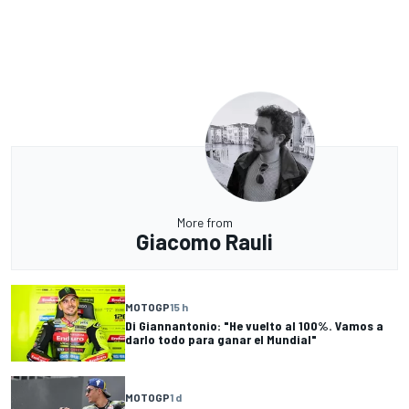
More from
Giacomo Rauli
MOTOGP
15 h
Di Giannantonio: "He vuelto al 100%. Vamos a
darlo todo para ganar el Mundial"
MOTOGP
1 d