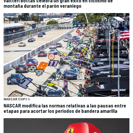
Valtteri Bottas celebra un gran éxito en ciclismo de
montaña durante el parón veraniego
NASCAR CUP
5 h
NASCAR modifica las normas relativas a las pausas entre
etapas para acortar los periodos de bandera amarilla