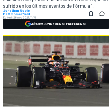
sufrido en los últimos eventos de Fórmula 1.
Jonathan Noble
Matt Somerfield
Edited:
26 nov 2021, 11:15
AÑADIR COMO FUENTE PREFERENTE