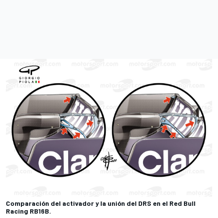
Comparación del activador y la unión del DRS en el Red Bull
Racing RB16B.