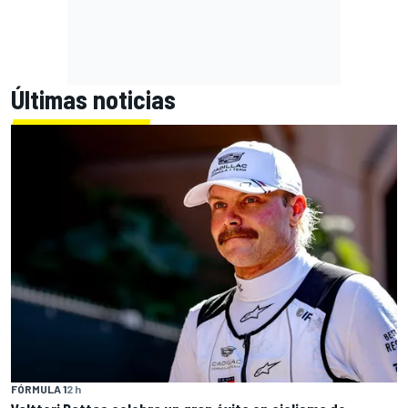
Últimas noticias
FÓRMULA 1
2 h