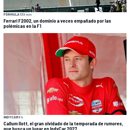
FÓRMULA 1
39 min
Ferrari F2002, un dominio a veces empañado por las
polémicas en la F1
INDYCAR
8 h
Callum Ilott, el gran olvidado de la temporada de rumores,
que busca un lugar en IndyCar 2027