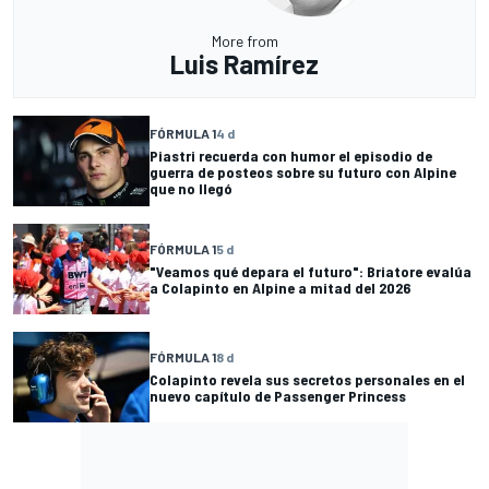
More from
Luis Ramírez
FÓRMULA 1
4 d
Piastri recuerda con humor el episodio de
guerra de posteos sobre su futuro con Alpine
que no llegó
FÓRMULA 1
5 d
"Veamos qué depara el futuro": Briatore evalúa
a Colapinto en Alpine a mitad del 2026
FÓRMULA 1
8 d
Colapinto revela sus secretos personales en el
nuevo capítulo de Passenger Princess