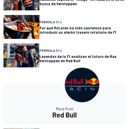
busca de Verstappen
FÓRMULA 1
3 d
Por qué McLaren ha sido cauteloso para
introducir su alerón trasero rotatorio de F1
FÓRMULA 1
3 d
Leyendas de la F1 analizan el futuro de Max
Verstappen en Red Bull
More from
Red Bull