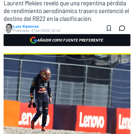
Laurent Mekies reveló que una repentina pérdida
de rendimiento aerodinámico trasero sentenció el
destino del RB22 en la clasificación.
Luis Ramírez
Publicado:
27 jun 2026, 20:42
AÑADIR COMO FUENTE PREFERENTE