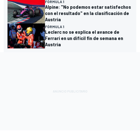
FÓRMULA 1
Alpine: "No podemos estar satisfechos
con el resultado" en la clasificación de
Austria
FÓRMULA 1
Leclerc no se explica el avance de
Ferrari en un difícil fin de semana en
Austria