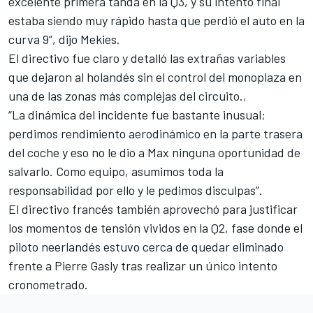
excelente primera tanda en la Q3, y su intento final
estaba siendo muy rápido hasta que perdió el auto en la
curva 9”, dijo Mekies.
El directivo fue claro y detalló las extrañas variables
que dejaron al holandés sin el control del monoplaza en
una de las zonas más complejas del circuito.,
“La dinámica del incidente fue bastante inusual;
perdimos rendimiento aerodinámico en la parte trasera
del coche y eso no le dio a Max ninguna oportunidad de
salvarlo. Como equipo, asumimos toda la
responsabilidad por ello y le pedimos disculpas”.
El directivo francés también aprovechó para justificar
los momentos de tensión vividos en la Q2, fase donde el
piloto neerlandés estuvo cerca de quedar eliminado
frente a Pierre Gasly tras realizar un único intento
cronometrado.