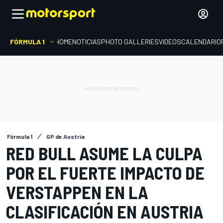
FÓRMULA 1
HOME
NOTICIAS
PHOTO GALLERIES
VIDEOS
CALENDARIO
Fórmula 1
GP de Austria
RED BULL ASUME LA CULPA
POR EL FUERTE IMPACTO DE
VERSTAPPEN EN LA
CLASIFICACIÓN EN AUSTRIA