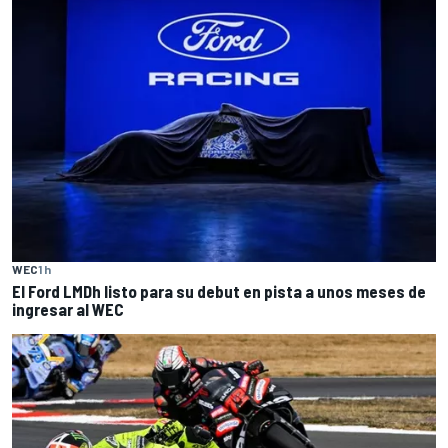
WEC
1 h
El Ford LMDh listo para su debut en pista a unos meses de
ingresar al WEC