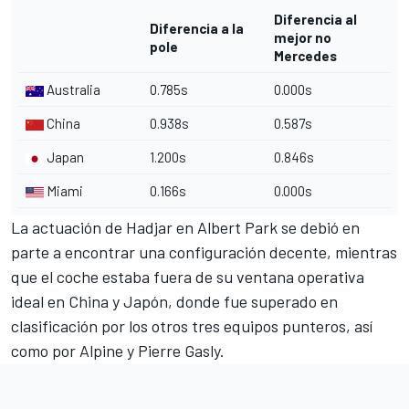
Diferencia al
Diferencia a la
mejor no
pole
Mercedes
Australia
0.785s
0.000s
China
0.938s
0.587s
Japan
1.200s
0.846s
Miami
0.166s
0.000s
La actuación de Hadjar en Albert Park se debió en
parte a encontrar una configuración decente, mientras
que el coche estaba fuera de su ventana operativa
ideal en China y Japón, donde fue superado en
clasificación por los otros tres equipos punteros, así
como por
Alpine
y
Pierre Gasly
.