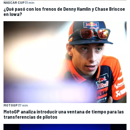
NASCAR CUP
31 min
¿Qué pasó con los frenos de Denny Hamlin y Chase Briscoe
en Iowa?
MOTOGP
37 min
MotoGP analiza introducir una ventana de tiempo para las
transferencias de pilotos