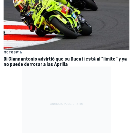
MOTOGP
1 h
Di Giannantonio advirtió que su Ducati está al "límite" y ya
no puede derrotar a las Aprilia