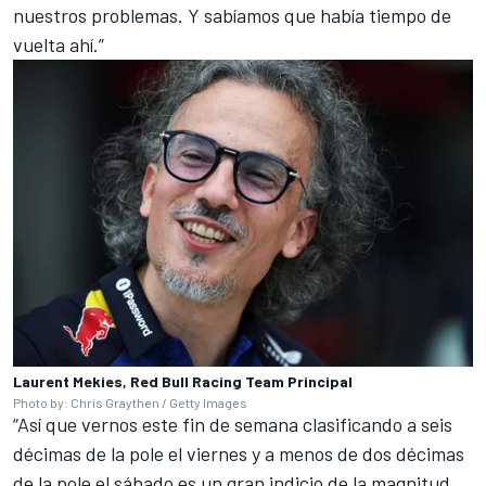
nuestros problemas. Y sabíamos que había tiempo de
vuelta ahí.”
Laurent Mekies, Red Bull Racing Team Principal
Photo by: Chris Graythen / Getty Images
“Así que vernos este fin de semana clasificando a seis
décimas de la pole el viernes y a menos de dos décimas
de la pole el sábado es un gran indicio de la magnitud