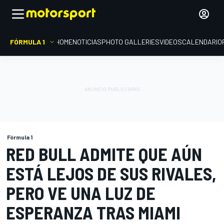
FÓRMULA 1
HOME
NOTICIAS
PHOTO GALLERIES
VIDEOS
CALENDARIO
Fórmula 1
RED BULL ADMITE QUE AÚN
ESTÁ LEJOS DE SUS RIVALES,
PERO VE UNA LUZ DE
ESPERANZA TRAS MIAMI