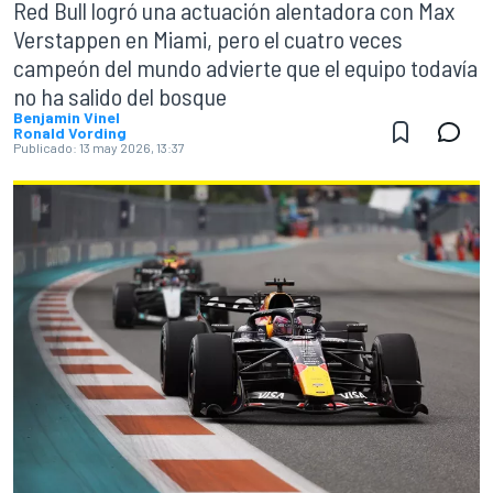
Red Bull logró una actuación alentadora con Max
Verstappen en Miami, pero el cuatro veces
campeón del mundo advierte que el equipo todavía
no ha salido del bosque
Benjamin Vinel
Ronald Vording
Publicado:
13 may 2026, 13:37