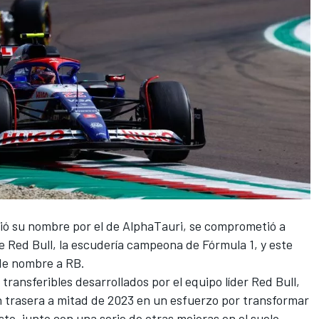
ió su nombre por el de AlphaTauri, se comprometió a
 Red Bull, la escudería campeona de Fórmula 1, y este
de nombre a RB.
ransferibles desarrollados por el equipo líder Red Bull,
 trasera a mitad de 2023 en un esfuerzo por transformar
o, junto con una serie de otras mejoras en el suelo,