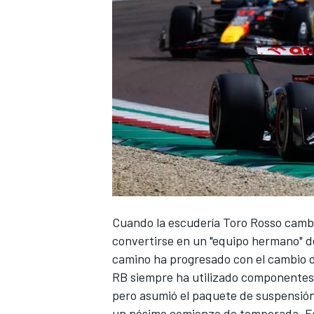
Cuando la escudería Toro Rosso camb
convertirse en un "equipo hermano" de
camino ha progresado con el cambio 
RB siempre ha utilizado componentes t
pero asumió el paquete de suspensión
un pésimo comienzo de temporada. Est