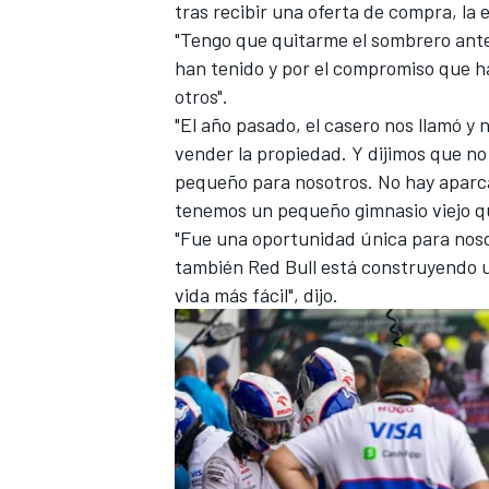
tras recibir una oferta de compra, la
"Tengo que quitarme el sombrero ante 
han tenido y por el compromiso que 
otros".
"El año pasado, el casero nos llamó y n
vender la propiedad. Y dijimos que n
pequeño para nosotros. No hay aparc
tenemos un pequeño gimnasio viejo qu
"Fue una oportunidad única para nos
también Red Bull está construyendo u
vida más fácil", dijo.