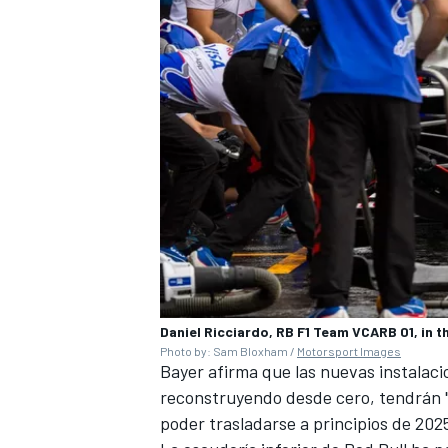
Daniel Ricciardo, RB F1 Team VCARB 01, in th
Photo by: Sam Bloxham /
Motorsport Images
Bayer afirma que las nuevas instalaci
reconstruyendo desde cero, tendrán "
poder trasladarse a principios de 202