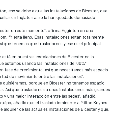
on, eso se debe a que las instalaciones de Bicester, que
uxiliar en Inglaterra, se le han quedado demasiado
ester en este momento", afirma Egginton en una
om. "Y está lleno. Esas instalaciones están totalmente
í que tenemos que trasladarnos y ese es el principal
e está en nuestras instalaciones de Bicester no lo
ue estamos usando las instalaciones del 60%".
 en fase de crecimiento, así que necesitamos más espacio
tad de movimiento entre las instalaciones".
e quisiéramos, porque en Bicester no tenemos espacio
ar. Así que trasladarnos a unas instalaciones más grandes
o y una mejor interacción entre las sedes", añadió.
quipo, añadió que el traslado inminente a Milton Keynes
e alquiler de las actuales instalaciones de Bicester y que,