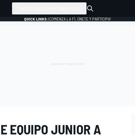
TODOS LOS CAMPEONATOS
QUICK LINKS:
¡COMIENZA LA F1, ÚNETE Y PARTICIPA!
E EQUIPO JUNIOR A