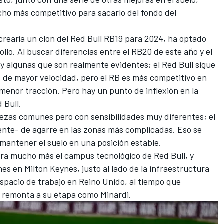
ho más competitivo para sacarlo del fondo del
earía un clon del Red Bull RB19 para 2024, ha optado
llo. Al buscar diferencias entre el RB20 de este año y el
y algunas que son realmente evidentes; el Red Bull sigue
s de mayor velocidad, pero el RB es más competitivo en
menor tracción. Pero hay un punto de inflexión en la
 Bull.
iezas comunes pero con sensibilidades muy diferentes; el
te- de agarre en las zonas más complicadas. Eso se
mantener el suelo en una posición estable.
ra mucho más el campus tecnológico de Red Bull, y
es en Milton Keynes, justo al lado de la infraestructura
espacio de trabajo en Reino Unido, al tiempo que
e remonta a su etapa como Minardi.