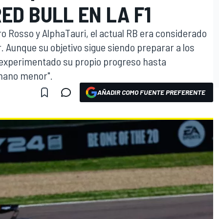
ED BULL EN LA F1
o Rosso y AlphaTauri, el actual RB era considerado
 Aunque su objetivo sigue siendo preparar a los
ha experimentado su propio progreso hasta
mano menor".
AÑADIR COMO FUENTE PREFERENTE
O