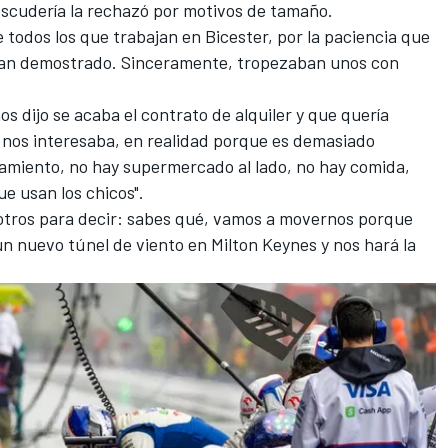
 escudería la rechazó por motivos de tamaño.
todos los que trabajan en Bicester, por la paciencia que
han demostrado. Sinceramente, tropezaban unos con
os dijo se acaba el contrato de alquiler y que quería
o nos interesaba, en realidad porque es demasiado
amiento, no hay supermercado al lado, no hay comida,
e usan los chicos".
otros para decir: sabes qué, vamos a movernos porque
n nuevo túnel de viento en Milton Keynes y nos hará la