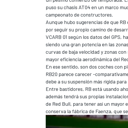
puso su chasis AT04 en un marco muc
campeonato de constructores.
Aunque hubo sugerencias de que RB cr
por seguir su propio camino de desarro
VCARB 01 según los datos del GPS, ha
siendo una gran potencia en las zona
curvas de baja velocidad y zonas con 
mayor eficiencia aerodinámica del Red
En ese sentido, son dos coches con p
RB20 parece carecer -comparativamen
debe a su suspensión más rígida para 
Entre bastidores, RB está usando aho
además tendrá sus propias instalacion
de Red Bull, para tener así un mayor 
conserva la fábrica de Faenza, que s