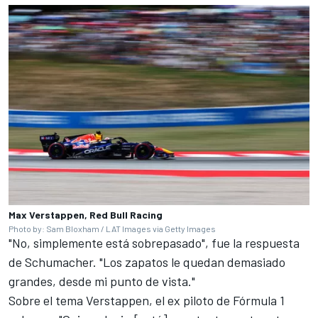
Max Verstappen, Red Bull Racing
Photo by: Sam Bloxham / LAT Images via Getty Images
"No, simplemente está sobrepasado", fue la respuesta
de Schumacher. "Los zapatos le quedan demasiado
grandes, desde mi punto de vista."
Sobre el tema Verstappen, el ex piloto de Fórmula 1