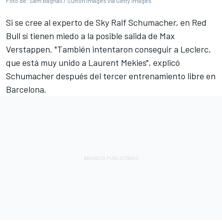
Foto de: Sam Bagnall / Sutton Images via Getty Images
Si se cree al experto de Sky Ralf Schumacher, en Red
Bull sí tienen miedo a la posible salida de
Max
Verstappen
. "También intentaron conseguir a Leclerc,
que está muy unido a Laurent Mekies", explicó
Schumacher después del tercer entrenamiento libre en
Barcelona.