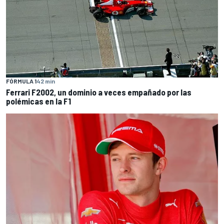
FÓRMULA 1
42 min
Ferrari F2002, un dominio a veces empañado por las
polémicas en la F1