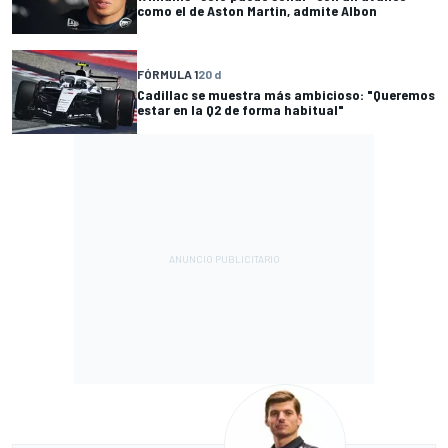
como el de Aston Martin, admite Albon
FÓRMULA 1
20 d
Cadillac se muestra más ambicioso: "Queremos
estar en la Q2 de forma habitual"