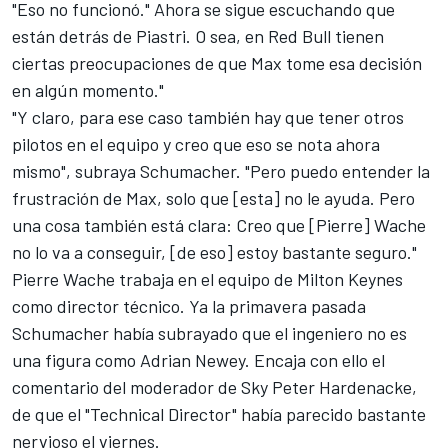
"Eso no funcionó." Ahora se sigue escuchando que
están detrás de Piastri. O sea, en Red Bull tienen
ciertas preocupaciones de que Max tome esa decisión
en algún momento."
"Y claro, para ese caso también hay que tener otros
pilotos en el equipo y creo que eso se nota ahora
mismo", subraya Schumacher. "Pero puedo entender la
frustración de Max, solo que [esta] no le ayuda. Pero
una cosa también está clara: Creo que [Pierre] Wache
no lo va a conseguir, [de eso] estoy bastante seguro."
Pierre Wache trabaja en el equipo de Milton Keynes
como director técnico. Ya la primavera pasada
Schumacher había subrayado que el ingeniero no es
una figura como Adrian Newey. Encaja con ello el
comentario del moderador de Sky Peter Hardenacke,
de que el "Technical Director" había parecido bastante
nervioso el viernes.