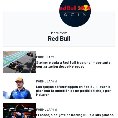
More from
Red Bull
FÓRMULA 1
2 d
Steiner elogia a Red Bull tras una importante
contratación desde Mercedes
FÓRMULA 1
4 d
Las quejas de Verstappen en Red Bull llevan a
plantear la cuestión de un posible fichaje por
McLaren
FÓRMULA 1
4 d
El consejo del jefe de Racing Bulls a sus pilotos