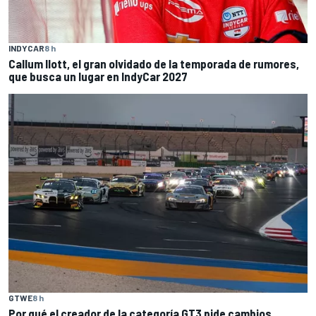
INDYCAR
8 h
Callum Ilott, el gran olvidado de la temporada de rumores,
que busca un lugar en IndyCar 2027
GTWE
8 h
Por qué el creador de la categoría GT3 pide cambios