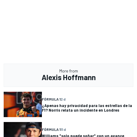
More from
Alexis Hoffmann
FÓRMULA 1
2 d
¿Apenas hay privacidad para las estrellas de la
F1? Norris relata un incidente en Londres
FÓRMULA 1
11 d
Williams "solo puede soñar" con un avance