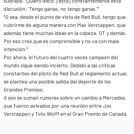
subraya: "Quiero decir, [está] constantemente esta
discusión: 'Tengo ganas, no tengo ganas.'"
"O sea, desde el punto de vista de Red Bull, tengo que
cubrirme de alguna manera con Max Verstappen, que
además tiene muchas ideas en la cabeza, GT y demás.
Por eso creo que es comprensible y no va con mala
intención."
Por ahora, el futuro del cuatro veces campeón del
mundo sigue siendo incierto. Debido a las críticas
constantes del piloto de Red Bull al reglamento actual,
se plantea una posible salida del deporte de los
Grandes Premios.
A eso se suman rumores sobre un cambio a
Mercedes
,
que fueron avivados por una reunión entre
Jos
Verstappen
y Toto Wolff en el Gran Premio de Canadá.