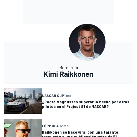
More from
Kimi Raikkonen
NASCAR CUP
1 mo
¿Podrá Magnussen superar lo hecho por otros
pilotos en el Project 91 de NASCAR?
FÓRMULA 1
2 mo
Raikkonen se hace viral con una tajante
respuesta a una publicación retro de F1