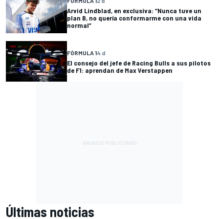
FÓRMULA 1
2 d
Arvid Lindblad, en exclusiva: “Nunca tuve un
plan B, no quería conformarme con una vida
normal”
FÓRMULA 1
4 d
El consejo del jefe de Racing Bulls a sus pilotos
de F1: aprendan de Max Verstappen
Últimas noticias