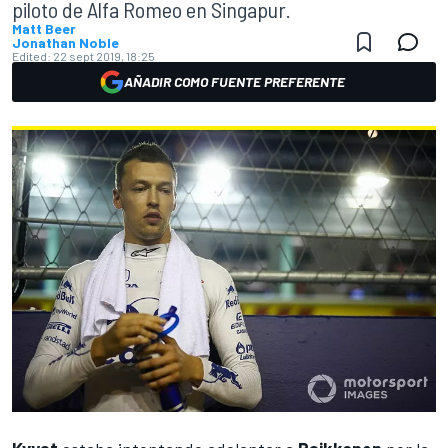
piloto de Alfa Romeo en Singapur.
Matt Beer
Jonathan Noble
Edited:
22 sept 2019, 18:25
AÑADIR COMO FUENTE PREFERENTE