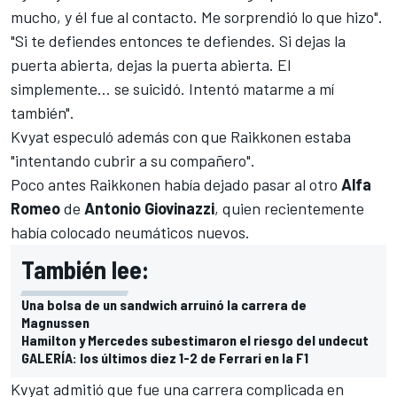
mucho, y él fue al contacto. Me sorprendió lo que hizo".
"Si te defiendes entonces te defiendes. Si dejas la
puerta abierta, dejas la puerta abierta. El
simplemente… se suicidó. Intentó matarme a mí
también".
Kvyat especuló además con que Raikkonen estaba
"intentando cubrir a su compañero".
Poco antes Raikkonen había dejado pasar al otro
Alfa
Romeo
de
Antonio Giovinazzi
, quien recientemente
había colocado neumáticos nuevos.
También lee:
Una bolsa de un sandwich arruinó la carrera de
Magnussen
Hamilton y Mercedes subestimaron el riesgo del undecut
GALERÍA: los últimos diez 1-2 de Ferrari en la F1
Kvyat admitió que fue una carrera complicada en