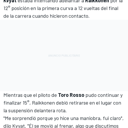
Kvyat
estaba intentando adelantar a
Raikkonen
por la
12° posición en la primera curva a 12 vueltas del final
de la carrera cuando hicieron contacto.
Mientras que el piloto de
Toro Rosso
pudo continuar y
finalizar 15°, Raikkonen debió retirarse en el lugar con
la suspensión delantera rota.
"Me sorprendió porque yo hice una maniobra, fui claro",
dijo Kvyat. "Él se movió al frenar, algo que discutimos