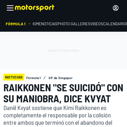
FÓRMULA 1
HOME
NOTICIAS
PHOTO GALLERIES
VIDEOS
CALENDARIO
NOTICIAS
Fórmula 1
GP de Singapur
RAIKKONEN "SE SUICIDÓ" CON
SU MANIOBRA, DICE KVYAT
Daniil Kvyat sostiene que Kimi Raikkonen es
completamente el responsable por la colisión
entre ambos que terminó con el abandono del