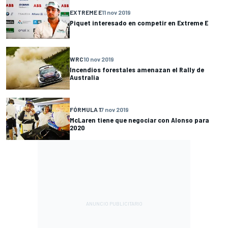
EXTREME E
11 nov 2019
Piquet interesado en competir en Extreme E
WRC
10 nov 2019
Incendios forestales amenazan el Rally de
Australia
FÓRMULA 1
7 nov 2019
McLaren tiene que negociar con Alonso para
2020