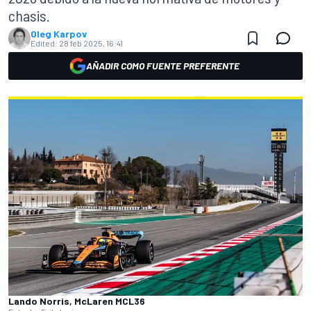
chasis.
Oleg Karpov
Edited:
28 feb 2025, 16:41
AÑADIR COMO FUENTE PREFERENTE
Lando Norris, McLaren MCL36