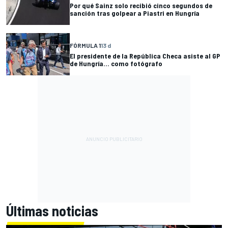
Por qué Sainz solo recibió cinco segundos de
sanción tras golpear a Piastri en Hungría
FÓRMULA 1
13 d
El presidente de la República Checa asiste al GP
de Hungría... como fotógrafo
Últimas noticias