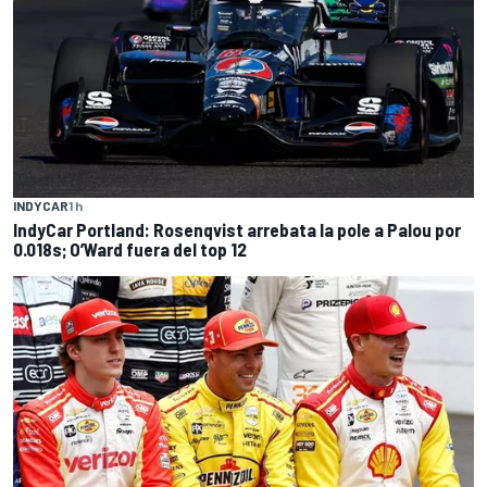
INDYCAR
1 h
IndyCar Portland: Rosenqvist arrebata la pole a Palou por
0.018s; O’Ward fuera del top 12