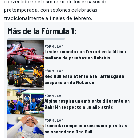
convertido en el escenario de los ensayos de
pretemporada, con sesiones celebradas
tradicionalmente a finales de febrero.
Más de la Fórmula 1:
FÓRMULA 1
Leclerc manda con Ferrari en la última
mañana de pruebas en Bahréin
FÓRMULA 1
Red Bull está atento a la "arriesgada"
suspensión de McLaren
FÓRMULA 1
Alpine respira un ambiente diferente en
Bahréin respecto a un año atrás
FÓRMULA 1
Tsunoda rompe con sus managers tras
no ascender a Red Bull