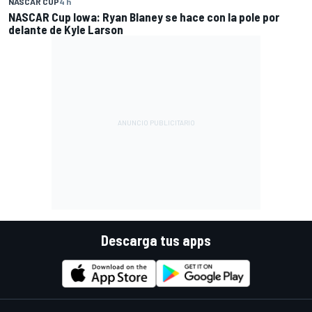
NASCAR CUP
4 h
NASCAR Cup Iowa: Ryan Blaney se hace con la pole por
delante de Kyle Larson
Descarga tus apps