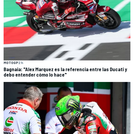
MOTOGP
2 h
Bagnaia: "Alex Marquez es la referencia entre las Ducati y
debo entender cómo lo hace"