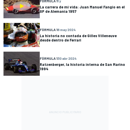
FÓRMULA 1
1 y
La carrera de mi vida: Juan Manuel Fangio en el
GP de Alemania 1957
FÓRMULA 1
8 may 2024
La historia no contada de Gilles Villeneuve
desde dentro de Ferrari
FÓRMULA 1
30 abr 2024
Ratzenberger, la historia interna de San Marino
1994