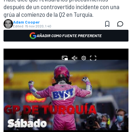
después de un controvertido incidente con una
grúa al comienzo de la Q2 en Turquía.
Adam Cooper
Edited:
15 nov 2020, 1:40
AÑADIR COMO FUENTE PREFERENTE