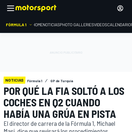
FÓRMULA 1
HOME
NOTICIAS
PHOTO GALLERIES
VIDEOS
CALENDARIO
NOTICIAS
Fórmula 1
GP de Turquía
POR QUÉ LA FIA SOLTÓ A LOS
COCHES EN Q2 CUANDO
HABÍA UNA GRÚA EN PISTA
El director de carrera de la Fórmula 1, Michael
Masi, dice que revisará los procedimientos