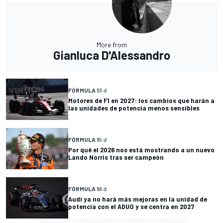
More from
Gianluca D'Alessandro
FÓRMULA 1
3 d
Motores de F1 en 2027: los cambios que harán a
las unidades de potencia menos sensibles
FÓRMULA 1
5 d
Por qué el 2026 nos está mostrando a un nuevo
Lando Norris tras ser campeón
FÓRMULA 1
8 d
Audi ya no hará más mejoras en la unidad de
potencia con el ADUO y se centra en 2027