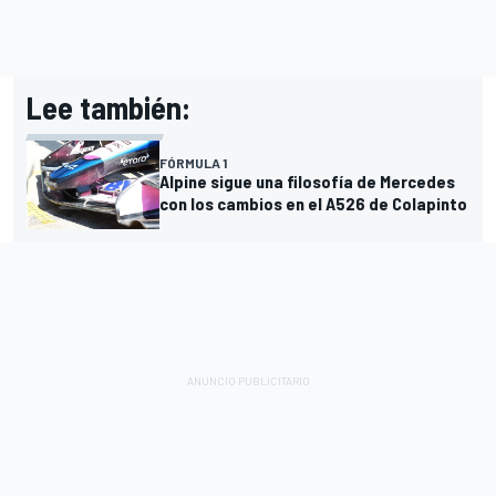
Lee también:
FÓRMULA 1
Alpine sigue una filosofía de Mercedes
con los cambios en el A526 de Colapinto