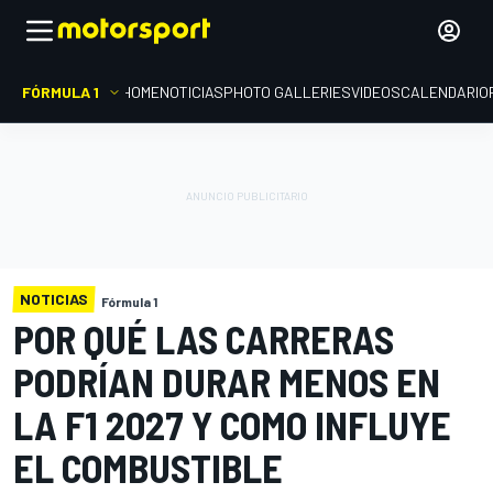
FÓRMULA 1
HOME
NOTICIAS
PHOTO GALLERIES
VIDEOS
CALENDARIO
NOTICIAS
Fórmula 1
POR QUÉ LAS CARRERAS
PODRÍAN DURAR MENOS EN
LA F1 2027 Y COMO INFLUYE
EL COMBUSTIBLE