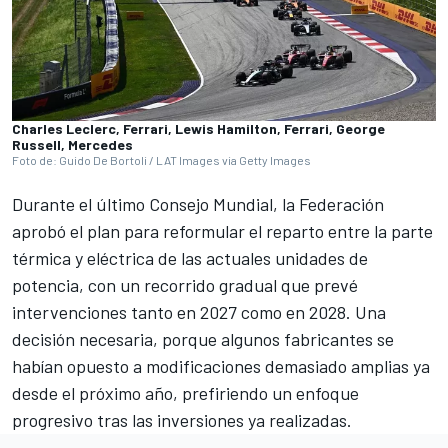
Charles Leclerc, Ferrari, Lewis Hamilton, Ferrari, George
Russell, Mercedes
Foto de: Guido De Bortoli / LAT Images via Getty Images
Durante el último Consejo Mundial, la Federación
aprobó el plan para reformular el reparto entre la parte
térmica y eléctrica de las actuales unidades de
potencia, con un recorrido gradual que prevé
intervenciones tanto en 2027 como en 2028. Una
decisión necesaria, porque algunos fabricantes se
habían opuesto a modificaciones demasiado amplias ya
desde el próximo año, prefiriendo un enfoque
progresivo tras las inversiones ya realizadas.