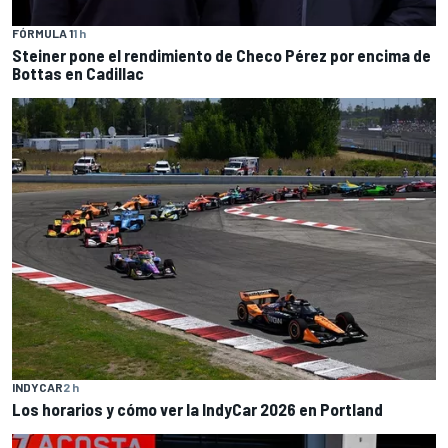
FÓRMULA 1
1 h
Steiner pone el rendimiento de Checo Pérez por encima de
Bottas en Cadillac
INDYCAR
2 h
Los horarios y cómo ver la IndyCar 2026 en Portland