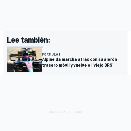
Lee también:
FÓRMULA 1
Alpine da marcha atrás con su alerón
trasero móvil y vuelve el 'viejo DRS'