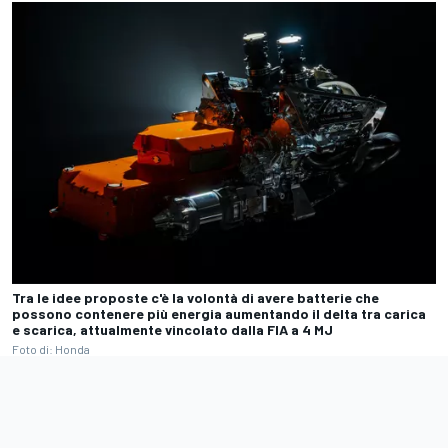
Tra le idee proposte c'è la volontà di avere batterie che
possono contenere più energia aumentando il delta tra carica
e scarica, attualmente vincolato dalla FIA a 4 MJ
Foto di: Honda