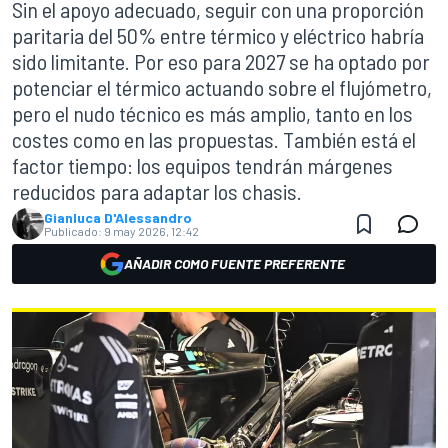
Sin el apoyo adecuado, seguir con una proporción
paritaria del 50% entre térmico y eléctrico habría
sido limitante. Por eso para 2027 se ha optado por
potenciar el térmico actuando sobre el flujómetro,
pero el nudo técnico es más amplio, tanto en los
costes como en las propuestas. También está el
factor tiempo: los equipos tendrán márgenes
reducidos para adaptar los chasis.
Gianluca D'Alessandro
Publicado:
9 may 2026, 12:42
AÑADIR COMO FUENTE PREFERENTE