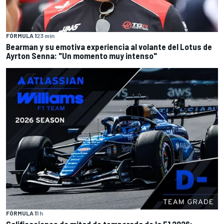
FÓRMULA 1
23 min
Bearman y su emotiva experiencia al volante del Lotus de
Ayrton Senna: "Un momento muy intenso"
FÓRMULA 1
1 h
Calificaciones de mitad de temporada de la F1 2026: