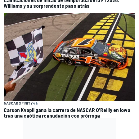
Williams y su sorprendente paso atrás
NASCAR XFINITY
4 h
Carson Kvapil gana la carrera de NASCAR O'Reilly en Iowa
tras una caótica reanudación con prórroga