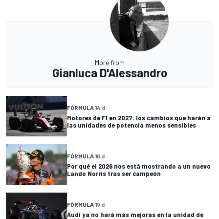
More from
Gianluca D'Alessandro
FÓRMULA 1
4 d
Motores de F1 en 2027: los cambios que harán a
las unidades de potencia menos sensibles
FÓRMULA 1
6 d
Por qué el 2026 nos está mostrando a un nuevo
Lando Norris tras ser campeón
FÓRMULA 1
9 d
Audi ya no hará más mejoras en la unidad de