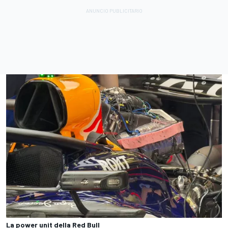
La power unit della Red Bull