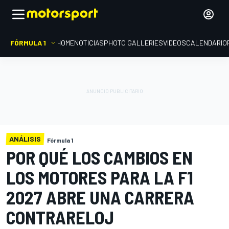
FÓRMULA 1
HOME
NOTICIAS
PHOTO GALLERIES
VIDEOS
CALENDARIO
ANÁLISIS
Fórmula 1
POR QUÉ LOS CAMBIOS EN
LOS MOTORES PARA LA F1
2027 ABRE UNA CARRERA
CONTRARELOJ