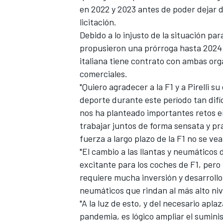
en 2022 y 2023 antes de poder dejar d
licitación.
Debido a lo injusto de la situación para
propusieron una prórroga hasta 2024
italiana tiene contrato con ambas org
comerciales.
"Quiero agradecer a la F1 y a Pirelli 
deporte durante este período tan difíci
nos ha planteado importantes retos en
trabajar juntos de forma sensata y pr
fuerza a largo plazo de la F1 no se v
"El cambio a las llantas y neumáticos
excitante para los coches de F1, per
requiere mucha inversión y desarroll
neumáticos que rindan al más alto niv
"A la luz de esto, y del necesario ap
pandemia, es lógico ampliar el sumin