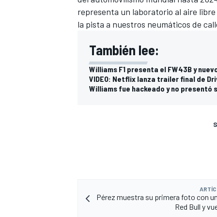
representa un laboratorio al aire libr
la pista a nuestros neumáticos de call
También lee:
Williams F1 presenta el FW43B y nuev
VIDEO: Netflix lanza trailer final de Dr
Williams fue hackeado y no presentó 
S
ARTÍC
Pérez muestra su primera foto con u
Red Bull y vu