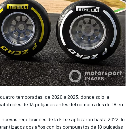
cuatro temporadas, de 2020 a 2023, donde solo la
habituales de 13 pulgadas antes del cambio a los de 18 en
s nuevas regulaciones de la
F1
se aplazaron hasta 2022, lo
a garantizados dos años con los compuestos de 18 pulgadas