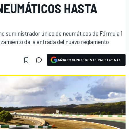
NEUMÁTICOS HASTA
omo suministrador único de neumáticos de Fórmula 1
azamiento de la entrada del nuevo reglamento
AÑADIR COMO FUENTE PREFERENTE
O