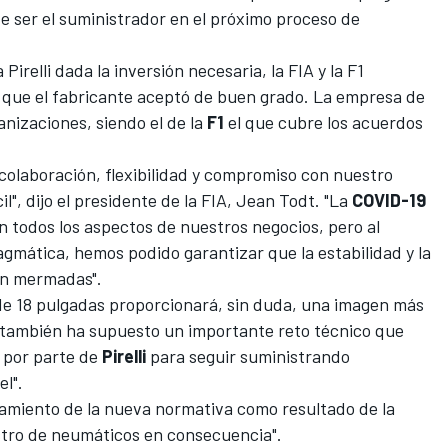
e ser el suministrador en el próximo proceso de
 Pirelli dada la inversión necesaria, la FIA y la F1
 que el fabricante aceptó de buen grado. La empresa de
anizaciones, siendo el de la
F1
el que cubre los acuerdos
su colaboración, flexibilidad y compromiso con nuestro
l", dijo el presidente de la FIA, Jean Todt. "La
COVID-19
 todos los aspectos de nuestros negocios, pero al
agmática, hemos podido garantizar que la estabilidad y la
ean mermadas".
 de 18 pulgadas proporcionará, sin duda, una imagen más
o también ha supuesto un importante reto técnico que
o por parte de
Pirelli
para seguir suministrando
el".
lazamiento de la nueva normativa como resultado de la
istro de neumáticos en consecuencia".