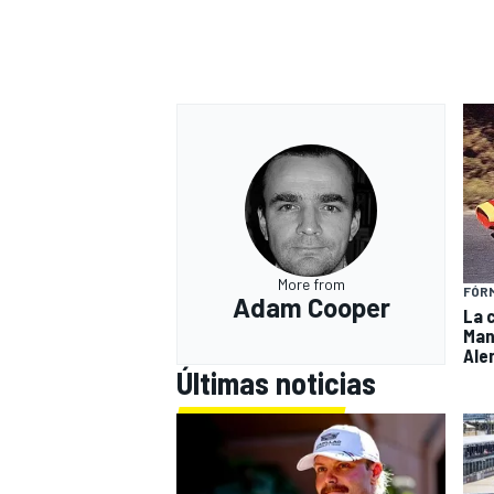
More from
FÓRM
Adam Cooper
La 
Man
Ale
Últimas noticias