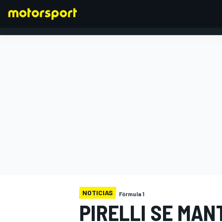
FÓRMULA 1
NOTICIAS
Fórmula 1
PIRELLI SE MA