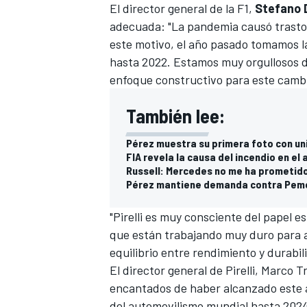
El director general de la F1,
Stefano 
adecuada: "La pandemia causó trastor
este motivo, el año pasado tomamos l
hasta 2022. Estamos muy orgullosos de
enfoque constructivo para este cambi
También lee:
Pérez muestra su primera foto con uni
FIA revela la causa del incendio en el
Russell: Mercedes no me ha prometido
Pérez mantiene demanda contra Peme
"Pirelli es muy consciente del papel 
que están trabajando muy duro para 
equilibrio entre rendimiento y durabil
El director general de Pirelli, Marco
encantados de haber alcanzado este 
del automovilismo mundial hasta 2024