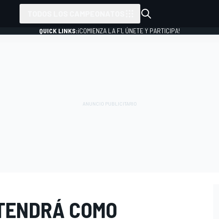
TODOS LOS CAMPEONATOS
QUICK LINKS:
¡COMIENZA LA F1, ÚNETE Y PARTICIPA!
NTENDRÁ COMO