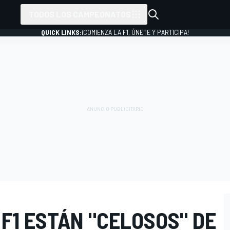
TODOS LOS CAMPEONATOS
QUICK LINKS:
¡COMIENZA LA F1, ÚNETE Y PARTICIPA!
 F1 ESTÁN "CELOSOS" DE