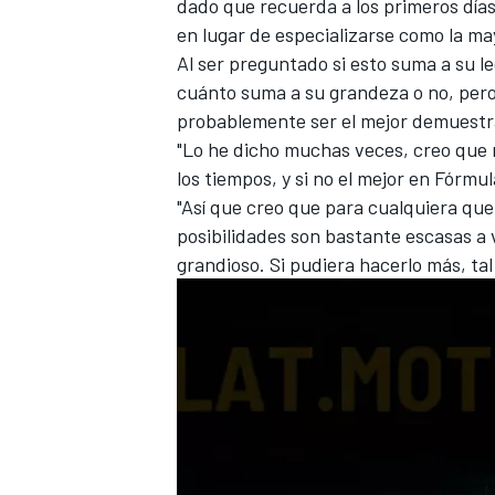
dado que recuerda a los primeros días 
en lugar de especializarse como la may
Al ser preguntado si esto suma a su l
cuánto suma a su grandeza o no, pero
probablemente ser el mejor demuestra
"Lo he dicho muchas veces, creo que n
los tiempos, y si no el mejor en Fórmula
"Así que creo que para cualquiera que 
posibilidades son bastante escasas a 
grandioso. Si pudiera hacerlo más, tal 