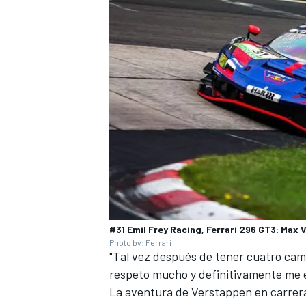
#31 Emil Frey Racing, Ferrari 296 GT3: Max
Photo by: Ferrari
"Tal vez después de tener cuatro cam
respeto mucho y definitivamente me en
La aventura de Verstappen en carrera