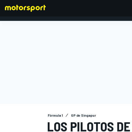
FÓRMULA 1
Fórmula 1
GP de Singapur
LOS PILOTOS DE