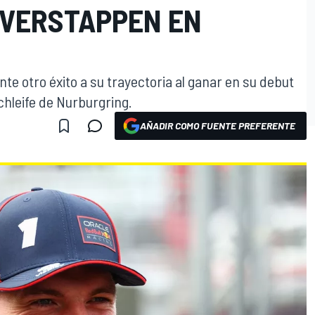
 VERSTAPPEN EN
 otro éxito a su trayectoria al ganar en su debut
chleife de Nurburgring.
AÑADIR COMO FUENTE PREFERENTE
O