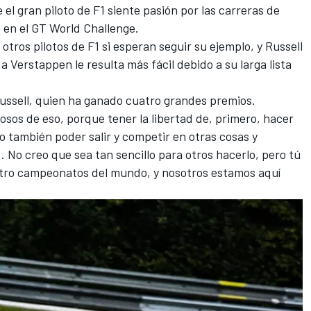
el gran piloto de F1 siente pasión por las carreras de
o en el GT World Challenge.
 otros pilotos de F1 si esperan seguir su ejemplo, y Russell
 Verstappen le resulta más fácil debido a su larga lista
 Russell, quien ha ganado cuatro grandes premios.
sos de eso, porque tener la libertad de, primero, hacer
o también poder salir y competir en otras cosas y
No creo que sea tan sencillo para otros hacerlo, pero tú
tro campeonatos del mundo, y nosotros estamos aquí