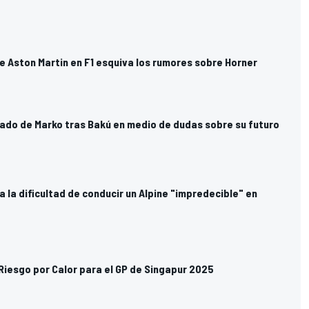
de Aston Martin en F1 esquiva los rumores sobre Horner
mado de Marko tras Bakú en medio de dudas sobre su futuro
a la dificultad de conducir un Alpine "impredecible" en
 Riesgo por Calor para el GP de Singapur 2025