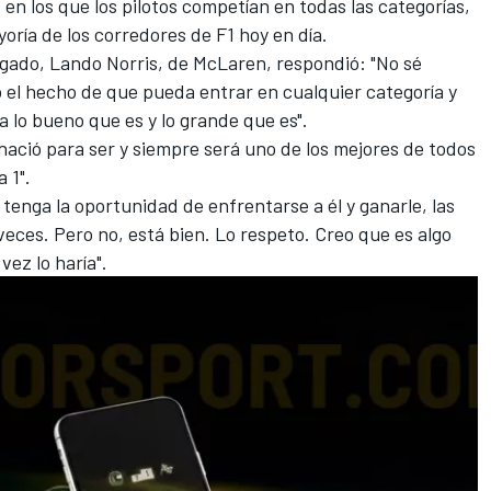
en los que los pilotos competían en todas las categorías,
oría de los corredores de F1 hoy en día.
egado,
Lando Norris
, de McLaren, respondió: "No sé
 el hecho de que pueda entrar en cualquier categoría y
 lo bueno que es y lo grande que es".
ació para ser y siempre será uno de los mejores de todos
 1".
tenga la oportunidad de enfrentarse a él y ganarle, las
veces. Pero no, está bien. Lo respeto. Creo que es algo
vez lo haría".