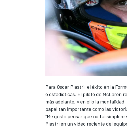
Para
Oscar Piastri
, el éxito en la Fór
o estadísticas. El piloto de
McLaren
re
más adelante, y en ello la mentalidad,
papel tan importante como las victori
"Me gusta pensar que no fui simplemen
Piastri en un video reciente del equi