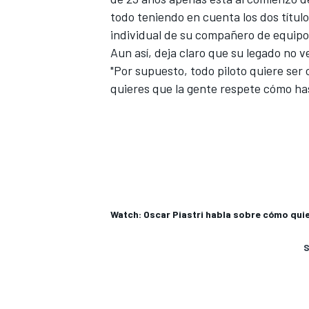
todo teniendo en cuenta los dos título
individual de su compañero de equip
Aun así, deja claro que su legado no
"Por supuesto, todo piloto quiere ser
quieres que la gente respete cómo has
Watch: Oscar Piastri habla sobre cómo qui
S