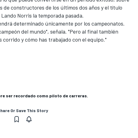
s de constructores de los últimos dos años y el título
o
Lando Norris
la temporada pasada.
 vendrá determinado únicamente por los campeonatos.
 campeón del mundo", señala. "Pero al final también
 corrido y cómo has trabajado con el equipo."
ere ser recordado como piloto de carreras.
hare Or Save This Story