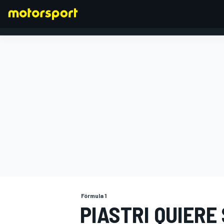
FÓRMULA 1
Fórmula 1
PIASTRI QUIERE