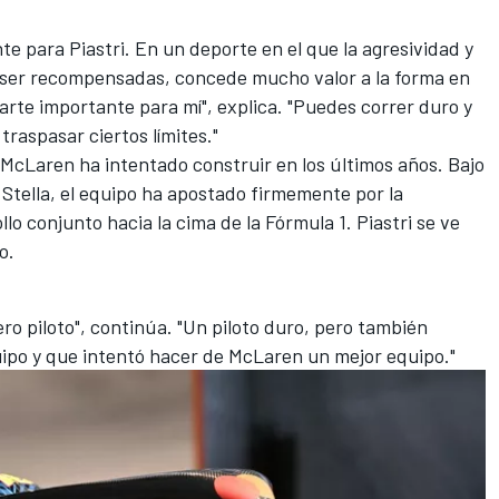
e para Piastri. En un deporte en el que la agresividad y
n ser recompensadas, concede mucho valor a la forma en
parte importante para mí", explica. "Puedes correr duro y
raspasar ciertos límites."
 McLaren ha intentado construir en los últimos años. Bajo
 Stella, el equipo ha apostado firmemente por la
lo conjunto hacia la cima de la Fórmula 1. Piastri se ve
o.
o piloto", continúa. "Un piloto duro, pero también
ipo y que intentó hacer de McLaren un mejor equipo."