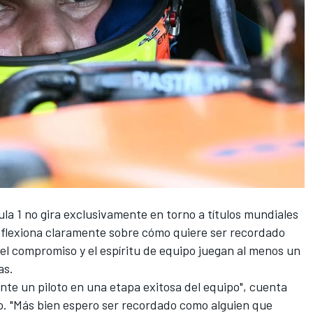
mula 1 no gira exclusivamente en torno a títulos mundiales
flexiona claramente sobre cómo quiere ser recordado
 el compromiso y el espíritu de equipo juegan al menos un
as.
te un piloto en una etapa exitosa del equipo", cuenta
po. "Más bien espero ser recordado como alguien que