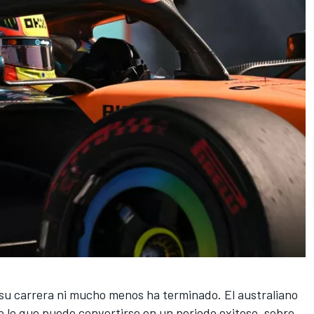
 su carrera ni mucho menos ha terminado. El australiano
 lo que puede convertirse en un periodo exitoso, sobre