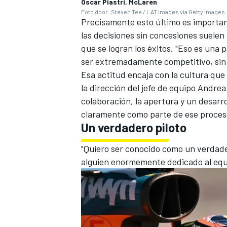
Oscar Piastri, McLaren
Foto door: Steven Tee / LAT Images via Getty Images
Precisamente esto último es important
las decisiones sin concesiones suele
que se logran los éxitos. "Eso es una 
ser extremadamente competitivo, sin t
Esa actitud encaja con la cultura que
la dirección del jefe de equipo Andrea
colaboración, la apertura y un desarrol
claramente como parte de ese proces
Un verdadero piloto
"Quiero ser conocido como un verdader
alguien enormemente dedicado al equ