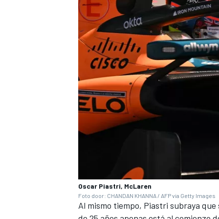
Oscar Piastri, McLaren
Foto door: CHANDAN KHANNA / AFP via Getty Images
Al mismo tiempo, Piastri subraya que
de 25 años apenas está al comienzo de