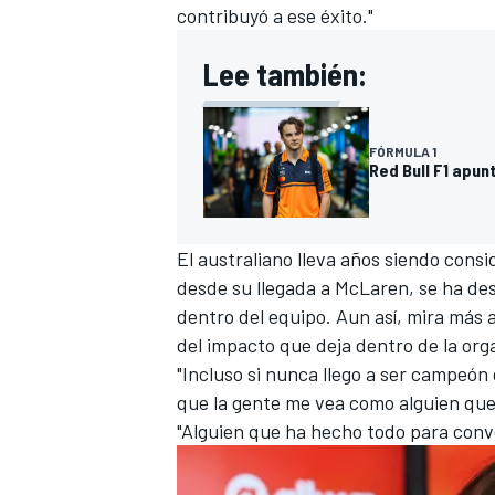
contribuyó a ese éxito."
Lee también:
FÓRMULA 1
Red Bull F1 apu
El australiano lleva años siendo cons
desde su llegada a McLaren, se ha des
dentro del equipo. Aun así, mira más all
del impacto que deja dentro de la org
"Incluso si nunca llego a ser campeón 
que la gente me vea como alguien que
"Alguien que ha hecho todo para conve