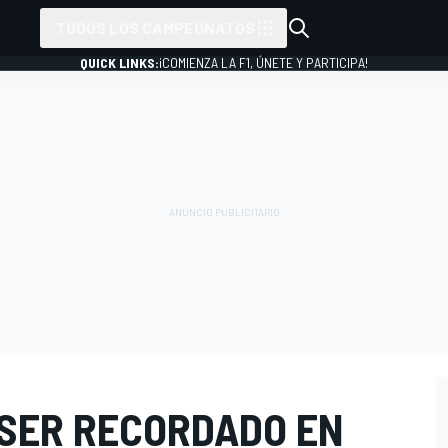
TODOS LOS CAMPEONATOS
QUICK LINKS:
¡COMIENZA LA F1, ÚNETE Y PARTICIPA!
 SER RECORDADO EN