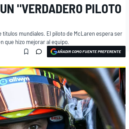
UN "VERDADERO PILOTO
e títulos mundiales. El piloto de McLaren espera ser
n que hizo mejorar al equipo.
AÑADIR COMO FUENTE PREFERENTE
O