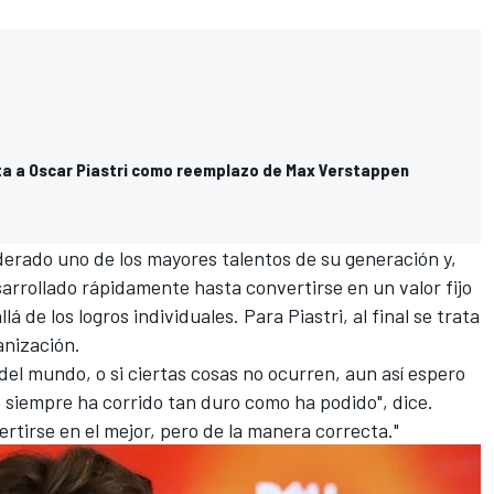
nta a Oscar Piastri como reemplazo de Max Verstappen
iderado uno de los mayores talentos de su generación y,
arrollado rápidamente hasta convertirse en un valor fijo
á de los logros individuales. Para Piastri, al final se trata
anización.
del mundo, o si ciertas cosas no ocurren, aun así espero
 siempre ha corrido tan duro como ha podido", dice.
rtirse en el mejor, pero de la manera correcta."