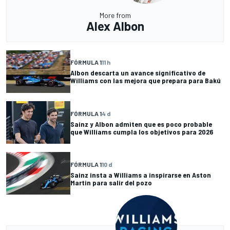
More from
Alex Albon
FÓRMULA 1
11 h
Albon descarta un avance significativo de
Williams con las mejora que prepara para Bakú
FÓRMULA 1
4 d
Sainz y Albon admiten que es poco probable
que Williams cumpla los objetivos para 2026
FÓRMULA 1
10 d
Sainz insta a Williams a inspirarse en Aston
Martin para salir del pozo