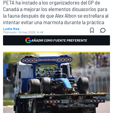
PETA ha instado a los organizadores del GP de
Canadá a mejorar los elementos disuasorios para
la fauna después de que Alex Albon se estrellara al
intentar evitar una marmota durante la práctica
Lydia Mee
Publicado:
24 may 2026, 14:48
AÑADIR COMO FUENTE PREFERENTE