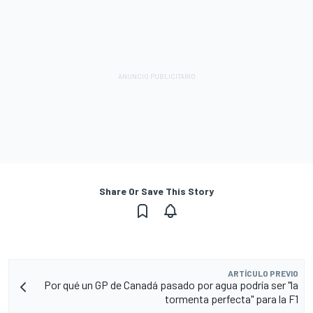
Share Or Save This Story
ARTÍCULO PREVIO
Por qué un GP de Canadá pasado por agua podría ser "la
tormenta perfecta" para la F1