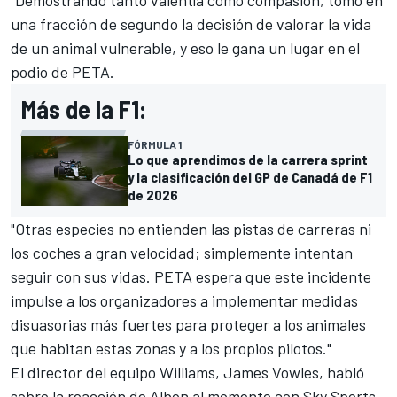
"Demostrando tanto valentía como compasión, tomó en
una fracción de segundo la decisión de valorar la vida
de un animal vulnerable, y eso le gana un lugar en el
podio de PETA.
Más de la F1:
FÓRMULA 1
Lo que aprendimos de la carrera sprint
y la clasificación del GP de Canadá de F1
de 2026
"Otras especies no entienden las pistas de carreras ni
los coches a gran velocidad; simplemente intentan
seguir con sus vidas. PETA espera que este incidente
impulse a los organizadores a implementar medidas
disuasorias más fuertes para proteger a los animales
que habitan estas zonas y a los propios pilotos."
El director del equipo Williams, James Vowles, habló
sobre la reacción de Albon al momento con Sky Sports