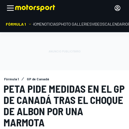
FÓRMULA 1
HOME
NOTICIAS
PHOTO GALLERIES
VIDEOS
CALENDARIO
Fórmula 1
GP de Canadá
PETA PIDE MEDIDAS EN EL GP
DE CANADÁ TRAS EL CHOQUE
DE ALBON POR UNA
MARMOTA