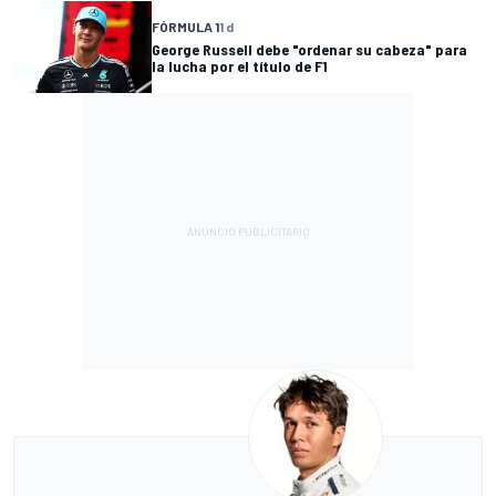
FÓRMULA 1
1 d
George Russell debe "ordenar su cabeza" para
la lucha por el título de F1