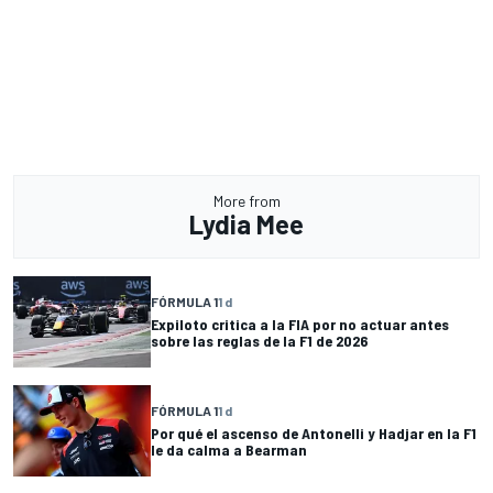
More from
Lydia Mee
FÓRMULA 1
1 d
Expiloto critica a la FIA por no actuar antes
sobre las reglas de la F1 de 2026
FÓRMULA 1
1 d
Por qué el ascenso de Antonelli y Hadjar en la F1
le da calma a Bearman