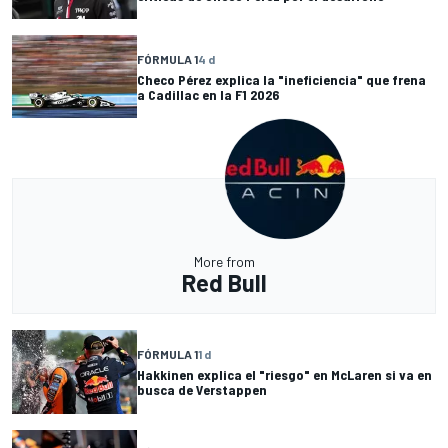
FÓRMULA 1
4 d
Checo Pérez explica la "ineficiencia" que frena
a Cadillac en la F1 2026
More from
Red Bull
FÓRMULA 1
1 d
Hakkinen explica el "riesgo" en McLaren si va en
busca de Verstappen