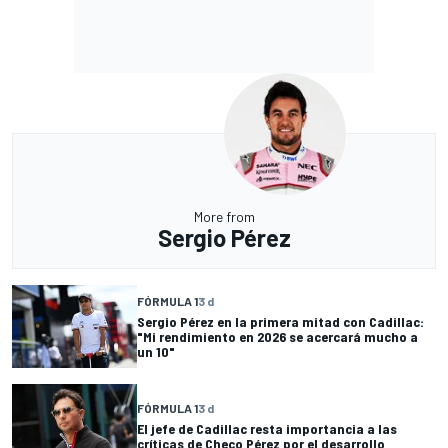
More from
Sergio Pérez
FÓRMULA 1
3 d
Sergio Pérez en la primera mitad con Cadillac:
"Mi rendimiento en 2026 se acercará mucho a
un 10"
FÓRMULA 1
3 d
El jefe de Cadillac resta importancia a las
críticas de Checo Pérez por el desarrollo