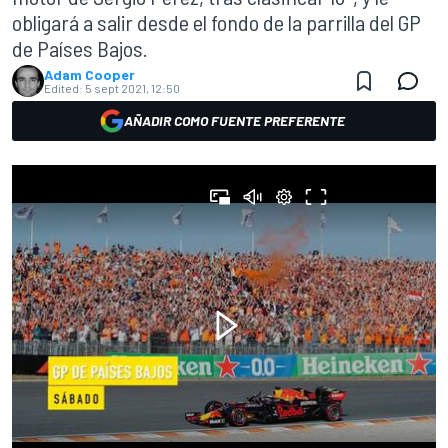
obligará a salir desde el fondo de la parrilla del GP
de Países Bajos.
Adam Cooper
Edited:
5 sept 2021, 12:50
AÑADIR COMO FUENTE PREFERENTE