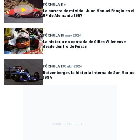
FÓRMULA 1
1 y
La carrera de mi vida: Juan Manuel Fangio en el
GP de Alemania 1957
FÓRMULA 1
8 may 2024
La historia no contada de Gilles Villeneuve
desde dentro de Ferrari
FÓRMULA 1
30 abr 2024
Ratzenberger, la historia interna de San Marino
1994