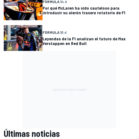
FÓRMULA 1
4 d
Por qué McLaren ha sido cauteloso para
introducir su alerón trasero rotatorio de F1
FÓRMULA 1
5 d
Leyendas de la F1 analizan el futuro de Max
Verstappen en Red Bull
Últimas noticias