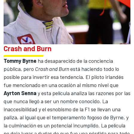
Crash and Burn
Tommy Byrne
ha desaparecido de la conciencia
pública, pero
Crash and Burn
está haciendo todo lo
posible para invertir esa tendencia. El piloto irlandés
fue mencionado en una ocasión al mismo nivel que
Ayrton Senna
y esta película analiza las razones por las
que nunca llegó a ser un nombre conocido. La
inaccesibilidad y el esnobismo de la F1 se llevan una
paliza, al igual que el temperamento fogoso de Byrne, y
la culminación es un potencial incumplido. La película
no deja lugar a dudas de que fue una pérdida para todo