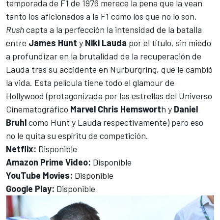
temporada de F1 de 1976 merece la pena que la vean
tanto los aficionados a la F1 como los que no lo son.
Rush
capta a la perfección la intensidad de la batalla
entre
James Hunt
y
Niki Lauda
por el título, sin miedo
a profundizar en la brutalidad de la recuperación de
Lauda tras su accidente en Nurburgring, que le cambió
la vida. Esta película tiene todo el glamour de
Hollywood (protagonizada por las estrellas del Universo
Cinematográfico
Marvel Chris Hemswort
h y
Daniel
Bruhl
como Hunt y Lauda respectivamente) pero eso
no le quita su espíritu de competición.
Netflix:
Disponible
Amazon Prime Video:
Disponible
YouTube Movies:
Disponible
Google Play:
Disponible