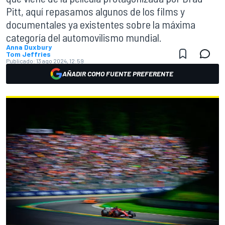
Pitt, aquí repasamos algunos de los films y
documentales ya existentes sobre la máxima
categoría del automovilismo mundial.
Anna Duxbury
Tom Jeffries
Publicado:
13 ago 2024, 12:59
AÑADIR COMO FUENTE PREFERENTE