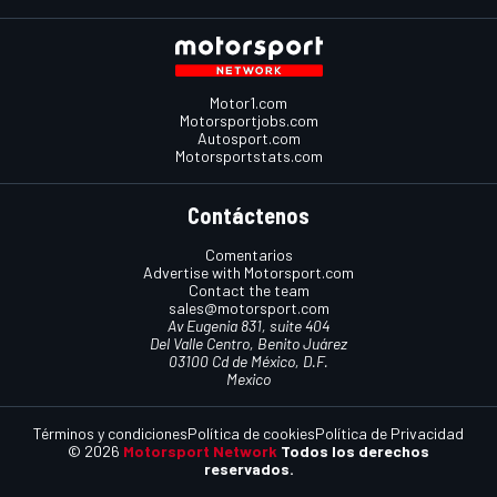
Motor1.com
Motorsportjobs.com
Autosport.com
Motorsportstats.com
Contáctenos
Comentarios
Advertise with Motorsport.com
Contact the team
sales@motorsport.com
Av Eugenia 831, suite 404
Del Valle Centro, Benito Juárez
03100 Cd de México, D.F.
Mexico
Términos y condiciones
Política de cookies
Política de Privacidad
© 2026
Motorsport Network
Todos los derechos
reservados.