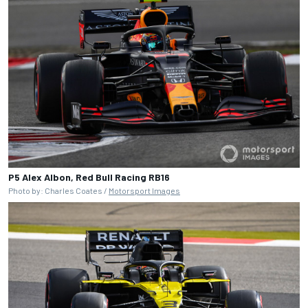
P5 Alex Albon, Red Bull Racing RB16
Photo by: Charles Coates /
Motorsport Images