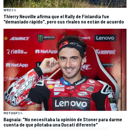
WRC
2 h
Thierry Neuville afirma que el Rally de Finlandia fue
"demasiado rápido", pero sus rivales no están de acuerdo
MOTOGP
3 h
Bagnaia: "No necesitaba la opinión de Stoner para darme
cuenta de que pilotaba una Ducati diferente"