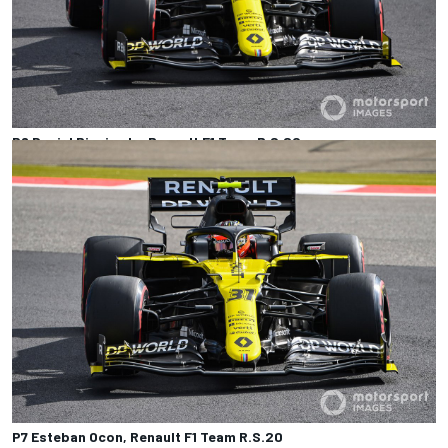
P6 Daniel Ricciardo, Renault F1 Team R.S.20
Photo by: Mark Sutton /
Motorsport Images
P7 Esteban Ocon, Renault F1 Team R.S.20