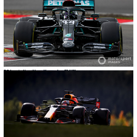
P2 Lewis Hamilton, Mercedes F1 W11
Photo by: Charles Coates /
Motorsport Images