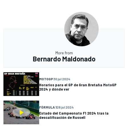
More from
Bernardo Maldonado
MOTOGP
30 jul 2024
Horarios para el GP de Gran Bretaña MotoGP
2024 y dónde ver
FÓRMULA 1
28 jul 2024
Estado del Campeonato F1 2024 tras la
descalificación de Russell