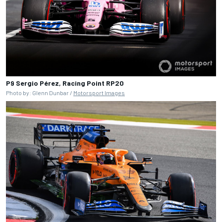
P9 Sergio Pérez, Racing Point RP20
Photo by: Glenn Dunbar /
Motorsport Images