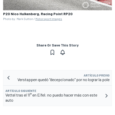
P20 Nico Hulkenberg, Racing Point RP20
Photo by: Mark Sutton /
Motorsport Images
Share Or Save This Story
ARTÍCULO PREVIO
Verstappen quedó "decepcionado" por no lograr la pole
ARTÍCULO SIGUIENTE
Vettel tras el 11° en Eifel: no puedo hacer más con este
auto