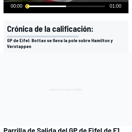
00:00
01:00
Crónica de la calificación:
GP de Eifel: Bottas se lleva la pole sobre Hamilton y
Verstappen
Parrilla de Salida del GP de Eifel de F1