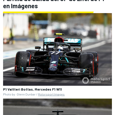
en Imágenes
P1 Valtteri Bottas, Mercedes F1 W11
Photo by: Glenn Dunbar /
Motorsport Images