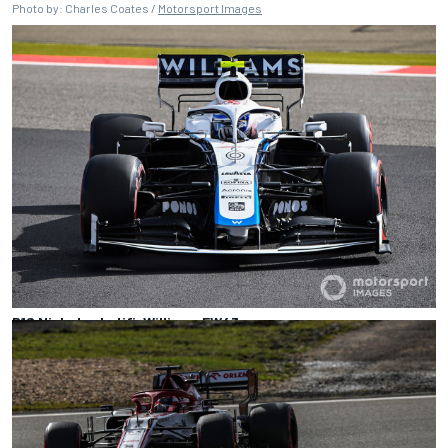
Photo by: Charles Coates /
Motorsport Images
P18 Nicholas Latifi, Williams FW43
Photo by: Mark Sutton /
Motorsport Images