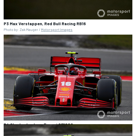
P3 Max Verstappen, Red Bull Racing RB16
Photo by: Zak Mauger /
Motorsport Images
P4 Charles Leclerc, Ferrari SF1000
Photo by: Charles Coates /
Motorsport Images