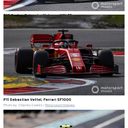
P10 Carlos Sainz Jr., McLaren MCL35
Photo by: Mark Sutton /
Motorsport Images
P11 Sebastian Vettel, Ferrari SF1000
Photo by: Charles Coates /
Motorsport Images