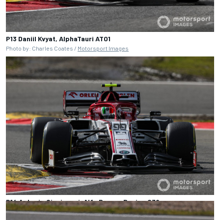
P13 Daniil Kvyat, AlphaTauri AT01
Photo by: Charles Coates /
Motorsport Images
P14 Antonio Giovinazzi, Alfa Romeo Racing C39
Photo by: Charles Coates /
Motorsport Images