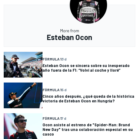
More from
Esteban Ocon
FÓRMULA 1
3 d
Esteban Ocon se sincera sobre su inesperado
año fuera de la F1: “Volví al coche y lloré”
FÓRMULA 1
5 d
Cinco años después, ¿qué queda de la histórica
victoria de Esteban Ocon en Hungría?
FÓRMULA 1
7 d
Ocon asiste al estreno de "Spider-Man: Brand
New Day" tras una colaboración especial en su
casco