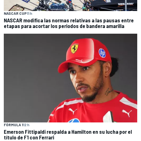
NASCAR CUP
11 h
NASCAR modifica las normas relativas a las pausas entre
etapas para acortar los periodos de bandera amarilla
FÓRMULA 1
12 h
Emerson Fittipaldi respalda a Hamilton en su lucha por el
título de F1 con Ferrari