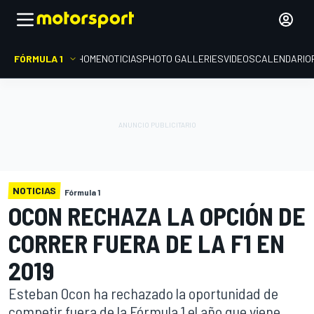
FÓRMULA 1
HOME
NOTICIAS
PHOTO GALLERIES
VIDEOS
CALENDARIO
NOTICIAS
Fórmula 1
OCON RECHAZA LA OPCIÓN DE
CORRER FUERA DE LA F1 EN
2019
Esteban Ocon ha rechazado la oportunidad de
competir fuera de la Fórmula 1 el año que viene,