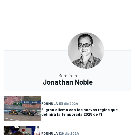
More from
Jonathan Noble
FÓRMULA 1
31 dic 2024
El gran dilema con las nuevas reglas que
definirá la temporada 2025 de F1
FÓRMULA 1
29 dic 2024