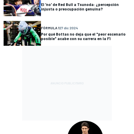
El 'no' de Red Bull a Tsunoda: ¿percepción
injusta o preocupación genuina?
FÓRMULA 1
27 dic 2024
Por qué Bottas no deja que el "peor escenario
posible" acabe con su carrera en la F1