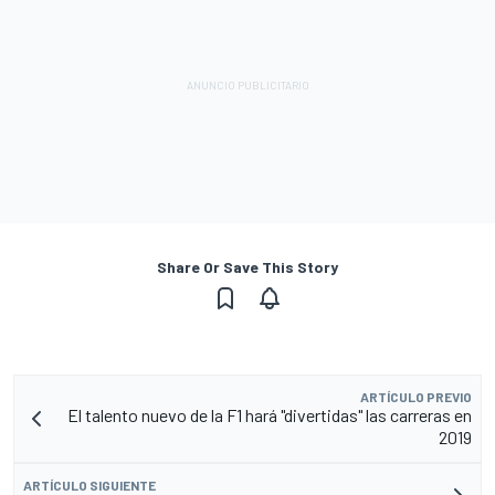
Share Or Save This Story
ARTÍCULO PREVIO
El talento nuevo de la F1 hará "divertidas" las carreras en
2019
ARTÍCULO SIGUIENTE