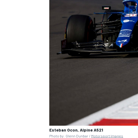
Esteban Ocon, Alpine A521
Photo by: Glenn Dunbar /
Motorsport Images