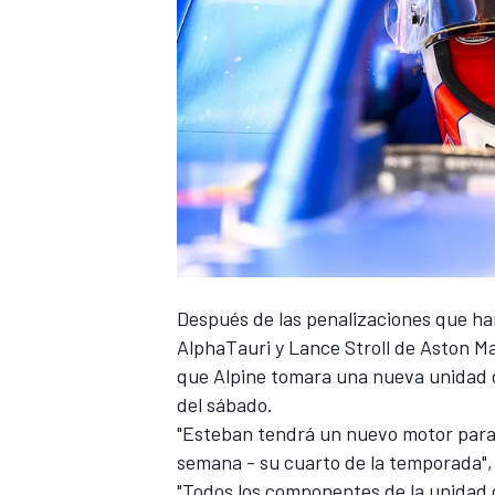
Después de las penalizaciones que ha
AlphaTauri y Lance Stroll de Aston M
que Alpine tomara una nueva unidad d
del sábado.
"Esteban tendrá un nuevo motor para 
semana - su cuarto de la temporada"
"Todos los componentes de la unidad