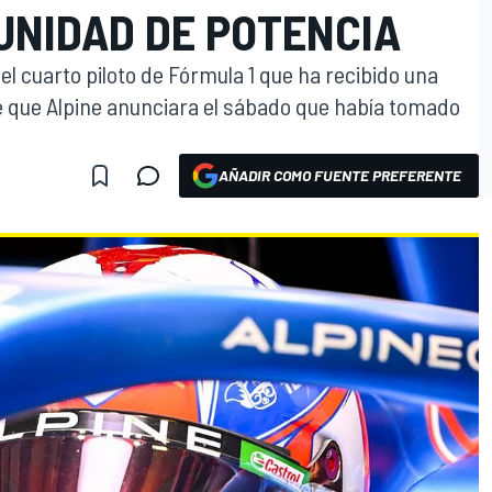
UNIDAD DE POTENCIA
l cuarto piloto de Fórmula 1 que ha recibido una
e que Alpine anunciara el sábado que había tomado
AÑADIR COMO FUENTE PREFERENTE
O