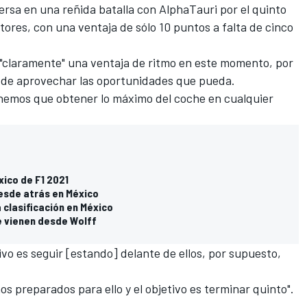
rsa en una reñida batalla con
AlphaTauri
por el quinto
res, con una ventaja de sólo 10 puntos a falta de cinco
"claramente" una ventaja de ritmo en este momento, por
e de aprovechar las oportunidades que pueda.
nemos que obtener lo máximo del coche en cualquier
xico de F1 2021
esde atrás en México
 clasificación en México
e vienen desde Wolff
tivo es seguir [estando] delante de ellos, por supuesto,
os preparados para ello y el objetivo es terminar quinto".