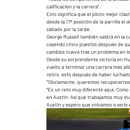
calificación y la carrera".
Esto significa que el piloto mejor cla
desde la 17ª posición de la parrilla el
sábado por la tarde.
George Russell
también saldrá en la ca
cayendo cinco puestos después de que
cambios nueva tras un problema en lo
Desde su sorprendente victoria en Hu
vuelto a terminar una carrera más all
retiro, esto después de haber luchado
"Obviamente, queremos recuperarnos",
"Es un reto muy diferente aquí. Como
en Austin. Así que trabajamos muy du
Austin y espero que volvamos a serlo 