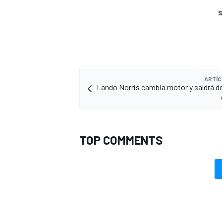
S
ARTÍC
Lando Norris cambia motor y saldrá d
TOP COMMENTS