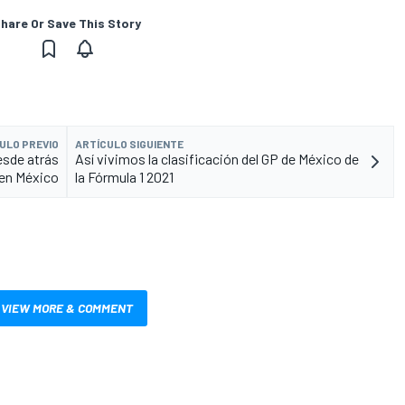
hare Or Save This Story
ULO PREVIO
ARTÍCULO SIGUIENTE
esde atrás
Así vivimos la clasificación del GP de México de
en México
la Fórmula 1 2021
VIEW MORE & COMMENT