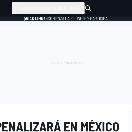
TODOS LOS CAMPEONATOS
QUICK LINKS:
¡COMIENZA LA F1, ÚNETE Y PARTICIPA!
PENALIZARÁ EN MÉXICO