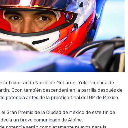
n sufrido Lando Norris de McLaren, Yuki Tsunoda de
artin, Ocon también descenderá en la parrilla después de
e potencia antes de la práctica final del GP de México
el Gran Premio de la Ciudad de México de este fin de
, decía un breve comunicado de
Alpine
.
 de potencia serán completamente nuevos para la