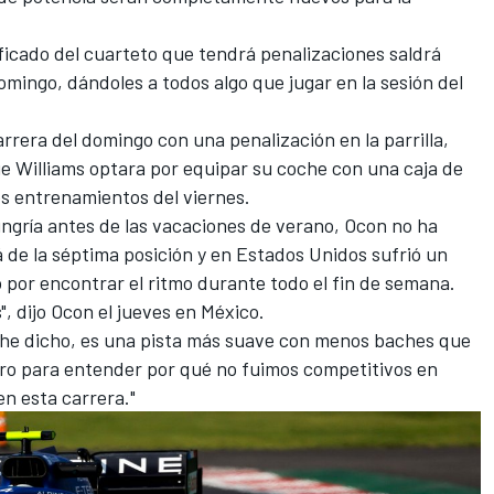
sificado del cuarteto que tendrá penalizaciones saldrá
 domingo, dándoles a todos algo que jugar en la sesión del
rrera del domingo con una penalización en la parrilla,
 Williams optara por equipar su coche con una caja de
s entrenamientos del viernes.
ngría antes de las vacaciones de verano, Ocon no ha
á de la séptima posición y en Estados Unidos sufrió un
 por encontrar el ritmo durante todo el fin de semana.
 dijo Ocon el jueves en México.
 he dicho, es una pista más suave con menos baches que
ro para entender por qué no fuimos competitivos en
en esta carrera."