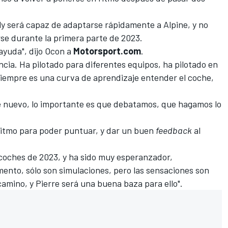
y será capaz de adaptarse rápidamente a Alpine, y no
e durante la primera parte de 2023.
ayuda", dijo Ocon a
Motorsport.com
.
cia. Ha pilotado para diferentes equipos, ha pilotado en
iempre es una curva de aprendizaje entender el coche,
 de nuevo, lo importante es que debatamos, que hagamos lo
ritmo para poder puntuar, y dar un buen
feedback
al
 coches de 2023, y ha sido muy esperanzador,
mento, sólo son simulaciones, pero las sensaciones son
amino, y Pierre será una buena baza para ello".