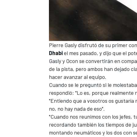
Pierre Gasly disfrutó de su primer con
Dhabi
el mes pasado, y dijo que el pot
Gasly y Ocon se convertirán en compa
de la pista, pero ambos han dejado cl
hacer avanzar al equipo.
Cuando se le preguntó si le molestaba
respondió: "Lo es, porque realmente 
"Entiendo que a vosotros os gustaría 
no, no hay nada de eso".
"Cuando nos reunimos con los jefes, 
recordando también los tiempos de j
montando neumáticos y los dos con sei