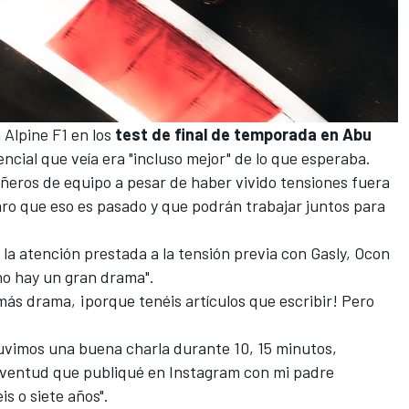
 Alpine F1 en los
test de final de temporada en Abu
encial que veía era "incluso mejor" de lo que esperaba.
ñeros de equipo a pesar de haber vivido tensiones fuera
aro que eso es pasado y que podrán trabajar juntos para
 la atención prestada a la tensión previa con Gasly, Ocon
no hay un gran drama".
más drama, ¡porque tenéis artículos que escribir! Pero
tuvimos una buena charla durante 10, 15 minutos,
uventud que publiqué en Instagram con mi padre
s o siete años".