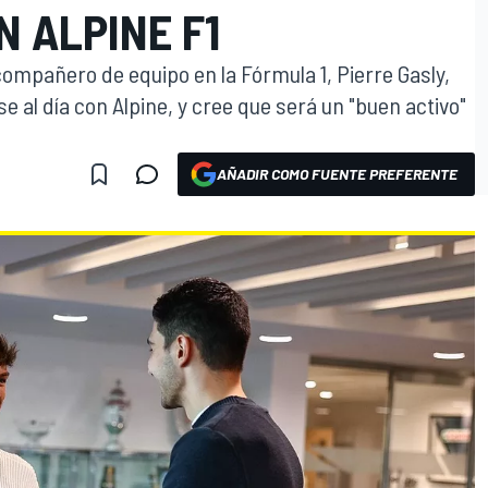
 ALPINE F1
mpañero de equipo en la Fórmula 1, Pierre Gasly,
al día con Alpine, y cree que será un "buen activo"
AÑADIR COMO FUENTE PREFERENTE
O