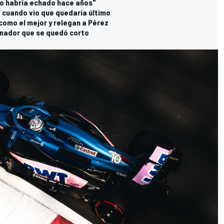
"Lo habría echado hace años"
 cuando vio que quedaría último
como el mejor y relegan a Pérez
ganador que se quedó corto