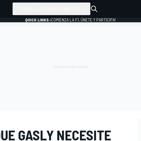
TODOS LOS CAMPEONATOS
QUICK LINKS:
¡COMIENZA LA F1, ÚNETE Y PARTICIPA!
QUE GASLY NECESITE