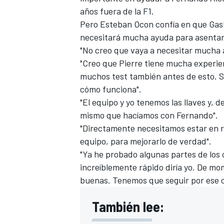
años fuera de la F1.
Pero Esteban Ocon confía en que Gasl
necesitará mucha ayuda para asentars
"No creo que vaya a necesitar mucha 
"Creo que Pierre tiene mucha experien
muchos test también antes de esto. S
cómo funciona".
"El equipo y yo tenemos las llaves y,
mismo que hacíamos con Fernando".
"Directamente necesitamos estar en 
equipo, para mejorarlo de verdad".
"Ya he probado algunas partes de los
increíblemente rápido diría yo. De mo
buenas. Tenemos que seguir por ese c
También lee: