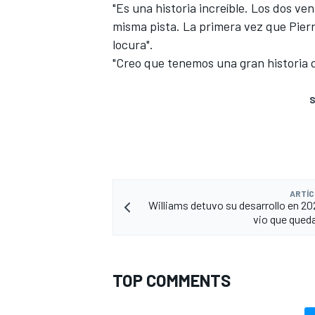
"Es una historia increíble. Los dos v
misma pista. La primera vez que Pierre
locura".
"Creo que tenemos una gran historia q
S
ARTÍC
Williams detuvo su desarrollo en 2
vio que queda
TOP COMMENTS