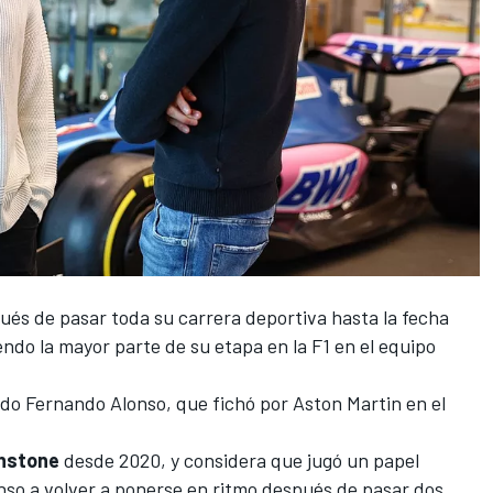
és de pasar toda su carrera deportiva hasta la fecha
endo la mayor parte de su etapa en la F1 en el equipo
ndo
Fernando Alonso
, que fichó por Aston Martin en el
nstone
desde 2020, y considera que jugó un papel
so a volver a ponerse en ritmo después de pasar dos