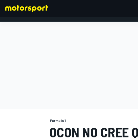
FÓRMULA 1
Fórmula 1
OCON NO CREE 