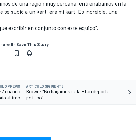
enimos de una región muy cercana, entrenábamos en la
 se subió a un kart, era mi kart. Es increíble, una
ue escribir en conjunto con este equipo".
hare Or Save This Story
ULO PREVIO
ARTÍCULO SIGUIENTE
022 cuando
Brown: "No hagamos de la F1 un deporte
ría último
político"