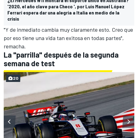
¿El Mercedes W11 montará el soporte único en Australia?
'2020, el año clave para Checo ', por Luis Manuel López
Ferrari espera dar una alegria a Italia en medio de la
crisis
"Y de inmediato cambia muy claramente esto. Creo que
por eso tiene una vida tan exitosa en todas partes",
remacha.
La "parrilla" después de la segunda
semana de test
20