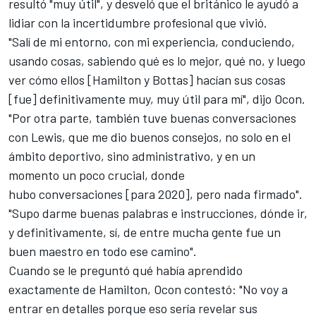
resultó "muy útil", y desveló que el británico le ayudó a
lidiar con la incertidumbre profesional que vivió.
"Salí de mi entorno, con mi experiencia, conduciendo,
usando cosas, sabiendo qué es lo mejor, qué no, y luego
ver cómo ellos [Hamilton y Bottas] hacían sus cosas
[fue] definitivamente muy, muy útil para mí", dijo
Ocon
.
"Por otra parte, también tuve buenas conversaciones
con Lewis, que me dio buenos consejos, no solo en el
ámbito deportivo, sino administrativo, y en un
momento un poco crucial, donde
hubo conversaciones [para 2020], pero nada firmado".
"Supo darme buenas palabras e instrucciones, dónde ir,
y definitivamente, sí, de entre mucha gente fue un
buen maestro en todo ese camino".
Cuando se le preguntó qué había aprendido
exactamente de Hamilton, Ocon contestó: "No voy a
entrar en detalles porque eso sería revelar sus