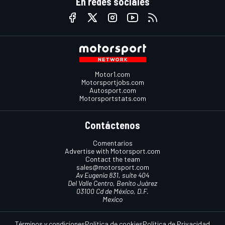
En redes sociales
Motor1.com
Motorsportjobs.com
Autosport.com
Motorsportstats.com
Contáctenos
Comentarios
Advertise with Motorsport.com
Contact the team
sales@motorsport.com
Av Eugenia 831, suite 404
Del Valle Centro, Benito Juárez
03100 Cd de México, D.F.
Mexico
Términos y condiciones
Política de cookies
Política de Privacidad