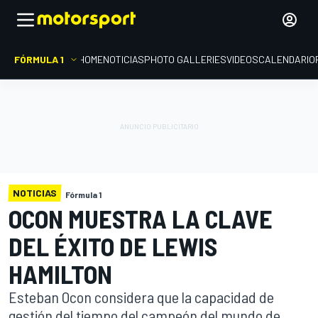
FÓRMULA 1
HOME
NOTICIAS
PHOTO GALLERIES
VIDEOS
CALENDARIO
NOTICIAS
Fórmula 1
OCON MUESTRA LA CLAVE
DEL ÉXITO DE LEWIS
HAMILTON
Esteban Ocon considera que la capacidad de
gestión del tiempo del campeón del mundo de