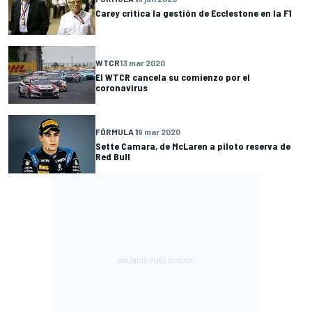
Carey critica la gestión de Ecclestone en la F1
WTCR
13 mar 2020
El WTCR cancela su comienzo por el
coronavirus
FÓRMULA 1
9 mar 2020
Sette Camara, de McLaren a piloto reserva de
Red Bull