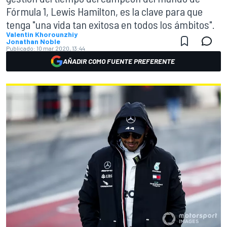
Fórmula 1, Lewis Hamilton, es la clave para que
tenga "una vida tan exitosa en todos los ámbitos".
Valentin Khorounzhiy
Jonathan Noble
Publicado:
10 mar 2020, 13:44
AÑADIR COMO FUENTE PREFERENTE