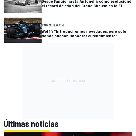
Desde Fangio hasta Antonelli: cómo evolucionó
el récord de edad del Grand Chelem en la F1
FÓRMULA 1
1 d
Wolff: "Introduciremos novedades, pero solo
donde puedan impactar el rendimiento"
Últimas noticias