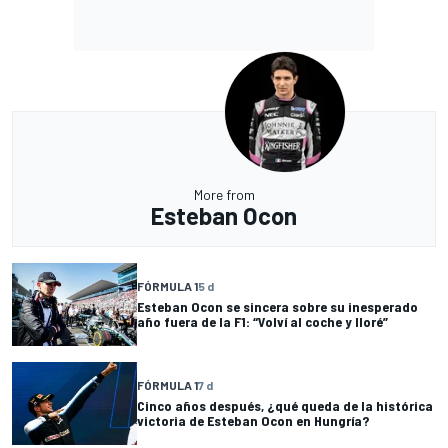
More from
Esteban Ocon
FÓRMULA 1
5 d
Esteban Ocon se sincera sobre su inesperado
año fuera de la F1: “Volví al coche y lloré”
FÓRMULA 1
7 d
Cinco años después, ¿qué queda de la histórica
victoria de Esteban Ocon en Hungría?