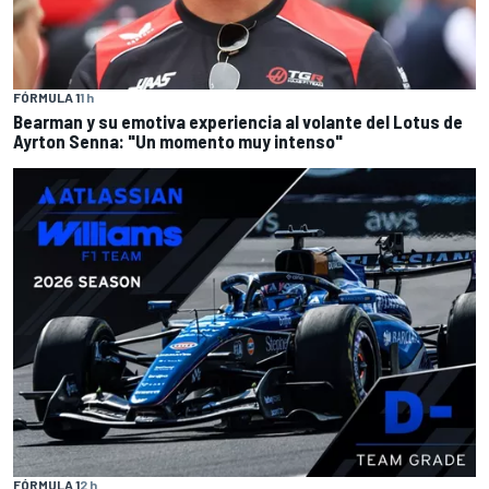
FÓRMULA 1
1 h
Bearman y su emotiva experiencia al volante del Lotus de
Ayrton Senna: "Un momento muy intenso"
FÓRMULA 1
2 h