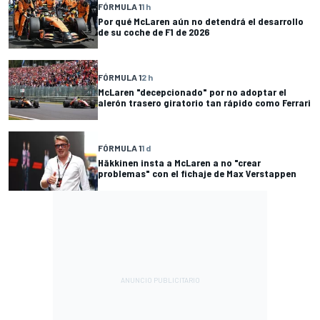
FÓRMULA 1
1 h
Por qué McLaren aún no detendrá el desarrollo
de su coche de F1 de 2026
FÓRMULA 1
2 h
McLaren "decepcionado" por no adoptar el
alerón trasero giratorio tan rápido como Ferrari
FÓRMULA 1
1 d
Häkkinen insta a McLaren a no "crear
problemas" con el fichaje de Max Verstappen