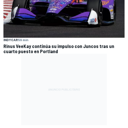
INDYCAR
59 min
Rinus VeeKay continúa su impulso con Juncos tras un
cuarto puesto en Portland