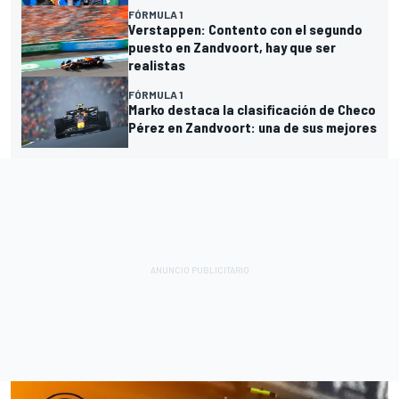
FÓRMULA 1
Verstappen: Contento con el segundo
puesto en Zandvoort, hay que ser
realistas
FÓRMULA 1
Marko destaca la clasificación de Checo
Pérez en Zandvoort: una de sus mejores