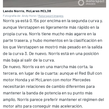
Lando Norris, McLaren MCL38
Fotografía de: Andy Hone /
Motorsport Images
Norris ya está 0.15s por encima en la segunda curva y,
aunque Verstappen es ligeramente más rápido en la
propia curva, Norris tiene mucho más agarre en la
parte trasera, y hubo momentos en la clasificación en
los que Verstappen se mostró más pesado en la salida
de la curva 3. De nuevo, Norris está en una posición
más baja al salir de la curva.
De nuevo, Norris va en una marcha más corta, la
tercera, en lugar de la cuarta; aunque el Red Bull con
motor Honda y el
McLaren
con motor
Mercedes
necesitarán relaciones de cambio diferentes para
mantener la banda de potencia en su punto más
amplio, Norris parece preferir mantener el régimen del
motor alto para conseguir más aceleración.