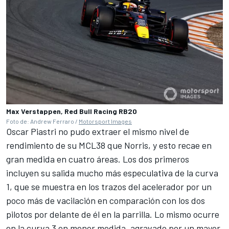
Max Verstappen, Red Bull Racing RB20
Foto de: Andrew Ferraro /
Motorsport Images
Oscar Piastri
no pudo extraer el mismo nivel de
rendimiento de su MCL38 que Norris, y esto recae en
gran medida en cuatro áreas. Los dos primeros
incluyen su salida mucho más especulativa de la curva
1, que se muestra en los trazos del acelerador por un
poco más de vacilación en comparación con los dos
pilotos por delante de él en la parrilla. Lo mismo ocurre
en la curva 3 en menor medida, agravado por un mayor