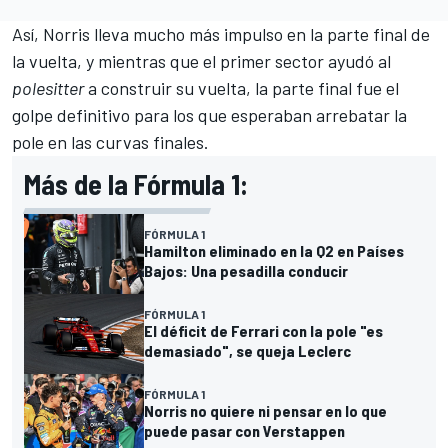
Así, Norris lleva mucho más impulso en la parte final de
la vuelta, y mientras que el primer sector ayudó al
polesitter
a construir su vuelta, la parte final fue el
golpe definitivo para los que esperaban arrebatar la
pole en las curvas finales.
Más de la Fórmula 1:
FÓRMULA 1
Hamilton eliminado en la Q2 en Países
Bajos: Una pesadilla conducir
FÓRMULA 1
El déficit de Ferrari con la pole "es
demasiado", se queja Leclerc
FÓRMULA 1
Norris no quiere ni pensar en lo que
puede pasar con Verstappen