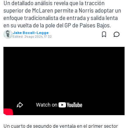
Un detallado análisis revela que la tracción
superior de McLaren permite a Norris adoptar un
enfoque tradicionalista de entrada y salida lenta
en su vuelta de la pole del GP de Países Bajos.
Jake Boxall-Legge
Edited:
24 ago 2024, 17:32
Un cuarto de segundo de ventaja en el primer sector