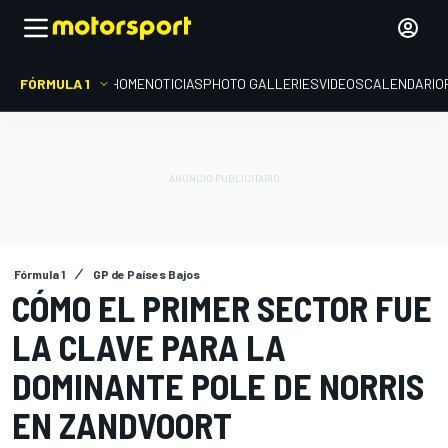
FÓRMULA 1
HOME
NOTICIAS
PHOTO GALLERIES
VIDEOS
CALENDARIO
Fórmula 1
GP de Países Bajos
CÓMO EL PRIMER SECTOR FUE
LA CLAVE PARA LA
DOMINANTE POLE DE NORRIS
EN ZANDVOORT