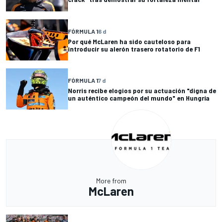
FÓRMULA 1
6 d
Por qué McLaren ha sido cauteloso para
introducir su alerón trasero rotatorio de F1
FÓRMULA 1
7 d
Norris recibe elogios por su actuación "digna de
un auténtico campeón del mundo" en Hungría
More from
McLaren