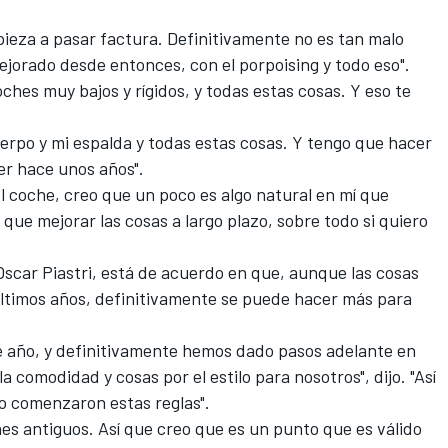
.
ieza a pasar factura. Definitivamente no es tan malo
jorado desde entonces, con el porpoising y todo eso".
oches muy bajos y rígidos, y todas estas cosas. Y eso te
erpo y mi espalda y todas estas cosas. Y tengo que hacer
er hace unos años".
el coche, creo que un poco es algo natural en mí que
que mejorar las cosas a largo plazo, sobre todo si quiero
Oscar Piastri
, está de acuerdo en que, aunque las cosas
ltimos años, definitivamente se puede hacer más para
de año, y definitivamente hemos dado pasos adelante en
a comodidad y cosas por el estilo para nosotros", dijo. "Así
o comenzaron estas reglas".
es antiguos. Así que creo que es un punto que es válido