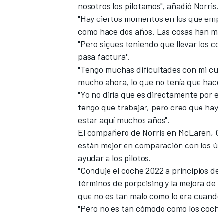
nosotros los pilotamos", añadió Norris
"Hay ciertos momentos en los que emp
como hace dos años. Las cosas han me
"Pero sigues teniendo que llevar los c
pasa factura".
"Tengo muchas dificultades con mi cu
mucho ahora, lo que no tenía que hac
"Yo no diría que es directamente por 
tengo que trabajar, pero creo que hay 
estar aquí muchos años".
El compañero de Norris en McLaren,
están mejor en comparación con los ú
ayudar a los pilotos.
"Conduje el coche 2022 a principios 
términos de porpoising y la mejora de l
que no es tan malo como lo era cuand
"Pero no es tan cómodo como los coch