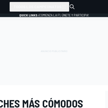
TODOS LOS CAMPEONATOS
QUICK LINKS:
¡COMIENZA LA F1, ÚNETE Y PARTICIPA!
OCHES MÁS CÓMODOS