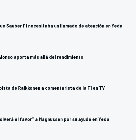
ue Sauber F1 necesitaba un llamado de atención en Yeda
 Alonso aporta más allá del rendimiento
pista de Raikkonen a comentarista de la F1 en TV
olverá el favor" a Magnussen por su ayuda en Yeda