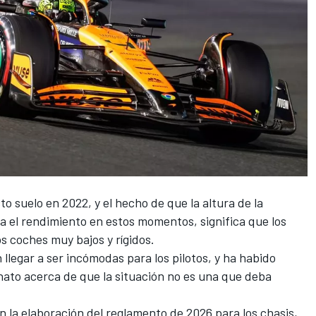
o suelo en 2022, y el hecho de que la altura de la
ra el rendimiento en estos momentos, significa que los
s coches muy bajos y rígidos.
llegar a ser incómodas para los pilotos, y ha habido
nato acerca de que la situación no es una que deba
n la elaboración del reglamento de 2026 para los chasis,