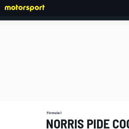
FÓRMULA 1
Fórmula 1
NORRIS PIDE C