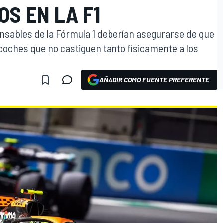
OS EN LA F1
nsables de la Fórmula 1 deberían asegurarse de que
coches que no castiguen tanto físicamente a los
AÑADIR COMO FUENTE PREFERENTE
O