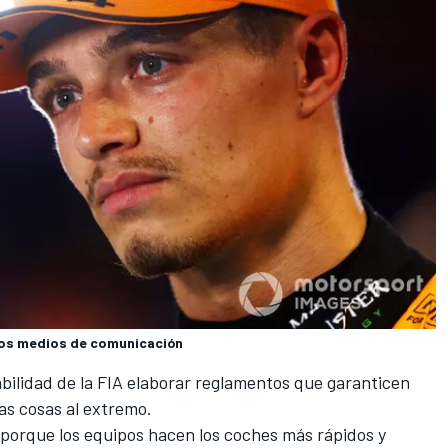
 los medios de comunicación
abilidad de la FIA elaborar reglamentos que garanticen
las cosas al extremo.
 porque los equipos hacen los coches más rápidos y