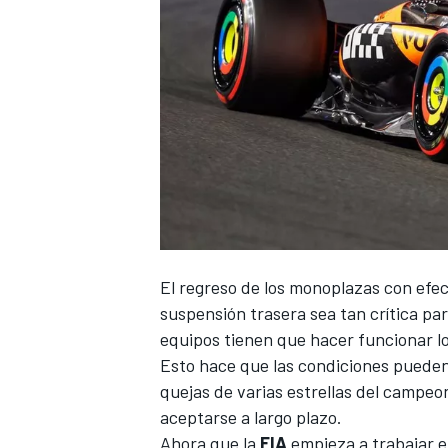
El regreso de los monoplazas con efect
suspensión trasera sea tan crítica pa
equipos tienen que hacer funcionar lo
Esto hace que las condiciones pueden 
quejas de varias estrellas del campeo
aceptarse a largo plazo.
Ahora que la
FIA
empieza a trabajar e