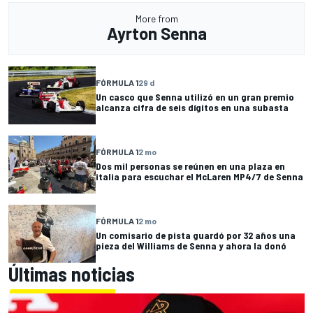
More from
Ayrton Senna
FÓRMULA 1
29 d
Un casco que Senna utilizó en un gran premio
alcanza cifra de seis dígitos en una subasta
FÓRMULA 1
2 mo
Dos mil personas se reúnen en una plaza en
italia para escuchar el McLaren MP4/7 de Senna
FÓRMULA 1
2 mo
Un comisario de pista guardó por 32 años una
pieza del Williams de Senna y ahora la donó
Últimas noticias