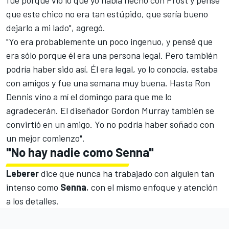
fue porque vio lo que yo había hecho con Prost y pensé
que este chico no era tan estúpido, que sería bueno
dejarlo a mi lado", agregó.
"Yo era probablemente un poco ingenuo, y pensé que
era sólo porque él era una persona legal. Pero también
podría haber sido así. Él era legal, yo lo conocía, estaba
con amigos y fue una semana muy buena. Hasta Ron
Dennis vino a mí el domingo para que me lo
agradecerán. El diseñador Gordon Murray también se
convirtió en un amigo. Yo no podría haber soñado con
un mejor comienzo".
"No hay nadie como Senna"
Leberer
dice que nunca ha trabajado con alguien tan
intenso como
Senna
, con el mismo enfoque y atención
a los detalles.