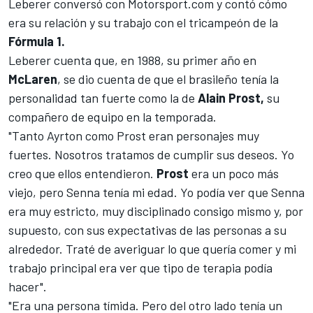
Leberer conversó con
Motorsport.com
y contó cómo
era su relación y su trabajo con el tricampeón de la
Fórmula 1.
Leberer cuenta que, en 1988, su primer año en
McLaren
, se dio cuenta de que el brasileño tenía la
personalidad tan fuerte como la de
Alain Prost,
su
compañero de equipo en la temporada.
"Tanto Ayrton como Prost eran personajes muy
fuertes. Nosotros tratamos de cumplir sus deseos. Yo
creo que ellos entendieron.
Prost
era un poco más
viejo, pero Senna tenía mi edad. Yo podía ver que Senna
era muy estricto, muy disciplinado consigo mismo y, por
supuesto, con sus expectativas de las personas a su
alrededor. Traté de averiguar lo que quería comer y mi
trabajo principal era ver que tipo de terapia podía
hacer".
"Era una persona tímida. Pero del otro lado tenía un