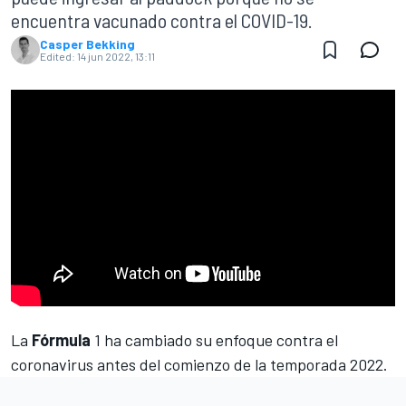
encuentra vacunado contra el COVID-19.
Casper Bekking
Edited:
14 jun 2022, 13:11
La
Fórmula
1 ha cambiado su enfoque contra el
coronavirus antes del comienzo de la temporada 2022.