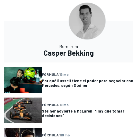
More from
Casper Bekking
FÓRMULA 1
9 mo
Por qué Russell tiene el poder para negociar con
Mercedes, según Steiner
FÓRMULA 1
9 mo
Steiner advierte a McLaren: "Hay que tomar
decisiones"
FÓRMULA 1
10 mo