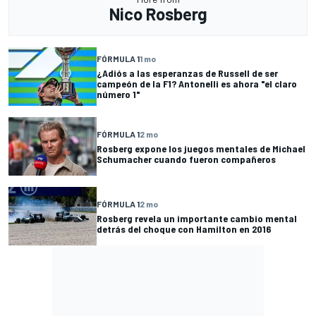
Nico Rosberg
FÓRMULA 1
1 mo
¿Adiós a las esperanzas de Russell de ser
campeón de la F1? Antonelli es ahora "el claro
número 1"
FÓRMULA 1
2 mo
Rosberg expone los juegos mentales de Michael
Schumacher cuando fueron compañeros
FÓRMULA 1
2 mo
Rosberg revela un importante cambio mental
detrás del choque con Hamilton en 2016