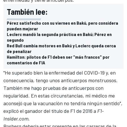
También lee:
Pérez satisfecho con su viernes en Bakú, pero considera
pueden mejorar
Leclerc mandó la segunda práctica en Bakú; Pérez en
segundo
Red Bull cambia motores en Bakú y Leclerc queda cerca
de penalizar
Hamilton: pilotos de F1 deben ser "más francos" por
comentarios de FIA
"He superado bien la enfermedad del COVID-19 y, en
consecuencia, tengo unos anticuerpos monstruosos.
También me hago pruebas de anticuerpos con
regularidad. En estas circunstancias, mi médico me
aconsejó que la vacunación no tendría ningún sentido",
explicó el ganador del título de F1 de 2016 a
F1-
Insider.com
.
Rosberg debería estar presente en las carreras de la