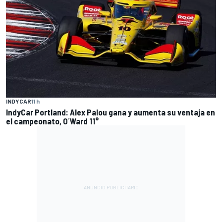
INDYCAR
11 h
IndyCar Portland: Alex Palou gana y aumenta su ventaja en
el campeonato, O´Ward 11°