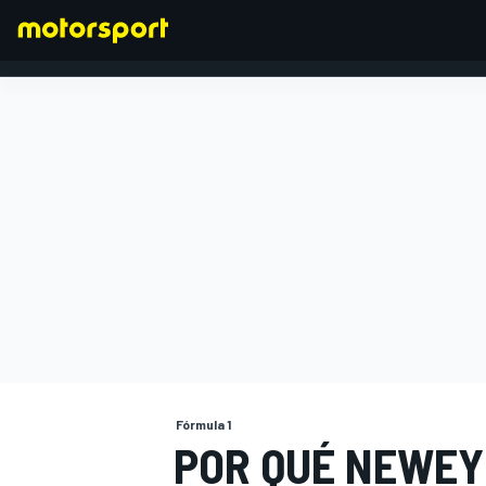
FÓRMULA 1
Fórmula 1
POR QUÉ NEWEY