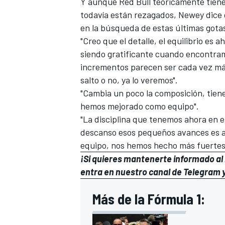
Y aunque Red Bull teóricamente tiene
todavía están rezagados, Newey dice 
en la búsqueda de estas últimas gota
"Creo que el detalle, el equilibrio e
siendo gratificante cuando encontramo
incrementos parecen ser cada vez má
salto o no, ya lo veremos".
"Cambia un poco la composición, tiene
hemos mejorado como equipo".
"La disciplina que tenemos ahora en e
descanso esos pequeños avances es 
equipo, nos hemos hecho más fuertes
¡Si quieres mantenerte informado al i
entra en
nuestro canal de Telegram
y
Más de la Fórmula 1: