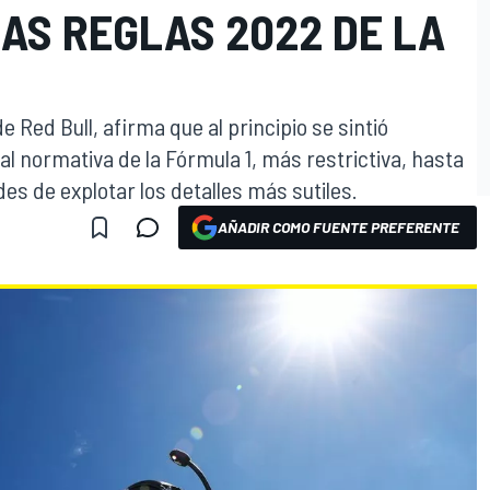
LAS REGLAS 2022 DE LA
 Red Bull, afirma que al principio se sintió
l normativa de la Fórmula 1, más restrictiva, hasta
es de explotar los detalles más sutiles.
AÑADIR COMO FUENTE PREFERENTE
O