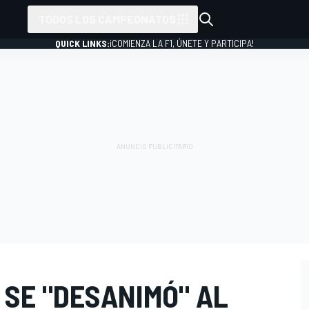
TODOS LOS CAMPEONATOS
QUICK LINKS:
¡COMIENZA LA F1, ÚNETE Y PARTICIPA!
 SE "DESANIMÓ" AL