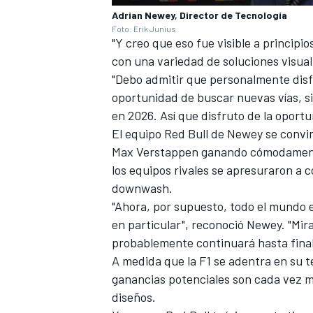
Adrian Newey, Director de Tecnología
Foto: Erik Junius
"Y creo que eso fue visible a princip
con una variedad de soluciones visua
"Debo admitir que personalmente disf
oportunidad de buscar nuevas vías, s
en 2026. Así que disfruto de la oport
El equipo Red Bull de Newey se convir
Max Verstappen
ganando cómodamente 
los equipos rivales se apresuraron a 
downwash.
"Ahora, por supuesto, todo el mundo
en particular", reconoció Newey. "Mira
probablemente continuará hasta fina
A medida que la F1 se adentra en su t
ganancias potenciales son cada vez m
diseños.