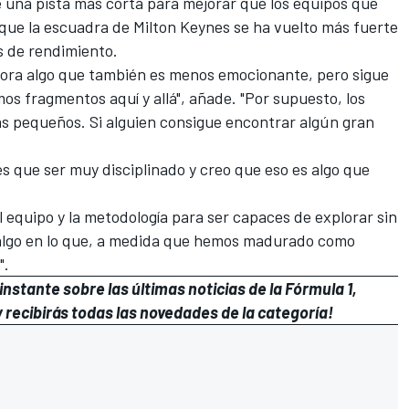
 una pista más corta para mejorar que los equipos que
que la escuadra de Milton Keynes se ha vuelto más fuerte
s de rendimiento.
s ahora algo que también es menos emocionante, pero sigue
s fragmentos aquí y allá", añade. "Por supuesto, los
s pequeños. Si alguien consigue encontrar algún gran
s que ser muy disciplinado y creo que eso es algo que
l equipo y la metodología para ser capaces de explorar sin
algo en lo que, a medida que hemos madurado como
".
nstante sobre las últimas noticias de la Fórmula 1,
 recibirás todas las novedades de la categoría!