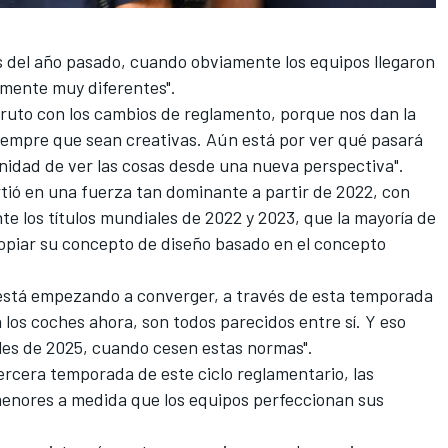
ios del año pasado, cuando obviamente los equipos llegaron
lmente muy diferentes".
ruto con los cambios de reglamento, porque nos dan la
iempre que sean creativas. Aún está por ver qué pasará
unidad de ver las cosas desde una nueva perspectiva".
tió en una fuerza tan dominante a partir de 2022, con
los títulos mundiales de 2022 y 2023, que la mayoría de
copiar su concepto de diseño basado en el concepto
 está empezando a converger, a través de esta temporada
 los coches ahora, son todos parecidos entre sí. Y eso
les de 2025, cuando cesen estas normas".
ercera temporada de este ciclo reglamentario, las
enores a medida que los equipos perfeccionan sus