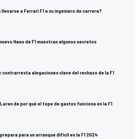
llevarse a Ferrari F1 a su ingeniero de carrera?
 nuevo Haas de F1 muestran algunos secretos
c contrarresta alegaciones clave del rechazo de la F1
Laren de por qué el tope de gastos funciona en la F1
prepara para un arranque difícil en la F1 2024