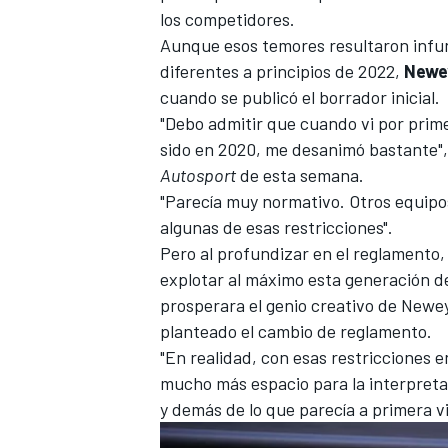
los competidores.
Aunque esos temores resultaron infu
diferentes a principios de 2022,
Newe
cuando se publicó el borrador inicial.
"Debo admitir que cuando vi por prime
sido en 2020, me desanimó bastante", 
Autosport
de esta semana.
"Parecía muy normativo. Otros equipos
algunas de esas restricciones".
Pero al profundizar en el reglamento, 
explotar al máximo esta generación de
prosperara el genio creativo de Newey
planteado el cambio de reglamento.
"En realidad, con esas restricciones 
mucho más espacio para la interpretaci
y demás de lo que parecía a primera vi