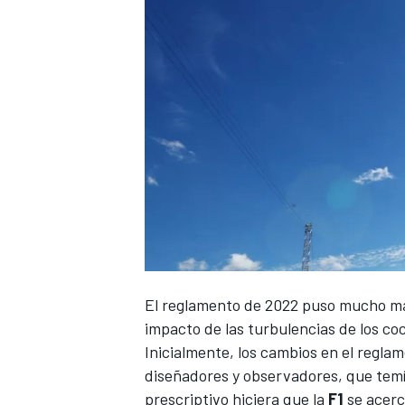
El reglamento de 2022 puso mucho más
impacto de las turbulencias de los co
Inicialmente, los cambios en el regl
diseñadores y observadores, que tem
prescriptivo hiciera que la
F1
se acerc