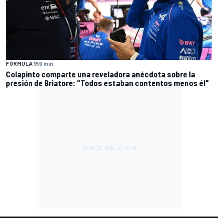
FÓRMULA 1
59 min
Colapinto comparte una reveladora anécdota sobre la
presión de Briatore: "Todos estaban contentos menos él"