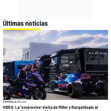
Últimas noticias
FÓRMULA 1
10 min
VIDEO: La 'sorpresiva' visita de Miller y Razgatlioglu al