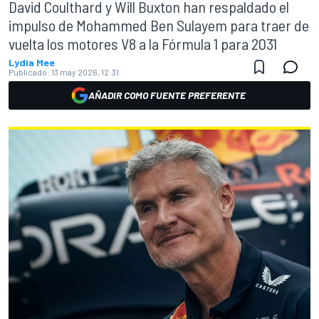
David Coulthard y Will Buxton han respaldado el
impulso de Mohammed Ben Sulayem para traer de
vuelta los motores V8 a la Fórmula 1 para 2031
Lydia Mee
Publicado:
13 may 2026, 12:31
AÑADIR COMO FUENTE PREFERENTE