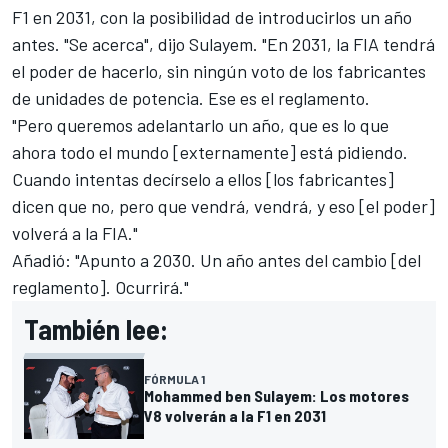
F1 en 2031
, con la posibilidad de introducirlos un año
antes. "Se acerca", dijo Sulayem. "En 2031, la FIA tendrá
el poder de hacerlo, sin ningún voto de los fabricantes
de unidades de potencia. Ese es el reglamento.
"Pero queremos adelantarlo un año, que es lo que
ahora todo el mundo [externamente] está pidiendo.
Cuando intentas decírselo a ellos [los fabricantes]
dicen que no, pero que vendrá, vendrá, y eso [el poder]
volverá a la FIA."
Añadió: "Apunto a 2030. Un año antes del cambio [del
reglamento]. Ocurrirá."
También lee:
FÓRMULA 1
Mohammed ben Sulayem: Los motores
V8 volverán a la F1 en 2031