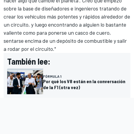
hacer algo que cambie el planeta'. Creo que empezó
sobre la base de diseñadores e ingenieros tratando de
crear los vehículos más potentes y rápidos alrededor de
un circuito, y luego encontrando a alguien lo bastante
valiente como para ponerse un casco de cuero,
sentarse encima de un depósito de combustible y salir
a rodar por el circuito."
También lee:
FÓRMULA 1
Por qué los V8 están en la conversación
de la F1 (otra vez)