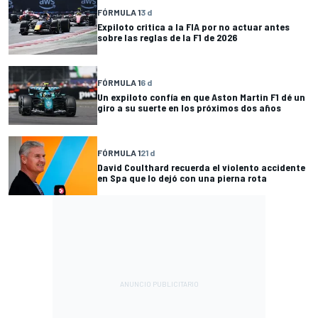
FÓRMULA 1
3 d
Expiloto critica a la FIA por no actuar antes
sobre las reglas de la F1 de 2026
FÓRMULA 1
6 d
Un expiloto confía en que Aston Martin F1 dé un
giro a su suerte en los próximos dos años
FÓRMULA 1
21 d
David Coulthard recuerda el violento accidente
en Spa que lo dejó con una pierna rota