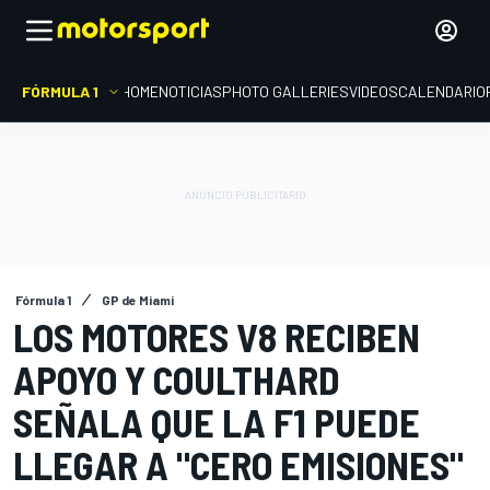
FÓRMULA 1
HOME
NOTICIAS
PHOTO GALLERIES
VIDEOS
CALENDARIO
Fórmula 1
GP de Miami
LOS MOTORES V8 RECIBEN
APOYO Y COULTHARD
SEÑALA QUE LA F1 PUEDE
LLEGAR A "CERO EMISIONES"