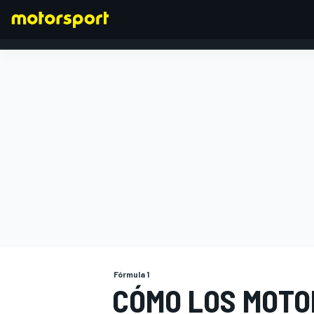
FÓRMULA 1
Fórmula 1
CÓMO LOS MOTO