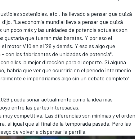
ustibles sostenibles, etc., ha llevado a pensar que quizá
, dijo. "La economía mundial lleva a pensar que quizá
s un poco más y las unidades de potencia actuales son
s gustaría que fueran más baratas. Y por eso el
el motor V10 en el '28 y demás. Y eso es algo que
a - con los fabricantes de unidades de potencia".
on ellos la mejor dirección para el deporte. Si alguna
o, habría que ver qué ocurriría en el período intermedio.
ralmente e impondríamos algo sin un debate completo".
 2026 pueda sonar actualmente como la idea más
poyo entre las partes interesadas.
la muy competitiva. Las diferencias son mínimas y el orden
a, al igual que al final de la temporada pasada. Pero las
sgo de volver a dispersar la parrilla.