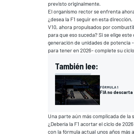
previsto originalmente.
El organismo rector se enfrenta ahora
¿desea la F1 seguir en esta dirección
V10, ahora propulsados por combustibl
para que eso suceda? Si se elige este
generación de unidades de potencia -
para tener en 2026- complete su ciclo
También lee:
FÓRMULA 1
FIA no descarta 
Una parte aún más complicada de la 
¿Debería la F1 acortar el ciclo de 2
con la fórmula actual unos años más 