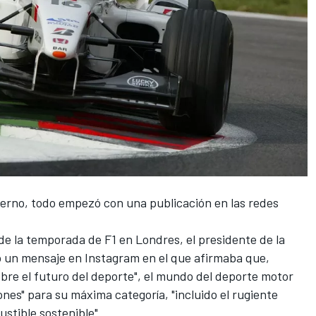
rno, todo empezó con una publicación en las redes
de la temporada de F1 en Londres, el presidente de la
un mensaje en Instagram en el que afirmaba que,
obre el futuro del deporte", el mundo del deporte motor
ones" para su máxima categoría, "incluido el rugiente
stible sostenible".