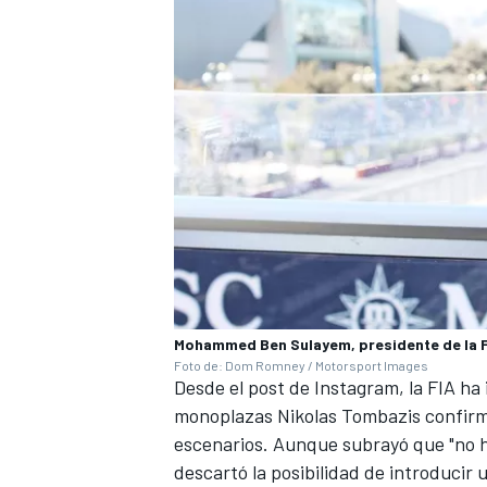
Mohammed Ben Sulayem, presidente de la 
Foto de: Dom Romney / Motorsport Images
Desde el post de Instagram, la FIA ha 
monoplazas Nikolas Tombazis confirm
escenarios. Aunque subrayó que "no h
descartó la posibilidad de introducir