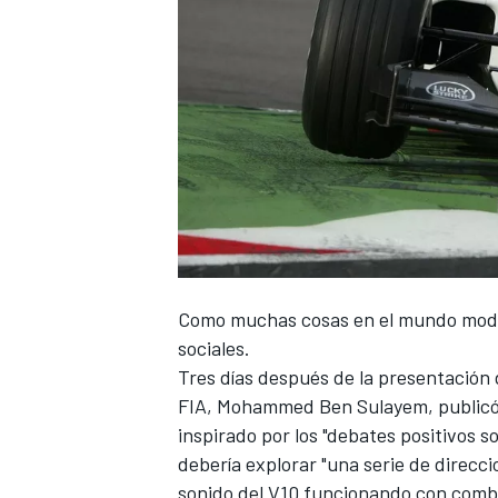
Como muchas cosas en el mundo mode
sociales.
Tres días después de la presentación 
FIA, Mohammed Ben Sulayem, publicó 
inspirado por los "debates positivos s
debería explorar "una serie de direcci
sonido del V10 funcionando con combu