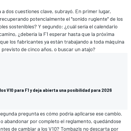
 a dos cuestiones clave, subrayó. En primer lugar,
, recuperando potencialmente el "sonido rugiente" de los
es sostenibles? Y segundo: ¿cuál sería el calendario
 camino, ¿debería la F1 esperar hasta que la próxima
que los fabricantes ya están trabajando a toda máquina
 previsto de cinco años, o buscar un atajo?
los V10 para F1 y deja abierta una posibilidad para 2026
segunda pregunta es cómo podría aplicarse ese cambio.
026 o abandonar por completo el reglamento, quedándose
antes de cambiar a los V10? Tombazis no descarta por