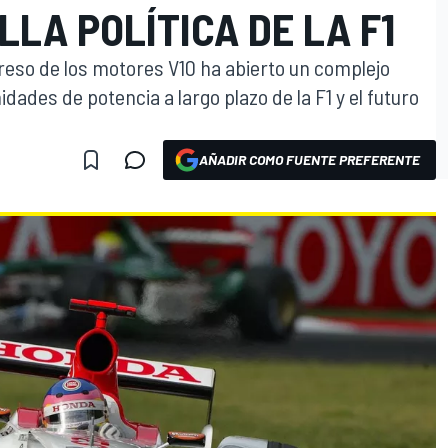
LLA POLÍTICA DE LA F1
greso de los motores V10 ha abierto un complejo
idades de potencia a largo plazo de la F1 y el futuro
AÑADIR COMO FUENTE PREFERENTE
O