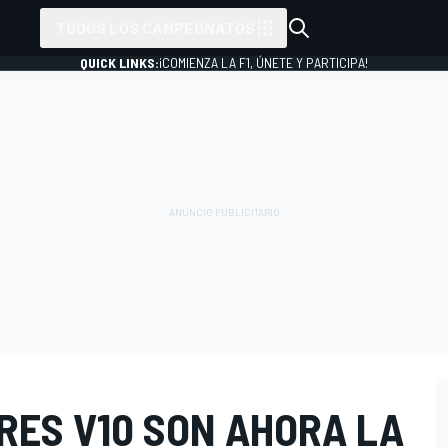
TODOS LOS CAMPEONATOS
QUICK LINKS:
¡COMIENZA LA F1, ÚNETE Y PARTICIPA!
RES V10 SON AHORA LA