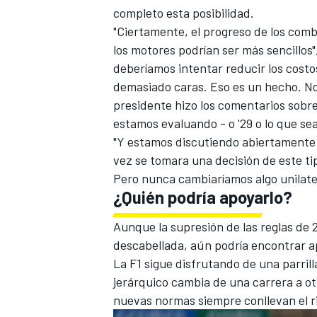
completo esta posibilidad.
"Ciertamente, el progreso de los comb
los motores podrían ser más sencillos"
deberíamos intentar reducir los costo
demasiado caras. Eso es un hecho. No
presidente hizo los comentarios sobre 
estamos evaluando - o '29 o lo que se
"Y estamos discutiendo abiertamente c
vez se tomara una decisión de este tip
Pero nunca cambiaríamos algo unilate
¿Quién podría apoyarlo?
Aunque la supresión de las reglas de
descabellada, aún podría encontrar a
La F1 sigue disfrutando de una parril
jerárquico cambia de una carrera a otr
nuevas normas siempre conllevan el rie