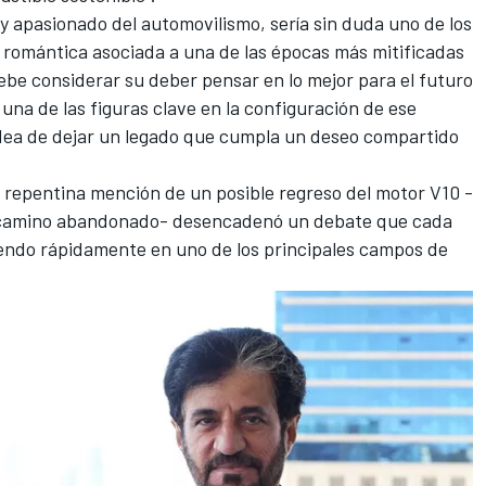
 y apasionado del automovilismo, sería sin duda uno de los
 romántica asociada a una de las épocas más mitificadas
debe considerar su deber pensar en lo mejor para el futuro
una de las figuras clave en la configuración de ese
idea de dejar un legado que cumpla un deseo compartido
a repentina mención de un posible regreso del motor V10 -
n camino abandonado- desencadenó un debate que cada
tiendo rápidamente en uno de los principales campos de