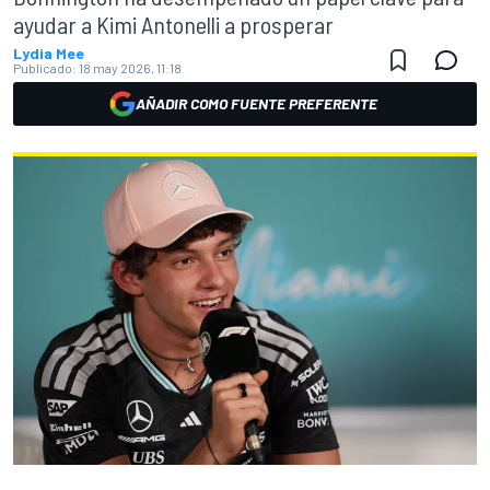
ayudar a Kimi Antonelli a prosperar
Lydia Mee
Publicado:
18 may 2026, 11:18
AÑADIR COMO FUENTE PREFERENTE