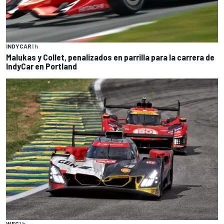
INDYCAR
1 h
Malukas y Collet, penalizados en parrilla para la carrera de
IndyCar en Portland
WEC
1 h