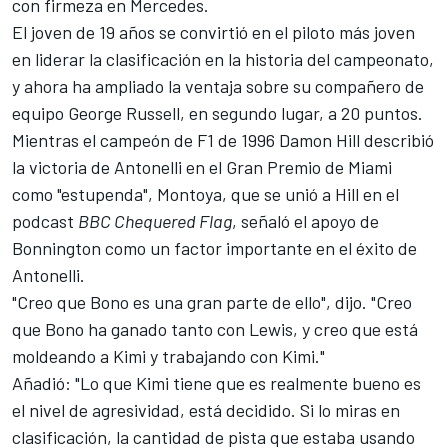
con firmeza en Mercedes.
El joven de 19 años se convirtió en el piloto más joven
en liderar la clasificación en la historia del campeonato,
y ahora ha ampliado la ventaja sobre su compañero de
equipo
George Russell
, en segundo lugar, a 20 puntos.
Mientras el campeón de F1 de 1996
Damon Hill
describió
la victoria de Antonelli en el Gran Premio de Miami
como "estupenda", Montoya, que se unió a Hill en el
podcast
BBC Chequered Flag
, señaló el apoyo de
Bonnington como un factor importante en el éxito de
Antonelli.
"Creo que Bono es una gran parte de ello", dijo. "Creo
que Bono ha ganado tanto con Lewis, y creo que está
moldeando a Kimi y trabajando con Kimi."
Añadió: "Lo que Kimi tiene que es realmente bueno es
el nivel de agresividad, está decidido. Si lo miras en
clasificación, la cantidad de pista que estaba usando