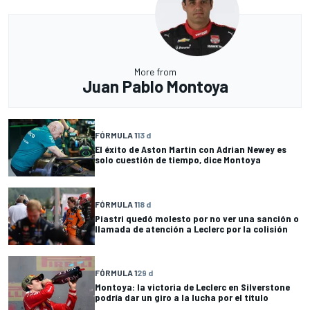
More from
Juan Pablo Montoya
FÓRMULA 1
13 d
El éxito de Aston Martin con Adrian Newey es
solo cuestión de tiempo, dice Montoya
FÓRMULA 1
18 d
Piastri quedó molesto por no ver una sanción o
llamada de atención a Leclerc por la colisión
FÓRMULA 1
29 d
Montoya: la victoria de Leclerc en Silverstone
podría dar un giro a la lucha por el título