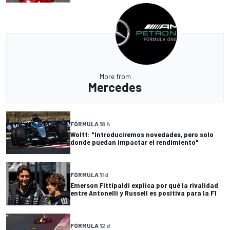
More from
Mercedes
FÓRMULA 1
8 h
Wolff: "Introduciremos novedades, pero solo
donde puedan impactar el rendimiento"
FÓRMULA 1
1 d
Emerson Fittipaldi explica por qué la rivalidad
entre Antonelli y Russell es positiva para la F1
FÓRMULA 1
2 d