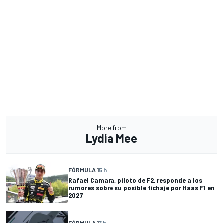
More from
Lydia Mee
FÓRMULA 1
5 h
Rafael Camara, piloto de F2, responde a los
rumores sobre su posible fichaje por Haas F1 en
2027
FÓRMULA 1
7 h