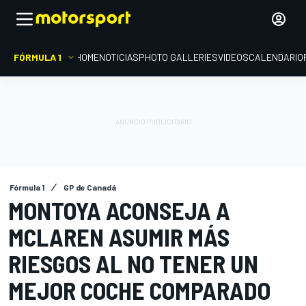
FÓRMULA 1
HOME
NOTICIAS
PHOTO GALLERIES
VIDEOS
CALENDARIO
Fórmula 1
GP de Canadá
MONTOYA ACONSEJA A
MCLAREN ASUMIR MÁS
RIESGOS AL NO TENER UN
MEJOR COCHE COMPARADO