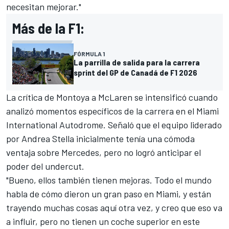
necesitan mejorar."
Más de la F1:
FÓRMULA 1
La parrilla de salida para la carrera
sprint del GP de Canadá de F1 2026
La crítica de Montoya a McLaren se intensificó cuando
analizó momentos específicos de la carrera en el Miami
International Autodrome. Señaló que el equipo liderado
por Andrea Stella inicialmente tenía una cómoda
ventaja sobre Mercedes, pero no logró anticipar el
poder del undercut.
"Bueno, ellos también tienen mejoras. Todo el mundo
habla de cómo dieron un gran paso en Miami, y están
trayendo muchas cosas aquí otra vez, y creo que eso va
a influir, pero no tienen un coche superior en este