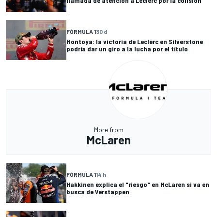
llamada de atención a Leclerc por la colisión
FÓRMULA 1
30 d
Montoya: la victoria de Leclerc en Silverstone
podría dar un giro a la lucha por el título
More from
McLaren
FÓRMULA 1
14 h
Hakkinen explica el "riesgo" en McLaren si va en
busca de Verstappen