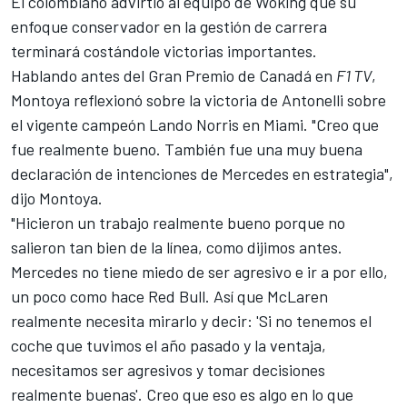
El colombiano advirtió al equipo de Woking que su
enfoque conservador en la gestión de carrera
terminará costándole victorias importantes.
Hablando antes del Gran Premio de Canadá en
F1 TV
,
Montoya reflexionó sobre la victoria de Antonelli sobre
el vigente campeón
Lando Norris
en Miami. "Creo que
fue realmente bueno. También fue una muy buena
declaración de intenciones de Mercedes en estrategia",
dijo Montoya.
"Hicieron un trabajo realmente bueno porque no
salieron tan bien de la línea, como dijimos antes.
Mercedes no tiene miedo de ser agresivo e ir a por ello,
un poco como hace Red Bull. Así que McLaren
realmente necesita mirarlo y decir: 'Si no tenemos el
coche que tuvimos el año pasado y la ventaja,
necesitamos ser agresivos y tomar decisiones
realmente buenas'. Creo que eso es algo en lo que