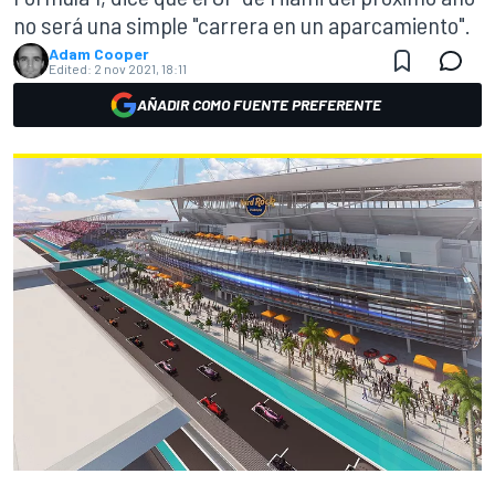
no será una simple "carrera en un aparcamiento".
Adam Cooper
Edited:
2 nov 2021, 18:11
AÑADIR COMO FUENTE PREFERENTE