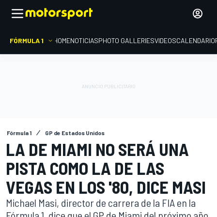
FÓRMULA 1
HOME
NOTICIAS
PHOTO GALLERIES
VIDEOS
CALENDARIO
Fórmula 1
GP de Estados Unidos
LA DE MIAMI NO SERÁ UNA
PISTA COMO LA DE LAS
VEGAS EN LOS '80, DICE MASI
Michael Masi, director de carrera de la FIA en la
Fórmula 1, dice que el GP de Miami del próximo año