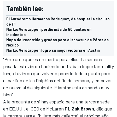
También lee:
El Autódromo Hermanos Rodríguez, de hospital a circuito
de F1
Marko: Verstappen perdió más de 50 puntos en
incidentes
Mapa del recorrido y gradas para el showrun de Pérez en
México
Marko: Verstappen logró su mejor victoria en Austin
"Pero creo que es un mérito para ellos. La semana
pasada estuvieron haciendo un trabajo importante allí y
luego tuvieron que volver a ponerlo todo a punto para
el partido de los Dolphins del fin de semana, y empezar
de nuevo al día siguiente. Miami se está armando muy
bien".
A la pregunta de si hay espacio para una tercera sede
en EE.UU., el CEO de
McLaren F1
,
Zak Brown
, dijo que
la carrera será el "billete más caliente" el próximo año.