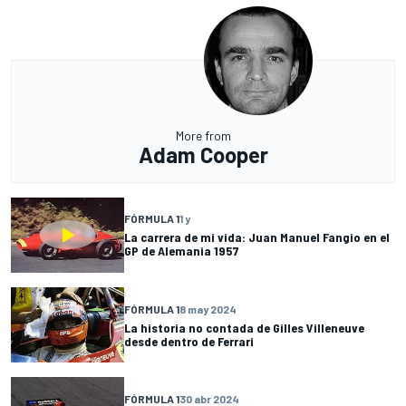
More from
Adam Cooper
FÓRMULA 1
1 y
La carrera de mi vida: Juan Manuel Fangio en el
GP de Alemania 1957
FÓRMULA 1
8 may 2024
La historia no contada de Gilles Villeneuve
desde dentro de Ferrari
FÓRMULA 1
30 abr 2024