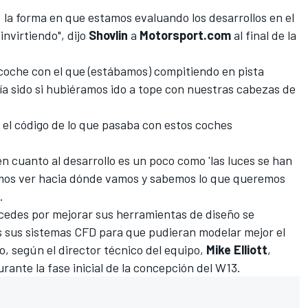
la forma en que estamos evaluando los desarrollos en el
invirtiendo", dijo
Shovlin
a
Motorsport.com
al final de la
l coche con el que (estábamos) compitiendo en pista
ía sido si hubiéramos ido a tope con nuestras cabezas de
r el código de lo que pasaba con estos coches
n cuanto al desarrollo es un poco como 'las luces se han
mos ver hacia dónde vamos y sabemos lo que queremos
.
cedes por mejorar sus herramientas de diseño se
 sus sistemas CFD para que pudieran modelar mejor el
o, según el director técnico del equipo,
Mike Elliott
,
nte la fase inicial de la concepción del W13.