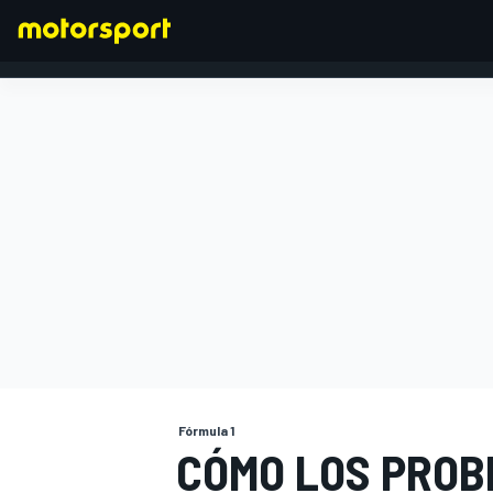
FÓRMULA 1
Fórmula 1
CÓMO LOS PROB