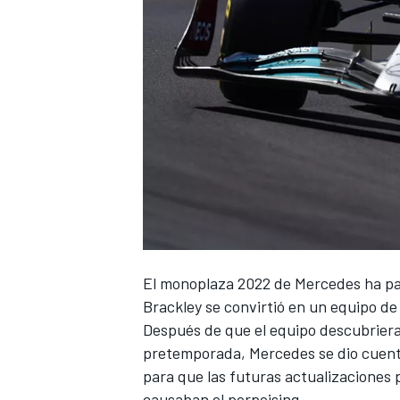
El monoplaza 2022 de
Mercedes
ha pa
Brackley se convirtió en un equipo de 
Después de que el equipo descubriera
pretemporada, Mercedes se dio cuent
para que las futuras actualizaciones
causaban el porpoising.