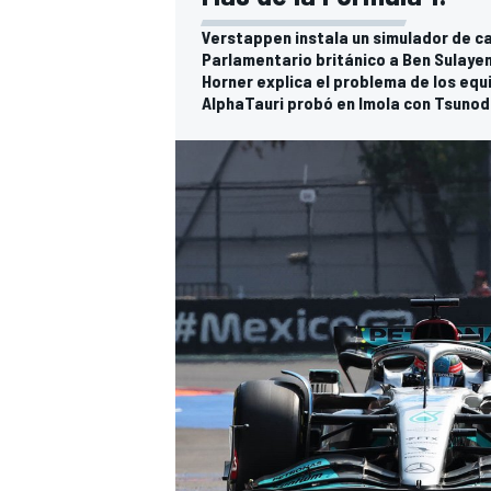
Verstappen instala un simulador de ca
Parlamentario británico a Ben Sulaye
Horner explica el problema de los equ
AlphaTauri probó en Imola con Tsunoda