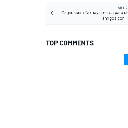
ARTÍC
Magnussen: No hay presión para s
amigos con H
TOP COMMENTS