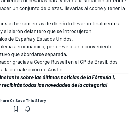
ramientas necesarias para volver a la situación anterior?"
er un conjunto de piezas, llevarlas al coche y tener la
r sus herramientas de diseño lo llevaron finalmente a
 y el alerón delantero que se introdujeron
ios de España y Estados Unidos.
roblema aerodinámico, pero reveló un inconveniente
e tuvo que abordarse separada.
nador gracias a
George Russell
en el GP de Brasil, dos
a la actualización de Austin.
nstante sobre las últimas noticias de la Fórmula 1,
 recibirás todas las novedades de la categoría!
hare Or Save This Story