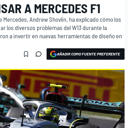
NSAR A MERCEDES F1
 de Mercedes, Andrew Shovlin, ha explicado cómo los
ar los diversos problemas del W13 durante la
ron a invertir en nuevas herramientas de diseño en
AÑADIR COMO FUENTE PREFERENTE
O