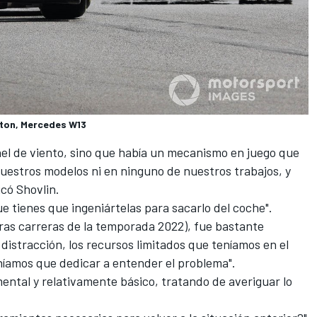
lton, Mercedes W13
nel de viento, sino que había un mecanismo en juego que
estros modelos ni en ninguno de nuestros trabajos, y
icó Shovlin.
e tienes que ingeniártelas para sacarlo del coche".
as carreras de la temporada 2022), fue bastante
 distracción, los recursos limitados que teníamos en el
íamos que dedicar a entender el problema".
ental y relativamente básico, tratando de averiguar lo