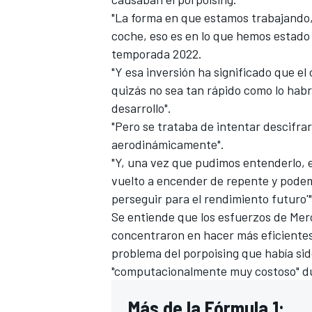
"La forma en que estamos trabajando, 
coche, eso es en lo que hemos estado 
temporada 2022.
"Y esa inversión ha significado que e
quizás no sea tan rápido como lo habr
desarrollo".
"Pero se trataba de intentar descifra
aerodinámicamente".
"Y, una vez que pudimos entenderlo, e
vuelto a encender de repente y pode
perseguir para el rendimiento futuro'"
Se entiende que los esfuerzos de Mer
concentraron en hacer más eficientes
problema del porpoising que había sid
"computacionalmente muy costoso" dura
Más de la Fórmula 1: