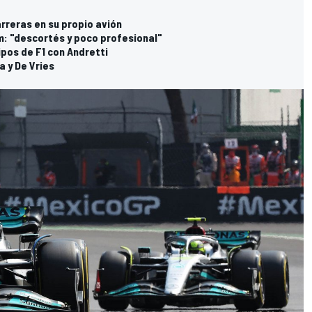
rreras en su propio avión
m: "descortés y poco profesional"
ipos de F1 con Andretti
 y De Vries