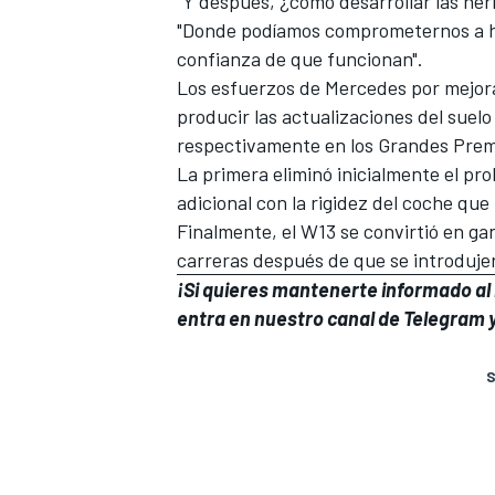
"Y después, ¿cómo desarrollar las her
"Donde podíamos comprometernos a hac
confianza de que funcionan".
Los esfuerzos de Mercedes por mejora
producir las actualizaciones del suelo
respectivamente en los Grandes Prem
La primera eliminó inicialmente el p
adicional con la rigidez del coche qu
Finalmente, el W13 se convirtió en ga
carreras después de que se introdujer
¡Si quieres mantenerte informado al i
entra en
nuestro canal de Telegram
y
S