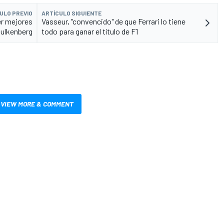
ULO PREVIO
ARTÍCULO SIGUIENTE
er mejores
Vasseur, "convencido" de que Ferrari lo tiene
ulkenberg
todo para ganar el título de F1
VIEW MORE & COMMENT