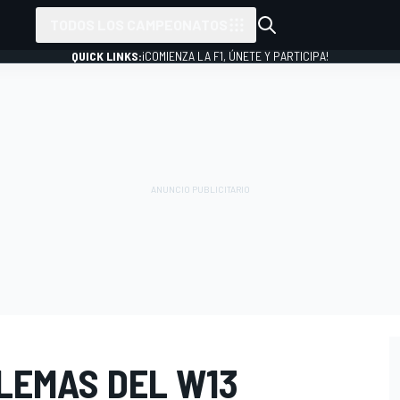
TODOS LOS CAMPEONATOS
QUICK LINKS:
¡COMIENZA LA F1, ÚNETE Y PARTICIPA!
LEMAS DEL W13