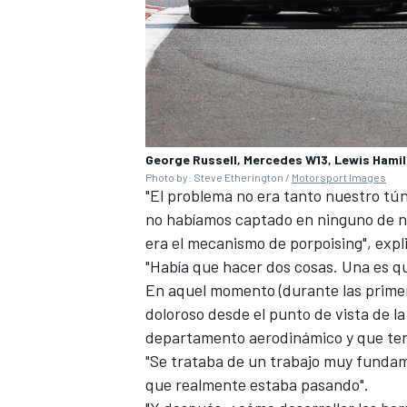
George Russell, Mercedes W13, Lewis Hami
Photo by: Steve Etherington /
Motorsport Images
"El problema no era tanto nuestro tú
no habíamos captado en ninguno de nu
era el mecanismo de porpoising", expl
"Había que hacer dos cosas. Una es qu
En aquel momento (durante las primer
doloroso desde el punto de vista de la
departamento aerodinámico y que ten
"Se trataba de un trabajo muy fundam
que realmente estaba pasando".