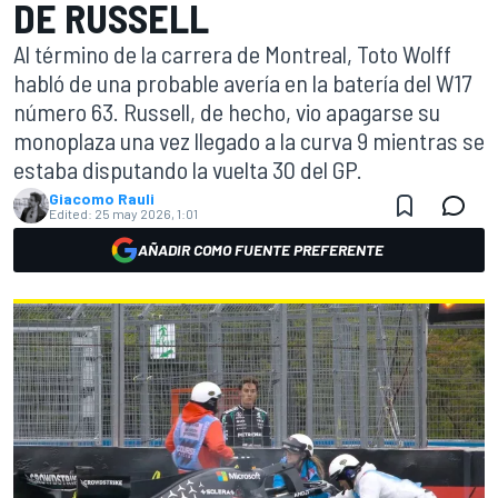
DE RUSSELL
Al término de la carrera de Montreal, Toto Wolff
habló de una probable avería en la batería del W17
número 63. Russell, de hecho, vio apagarse su
monoplaza una vez llegado a la curva 9 mientras se
estaba disputando la vuelta 30 del GP.
Giacomo Rauli
Edited:
25 may 2026, 1:01
AÑADIR COMO FUENTE PREFERENTE