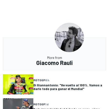
More from
Giacomo Rauli
MOTOGP
6 h
Di Giannantonio: "He vuelto al 100%. Vamos a
darlo todo para ganar el Mundial"
MOTOGP
1 d