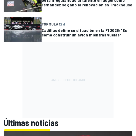
De la irregularidad al talento en auge: cómo
Fernández se ganó la renovación en Trackhouse
FÓRMULA 1
2 d
Cadillac define su situación en la F1 2026: "Es
como construir un avión mientras vuelas"
Últimas noticias