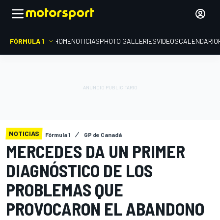
FÓRMULA 1
HOME
NOTICIAS
PHOTO GALLERIES
VIDEOS
CALENDARIO
NOTICIAS
Fórmula 1
GP de Canadá
MERCEDES DA UN PRIMER
DIAGNÓSTICO DE LOS
PROBLEMAS QUE
PROVOCARON EL ABANDONO