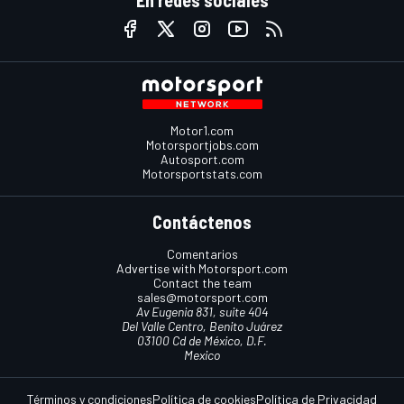
En redes sociales
Motor1.com
Motorsportjobs.com
Autosport.com
Motorsportstats.com
Contáctenos
Comentarios
Advertise with Motorsport.com
Contact the team
sales@motorsport.com
Av Eugenia 831, suite 404
Del Valle Centro, Benito Juárez
03100 Cd de México, D.F.
Mexico
Términos y condiciones
Política de cookies
Política de Privacidad