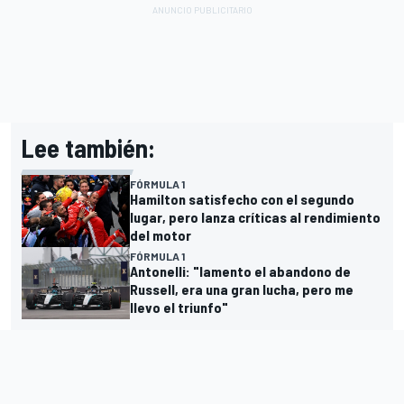
Lee también:
FÓRMULA 1
Hamilton satisfecho con el segundo
lugar, pero lanza críticas al rendimiento
del motor
FÓRMULA 1
Antonelli: "lamento el abandono de
Russell, era una gran lucha, pero me
llevo el triunfo"