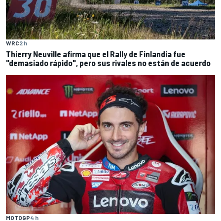
WRC
2 h
Thierry Neuville afirma que el Rally de Finlandia fue
"demasiado rápido", pero sus rivales no están de acuerdo
MOTOGP
4 h