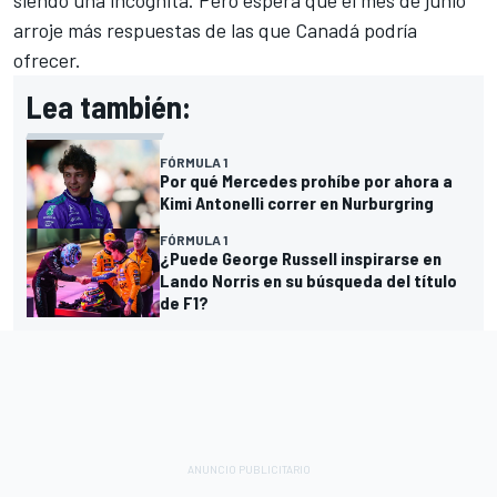
siendo una incógnita. Pero espera que el mes de junio
arroje más respuestas de las que Canadá podría
ofrecer.
Lea también:
FÓRMULA 1
Por qué Mercedes prohíbe por ahora a
Kimi Antonelli correr en Nurburgring
FÓRMULA 1
¿Puede George Russell inspirarse en
Lando Norris en su búsqueda del título
de F1?