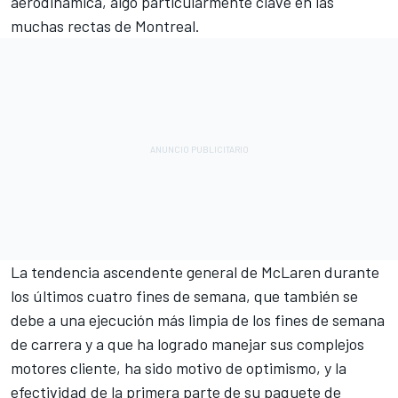
aerodinámica, algo particularmente clave en las
muchas rectas de Montreal.
La tendencia ascendente general de McLaren durante
los últimos cuatro fines de semana, que también se
debe a una ejecución más limpia de los fines de semana
de carrera y a que ha logrado manejar sus complejos
motores cliente, ha sido motivo de optimismo, y la
efectividad de la primera parte de su paquete de