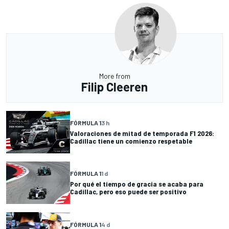
More from
Filip Cleeren
FÓRMULA 1
3 h
Valoraciones de mitad de temporada F1 2026:
Cadillac tiene un comienzo respetable
FÓRMULA 1
1 d
Por qué el tiempo de gracia se acaba para
Cadillac, pero eso puede ser positivo
FÓRMULA 1
4 d