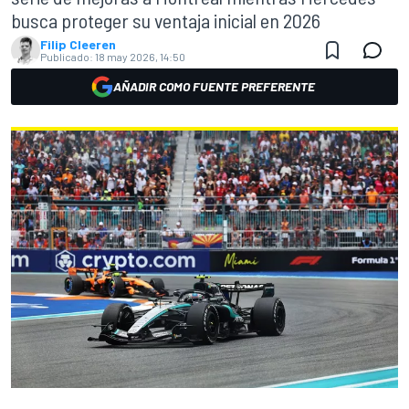
busca proteger su ventaja inicial en 2026
Filip Cleeren
Publicado:
18 may 2026, 14:50
AÑADIR COMO FUENTE PREFERENTE