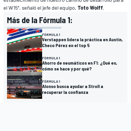
el W15", señaló el jefe del equipo,
Toto Wolff
.
Más de la Fórmula 1:
FÓRMULA 1
Verstappen lidera la práctica en Austin,
Checo Pérez en el top 5
FÓRMULA 1
Ahorro de neumáticos en F1: ¿Qué es,
cómo se hace y por qué?
FÓRMULA 1
Alonso busca ayudar a Stroll a
recuperar la confianza