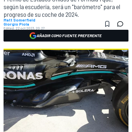
según la escudería, será un "barómetro" para el
progreso de su coche de 2024.
Matt Somerfield
Giorgio Piola
Edited:
22 oct 2023, 20:27
AÑADIR COMO FUENTE PREFERENTE