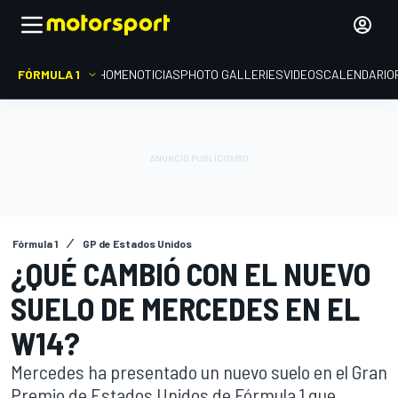
FÓRMULA 1
HOME
NOTICIAS
PHOTO GALLERIES
VIDEOS
CALENDARIO
Fórmula 1
GP de Estados Unidos
¿QUÉ CAMBIÓ CON EL NUEVO
SUELO DE MERCEDES EN EL
W14?
Mercedes ha presentado un nuevo suelo en el Gran
Premio de Estados Unidos de Fórmula 1 que,