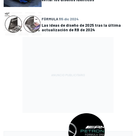
FÓRMULA 1
15 dic 2024
Las ideas de diseño de 2025 tras la última
actualización de RB de 2024