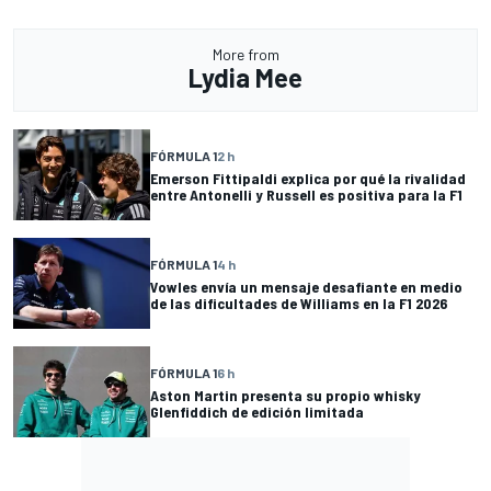
More from
Lydia Mee
FÓRMULA 1
2 h
Emerson Fittipaldi explica por qué la rivalidad
entre Antonelli y Russell es positiva para la F1
FÓRMULA 1
4 h
Vowles envía un mensaje desafiante en medio
de las dificultades de Williams en la F1 2026
FÓRMULA 1
6 h
Aston Martin presenta su propio whisky
Glenfiddich de edición limitada