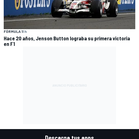
FÓRMULA 1
1 h
Hace 20 años, Jenson Button lograba su primera victoria
en F1
Descarga tus apps