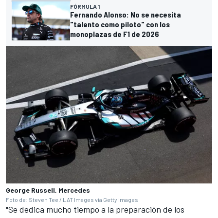
FÓRMULA 1
Fernando Alonso: No se necesita
"talento como piloto" con los
monoplazas de F1 de 2026
George Russell, Mercedes
Foto de: Steven Tee / LAT Images vía Getty Images
"Se dedica mucho tiempo a la preparación de los