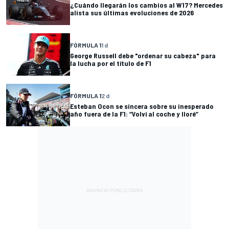
¿Cuándo llegarán los cambios al W17? Mercedes
alista sus últimas evoluciones de 2026
FÓRMULA 1
1 d
George Russell debe "ordenar su cabeza" para
la lucha por el título de F1
FÓRMULA 1
2 d
Esteban Ocon se sincera sobre su inesperado
año fuera de la F1: “Volví al coche y lloré”