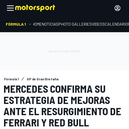
FÓRMULA 1
HOME
NOTICIAS
PHOTO GALLERIES
VIDEOS
CALENDARIO
Fórmula 1
GP de Gran Bretaña
MERCEDES CONFIRMA SU
ESTRATEGIA DE MEJORAS
ANTE EL RESURGIMIENTO DE
FERRARI Y RED BULL