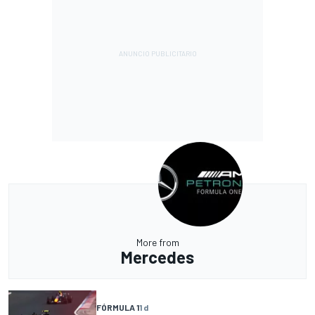
More from
Mercedes
FÓRMULA 1
1 d