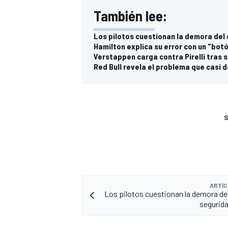
También lee:
Los pilotos cuestionan la demora del
Hamilton explica su error con un "bot
Verstappen carga contra Pirelli tras 
Red Bull revela el problema que casi de
S
ARTÍC
Los pilotos cuestionan la demora de
segurid