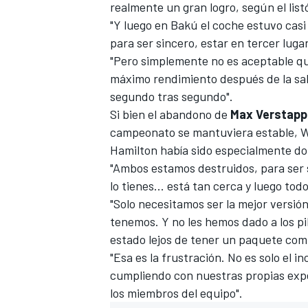
realmente un gran logro, según el li
"Y luego en Bakú el coche estuvo casi
para ser sincero, estar en tercer lugar
"Pero simplemente no es aceptable qu
máximo rendimiento después de la sal
segundo tras segundo".
Si bien el abandono de
Max Verstap
campeonato se mantuviera estable, Wol
Hamilton había sido especialmente do
"Ambos estamos destruidos, para ser s
lo tienes... está tan cerca y luego todo
"Solo necesitamos ser la mejor versió
tenemos. Y no les hemos dado a los p
estado lejos de tener un paquete comp
"Esa es la frustración. No es solo el i
cumpliendo con nuestras propias expe
los miembros del equipo".