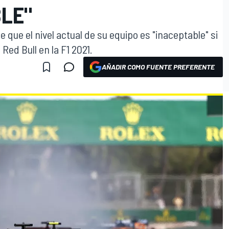
BLE"
e que el nivel actual de su equipo es "inaceptable" si
Red Bull en la F1 2021.
AÑADIR COMO FUENTE PREFERENTE
O