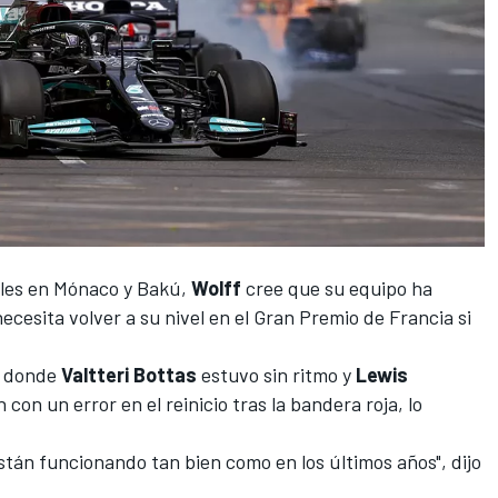
iles en Mónaco y Bakú,
Wolff
cree que su equipo ha
ecesita volver a su nivel en el Gran Premio de Francia si
, donde
Valtteri Bottas
estuvo sin ritmo y
Lewis
on un error en el reinicio tras la bandera roja, lo
tán funcionando tan bien como en los últimos años", dijo