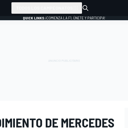
TODOS LOS CAMPEONATOS
QUICK LINKS:
¡COMIENZA LA F1, ÚNETE Y PARTICIPA!
DIMIENTO DE MERCEDES