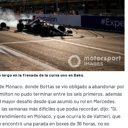
largo en la frenada de la curva uno en Bakú.
n de Mónaco, donde Bottas se vio obligado a abandonar por
milton no pudo terminar entre los seis primeros, además
el mayor desafío desde que asumió su rol en
Mercedes
.
las semanas más difíciles que podía recordar, dijo: "Sí,
 rendimiento en Mónaco, y que ocurra lo de Valtteri, que
se encontró una parada en boxes de 36 horas, no es