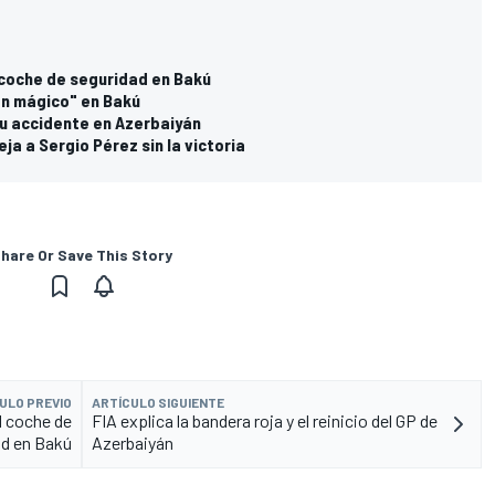
 coche de seguridad en Bakú
ón mágico" en Bakú
su accidente en Azerbaiyán
ja a Sergio Pérez sin la victoria
hare Or Save This Story
ULO PREVIO
ARTÍCULO SIGUIENTE
l coche de
FIA explica la bandera roja y el reinicio del GP de
ad en Bakú
Azerbaiyán