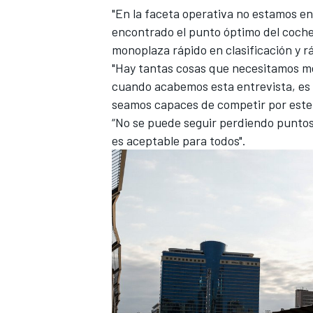
"En la faceta operativa no estamos 
encontrado el punto óptimo del coche p
monoplaza rápido en clasificación y rá
"Hay tantas cosas que necesitamos me
cuando acabemos esta entrevista, es
seamos capaces de competir por est
“No se puede seguir perdiendo punto
es aceptable para todos".