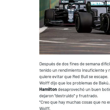
Después de dos fines de semana difíc
tenido un rendimiento insuficiente y n
quiere evitar que
Red Bull
se escape.
Wolff dijo que los problemas de Bakú
Hamilton
desaprovechó un buen botín c
dejaron "destruido" y frustrado.
"Creo que hay muchas cosas que no es
Wolff.