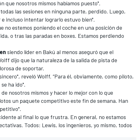
stón que nosotros mismos habíamos puesto".
 todas las sesiones en ninguna parte, perdido. Luego,
 e incluso intentar lograrlo estuvo bien".
e no estemos poniendo el coche en una posición de
ida, o tras las paradas en boxes. Estamos perdiendo
pen
siendo líder en Bakú al menos aseguró que el
ff dijo que la naturaleza de la salida de pista de
lorosa de soportar.
incero", reveló Wolff. “Para él, obviamente, como piloto,
 se ha ido".
n de nosotros mismos y hacer lo mejor con lo que
ilotos un paquete competitivo este fin de semana. Han
etitivo".
ncidente al final lo que frustra. En general, no estamos
ctativas. Todos: Lewis, los ingenieros, yo mismo, todos