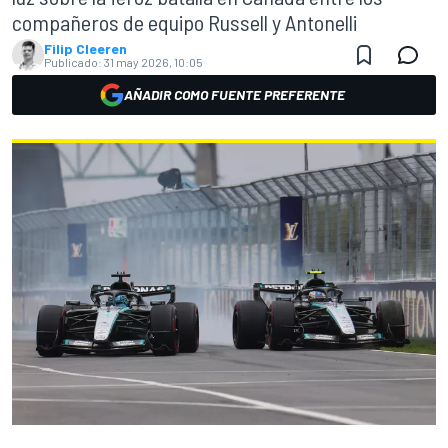
compañeros de equipo Russell y Antonelli
Filip Cleeren
Publicado:
31 may 2026, 10:05
AÑADIR COMO FUENTE PREFERENTE