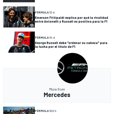
FÓRMULA 1
2 d
Emerson Fittipaldi explica por qué la rivalidad
entre Antonelli y Russell es positiva para la F1
FÓRMULA 1
4 d
George Russell debe "ordenar su cabeza" para
la lucha por el título de F1
More from
Mercedes
FÓRMULA 1
20 h