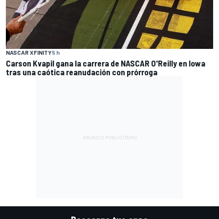
NASCAR XFINITY
5 h
Carson Kvapil gana la carrera de NASCAR O'Reilly en Iowa
tras una caótica reanudación con prórroga