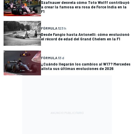
Szafnauer desvela cómo Toto Wolff contribuyó
a crear la famosa era rosa de Force India en la
F1
FÓRMULA 1
23 h
Desde Fangio hasta Antonelli: cómo evolucionó
el récord de edad del Grand Chelem en la F1
FÓRMULA 1
3 d
¿Cuándo llegarán los cambios al W17? Mercedes
alista sus últimas evoluciones de 2026