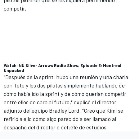
pilotos pidieron que se les siguiera permitiendo
competir.
Watch: NU Silver Arrows Radio Show, Episode 3: Montreal
Unpacked
"Después de la sprint, hubo una reunión y una charla
con Toto y los dos pilotos simplemente hablando de
cómo había ido la sprint y de cómo querían competir
entre ellos de cara al futuro," explicó el director
adjunto del equipo Bradley Lord. "Creo que Kimi se
refirió a ello como algo parecido a ser llamado al
despacho del director o del jefe de estudios.