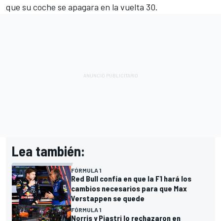
que su coche se apagara en la vuelta 30.
Lea también:
FÓRMULA 1
Red Bull confía en que la F1 hará los
cambios necesarios para que Max
Verstappen se quede
FÓRMULA 1
Norris y Piastri lo rechazaron en