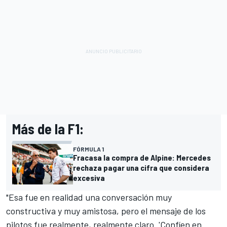
Más de la F1:
FÓRMULA 1
Fracasa la compra de Alpine: Mercedes
rechaza pagar una cifra que considera
excesiva
"Esa fue en realidad una conversación muy
constructiva y muy amistosa, pero el mensaje de los
pilotos fue realmente, realmente claro. 'Confíen en