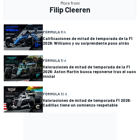
More from
Filip Cleeren
FÓRMULA 1
1 h
Calificaciones de mitad de temporada de la F1
2026: Williams y su sorprendente paso atrás
FÓRMULA 1
1 d
Valoraciones de mitad de temporada de la F1
2026: Aston Martin busca reponerse tras el caos
inicial
FÓRMULA 1
2 d
Valoraciones de mitad de temporada F1 2026:
Cadillac tiene un comienzo respetable