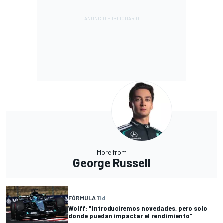
More from
George Russell
FÓRMULA 1
1 d
Wolff: "Introduciremos novedades, pero solo
donde puedan impactar el rendimiento"