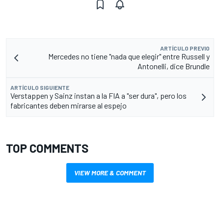
ARTÍCULO PREVIO
Mercedes no tiene "nada que elegir" entre Russell y
Antonelli, dice Brundle
ARTÍCULO SIGUIENTE
Verstappen y Sainz instan a la FIA a "ser dura", pero los
fabricantes deben mirarse al espejo
TOP COMMENTS
VIEW MORE & COMMENT