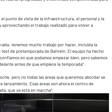
l punto de vista de la infraestructura, el personal y la
 aprovechando el trabajo realizado para volver a
porada, tenemos mucho trabajo por hacer, incluida la
 test de pretemporada de Bahréin. El equipo ha hecho
 y confiamos en que podamos empezar bien, pero sabemos
delante antes de que empiece la temporada".
 coche, pero no todas las áreas que queremos abordar se
 lanzamiento. Esas áreas son ahora el centro de
ada, que ya está en marcha".