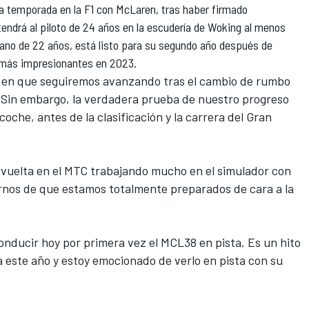
ta temporada en la F1 con McLaren, tras haber firmado
ndrá al piloto de 24 años en la escudería de Woking al menos
ano de 22 años, está listo para su segundo año después de
 más impresionantes en 2023.
y en que seguiremos avanzando tras el cambio de rumbo
 "Sin embargo, la verdadera prueba de nuestro progreso
che, antes de la clasificación y la carrera del Gran
 vuelta en el MTC trabajando mucho en el simulador con
rnos de que estamos totalmente preparados de cara a la
conducir hoy por primera vez el MCL38 en pista. Es un hito
 este año y estoy emocionado de verlo en pista con su