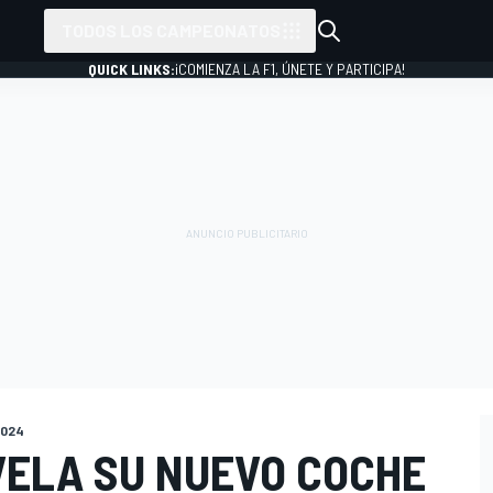
TODOS LOS CAMPEONATOS
QUICK LINKS:
¡COMIENZA LA F1, ÚNETE Y PARTICIPA!
2024
VELA SU NUEVO COCHE