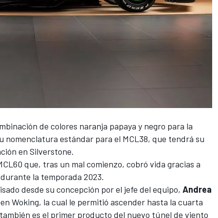
binación de colores naranja papaya y negro para la
su nomenclatura estándar para el MCL38, que tendrá su
ción en Silverstone.
MCL60 que, tras un mal comienzo, cobró vida gracias a
o durante la temporada 2023.
isado desde su concepción por el jefe del equipo,
Andrea
 en Woking, la cual le permitió ascender hasta la cuarta
también es el primer producto del nuevo túnel de viento