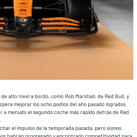
 de alto nivel a bordo, como Rob Marshall, de Red Bull, y
spera mejorar los ocho podios del año pasado logrados
r a menudo el segundo coche más rápido detrás de Red
.
char el impulso de la temporada pasada, pero somos
ipos habrán progresado y encontrado competitividad para