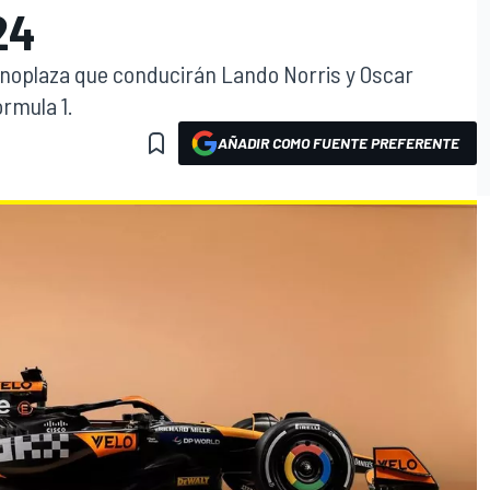
24
noplaza que conducirán Lando Norris y Oscar
rmula 1.
AÑADIR COMO FUENTE PREFERENTE
O