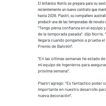
El británico Norris se prepara para su sex
recientemente un nuevo contrato que mante
hasta 2026. Piastri, s
u compañero australi
producir una de las temporadas de novato
"Tengo plena confianza en el equipo 
de la temporada pasada", dijo Norris.
llegará cuando pongamos a prueba el co
Premio de Bahréin".
"En las últimas semanas he estado de
mi equipo de ingenieros para asegura
próxima semana".
Piastri agregó: "Es fantástico poder 
importante en nuestro desarrollo para
nueva decoración".