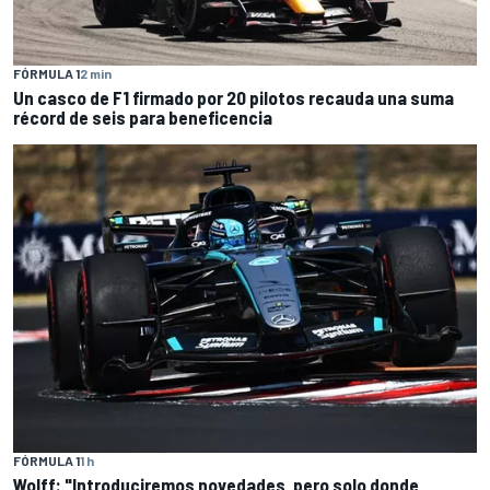
FÓRMULA 1
2 min
Un casco de F1 firmado por 20 pilotos recauda una suma
récord de seis para beneficencia
FÓRMULA 1
1 h
Wolff: "Introduciremos novedades, pero solo donde