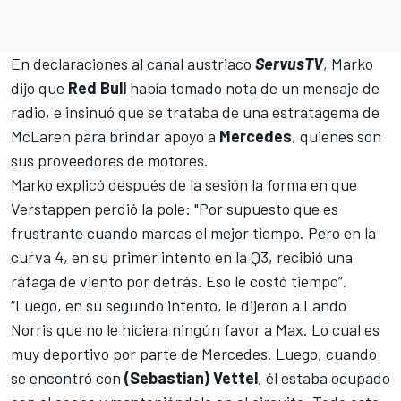
En declaraciones al canal austriaco
ServusTV
, Marko
dijo que
Red Bull
había tomado nota de un mensaje de
radio, e insinuó que se trataba de una estratagema de
McLaren
para brindar apoyo a
Mercedes
, quienes son
sus proveedores de motores.
Marko explicó después de la sesión la forma en que
Verstappen perdió la pole: "Por supuesto que es
frustrante cuando marcas el mejor tiempo. Pero en la
curva 4, en su primer intento en la Q3, recibió una
ráfaga de viento por detrás. Eso le costó tiempo”.
“Luego, en su segundo intento, le dijeron a
Lando
Norris
que no le hiciera ningún favor a Max. Lo cual es
muy deportivo por parte de
Mercedes
. Luego, cuando
se encontró con
(Sebastian) Vettel
, él estaba ocupado