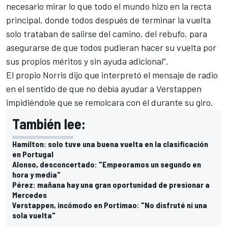
necesario mirar lo que todo el mundo hizo en la recta
principal, donde todos después de terminar la vuelta
solo trataban de salirse del camino, del rebufo, para
asegurarse de que todos pudieran hacer su vuelta por
sus propios méritos y sin ayuda adicional”.
El propio Norris dijo que interpretó el mensaje de radio
en el sentido de que no debía ayudar a Verstappen
impidiéndole que se remolcara con él durante su giro.
También lee:
Hamilton: solo tuve una buena vuelta en la clasificación
en Portugal
Alonso, desconcertado: "Empeoramos un segundo en
hora y media"
Pérez: mañana hay una gran oportunidad de presionar a
Mercedes
Verstappen, incómodo en Portimao: "No disfruté ni una
sola vuelta"