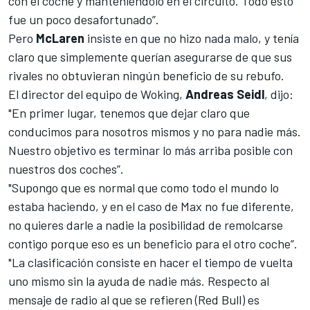
con el coche y manteniéndolo en el circuito. Todo esto
fue un poco desafortunado”.
Pero
McLaren
insiste en que no hizo nada malo, y tenía
claro que simplemente querían asegurarse de que sus
rivales no obtuvieran ningún beneficio de su rebufo.
El director del equipo de Woking,
Andreas Seidl
, dijo:
"En primer lugar, tenemos que dejar claro que
conducimos para nosotros mismos y no para nadie más.
Nuestro objetivo es terminar lo más arriba posible con
nuestros dos coches”.
"Supongo que es normal que como todo el mundo lo
estaba haciendo, y en el caso de Max no fue diferente,
no quieres darle a nadie la posibilidad de remolcarse
contigo porque eso es un beneficio para el otro coche”.
"La clasificación consiste en hacer el tiempo de vuelta
uno mismo sin la ayuda de nadie más. Respecto al
mensaje de radio al que se refieren (Red Bull) es