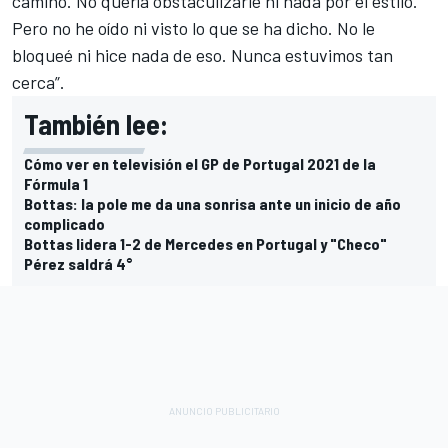
camino. No quería obstaculizarle ni nada por el estilo.
Pero no he oído ni visto lo que se ha dicho. No le
bloqueé ni hice nada de eso. Nunca estuvimos tan
cerca”.
También lee:
Cómo ver en televisión el GP de Portugal 2021 de la
Fórmula 1
Bottas: la pole me da una sonrisa ante un inicio de año
complicado
Bottas lidera 1-2 de Mercedes en Portugal y "Checo"
Pérez saldrá 4°