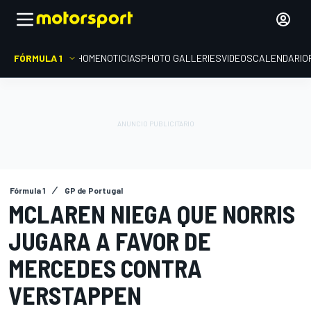
FÓRMULA 1
HOME
NOTICIAS
PHOTO GALLERIES
VIDEOS
CALENDARIO
Fórmula 1
GP de Portugal
MCLAREN NIEGA QUE NORRIS
JUGARA A FAVOR DE
MERCEDES CONTRA
VERSTAPPEN