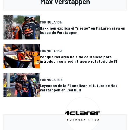
Max Verstappen
FÓRMULA 1
3 h
Hakkinen explica el "riesgo" en McLaren si va en
busca de Verstappen
FÓRMULA 1
3 d
Por qué McLaren ha sido cauteloso para
introducir su alerón trasero rotatorio de F1
FÓRMULA 1
4 d
Leyendas de la F1 analizan el futuro de Max
Verstappen en Red Bull