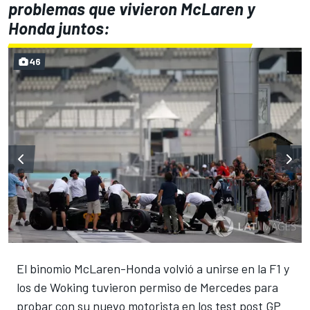
problemas que vivieron McLaren y
Honda juntos:
46
El binomio McLaren-Honda volvió a unirse en la F1 y
los de Woking tuvieron permiso de Mercedes para
probar con su nuevo motorista en los test post GP