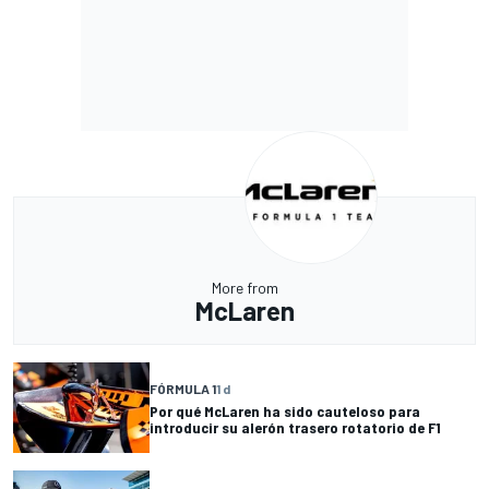
More from
McLaren
FÓRMULA 1
1 d
Por qué McLaren ha sido cauteloso para
introducir su alerón trasero rotatorio de F1