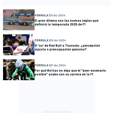
FÓRMULA 1
31 dic 2024
El gran dilema con las nuevas reglas que
definirá la temporada 2025 de F1
FÓRMULA 1
29 dic 2024
El 'no' de Red Bull a Tsunoda: ¿percepción
injusta o preocupación genuina?
FÓRMULA 1
27 dic 2024
Por qué Bottas no deja que el "peor escenario
posible" acabe con su carrera en la F1