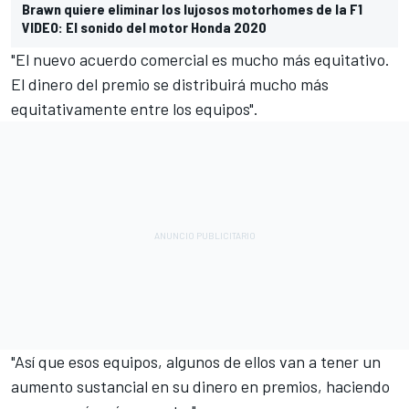
Brawn quiere eliminar los lujosos motorhomes de la F1
VIDEO: El sonido del motor Honda 2020
"El nuevo acuerdo comercial es mucho más equitativo.
El dinero del premio se distribuirá mucho más
equitativamente entre los equipos".
"Así que esos equipos, algunos de ellos van a tener un
aumento sustancial en su dinero en premios, haciendo