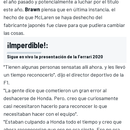
el año pasado y potencialmente a luchar por el título
este año,
Brawn
piensa que en última instancia, el
hecho de que McLaren se haya deshecho del
fabricante japonés fue clave para que pudiera cambiar
las cosas.
¡Imperdible!:
Sigue en vivo la presentación de la Ferrari 2020
"Tienen algunas personas sensatas allí ahora, y les llevó
un tiempo reconocerlo", dijo el director deportivo de la
F1
.
"La gente dice que cometieron un gran error al
deshacerse de Honda. Pero, creo que curiosamente
casi necesitaron hacerlo para reconocer lo que
necesitaban hacer con el equipo".
"Estaban culpando a Honda todo el tiempo y creo que
ahora reconocerían que eso no era cierto. Eso no era