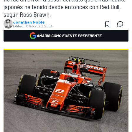
japonés ha tenido desde entonces con Red Bull,
según Ross Brawn.
Jonathan Noble
Edited:
10 feb 2020, 21:54
AÑADIR COMO FUENTE PREFERENTE