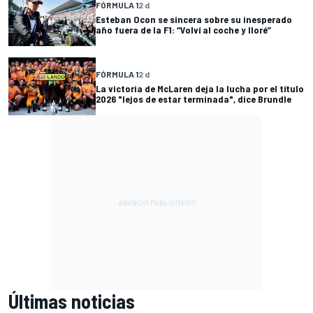
FÓRMULA 1
2 d
Esteban Ocon se sincera sobre su inesperado
año fuera de la F1: “Volví al coche y lloré”
FÓRMULA 1
2 d
La victoria de McLaren deja la lucha por el título
2026 "lejos de estar terminada", dice Brundle
Últimas noticias