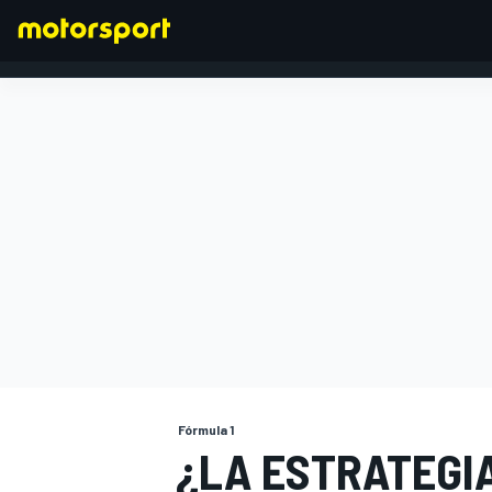
FÓRMULA 1
Fórmula 1
¿LA ESTRATEGI