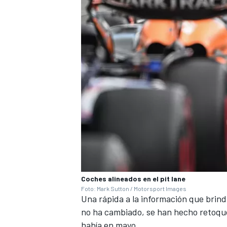
Coches alineados en el pit lane
Foto: Mark Sutton / Motorsport Images
Una rápida a la información que brinda
no ha cambiado, se han hecho retoques
había en mayo.