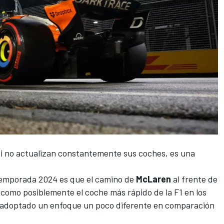
i no actualizan constantemente sus coches, es una
 temporada 2024 es que el camino de
McLaren
al frente de
como posiblemente el coche más rápido de la F1 en los
a adoptado un enfoque un poco diferente en comparación