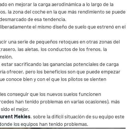
do en mejorar la carga aerodinámica a lo largo de la
s, la zona del coche en la que más rendimiento se puede
desmarcado de esa tendencia.
iberadamente el mismo diseño de suelo que estrenó en el
ucir una serie de pequeños retoques en otras zonas del
rasero, las aletas, los conductos de los frenos, la
nsión.
estar sacrificando las ganancias potenciales de carga
ía ofrecer, pero los beneficios son que puede empezar
 conoce bien y con el que los pilotos se sienten
ales conseguir que los nuevos suelos funcionen
rcedes
han tenido problemas en varias ocasiones), más
sido el mejor.
urent Mekies
, sobre la difícil situación de su equipo este
donde los equipos han tenido problemas.