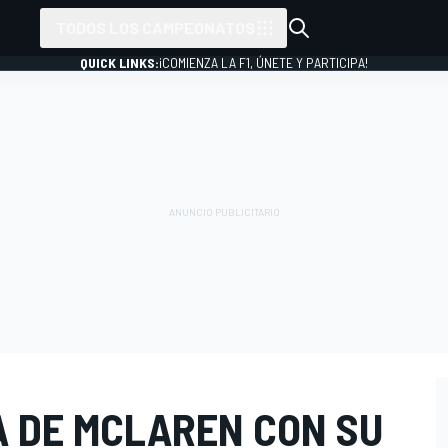
TODOS LOS CAMPEONATOS
QUICK LINKS:
¡COMIENZA LA F1, ÚNETE Y PARTICIPA!
A DE MCLAREN CON SU