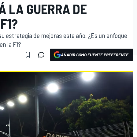
Á LA GUERRA DE
F1?
u estrategia de mejoras este año. ¿Es un enfoque
en la F1?
AÑADIR COMO FUENTE PREFERENTE
O