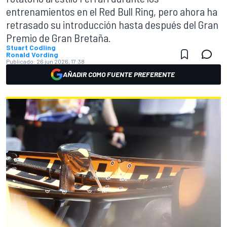
entrenamientos en el Red Bull Ring, pero ahora ha
retrasado su introducción hasta después del Gran
Premio de Gran Bretaña.
Stuart Codling
Ronald Vording
Publicado:
26 jun 2026, 17:38
AÑADIR COMO FUENTE PREFERENTE