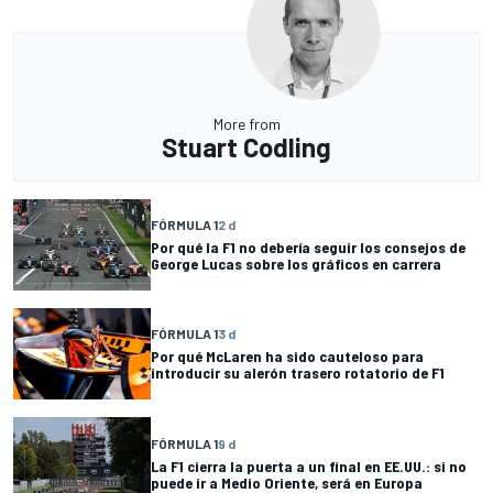
More from
Stuart Codling
FÓRMULA 1
2 d
Por qué la F1 no debería seguir los consejos de
George Lucas sobre los gráficos en carrera
FÓRMULA 1
3 d
Por qué McLaren ha sido cauteloso para
introducir su alerón trasero rotatorio de F1
FÓRMULA 1
9 d
La F1 cierra la puerta a un final en EE.UU.: si no
puede ir a Medio Oriente, será en Europa