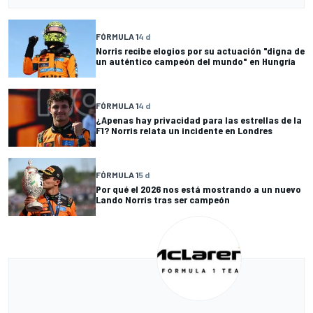
FÓRMULA 1
4 d
Norris recibe elogios por su actuación "digna de
un auténtico campeón del mundo" en Hungría
FÓRMULA 1
4 d
¿Apenas hay privacidad para las estrellas de la
F1? Norris relata un incidente en Londres
FÓRMULA 1
5 d
Por qué el 2026 nos está mostrando a un nuevo
Lando Norris tras ser campeón