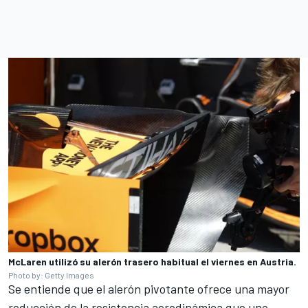
McLaren utilizó su alerón trasero habitual el viernes en Austria.
Photo by: Getty Images
Se entiende que el alerón pivotante ofrece una mayor
reducción de la resistencia aerodinámica que uno