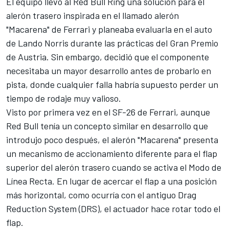
El equipo llevó al Red Bull Ring una solución para el
alerón trasero inspirada en el llamado alerón
"Macarena" de
Ferrari
y planeaba evaluarla en el auto
de
Lando Norris
durante las prácticas del Gran Premio
de Austria. Sin embargo, decidió que el componente
necesitaba un mayor desarrollo antes de probarlo en
pista, donde cualquier falla habría supuesto perder un
tiempo de rodaje muy valioso.
Visto por primera vez en el SF-26 de Ferrari, aunque
Red Bull tenía un concepto similar en desarrollo que
introdujo poco después, el alerón "Macarena" presenta
un mecanismo de accionamiento diferente para el flap
superior del alerón trasero cuando se activa el Modo de
Línea Recta. En lugar de acercar el flap a una posición
más horizontal, como ocurría con el antiguo Drag
Reduction System (DRS), el actuador hace rotar todo el
flap.