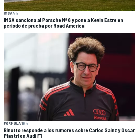
IMSA
4 h
IMSA sanciona al Porsche Nº 6 y pone a Kevin Estre en
periodo de prueba por Road America
FÓRMULA 1
6 h
Binotto responde a los rumores sobre Carlos Sainz y Oscar
Piastri en Audi F1